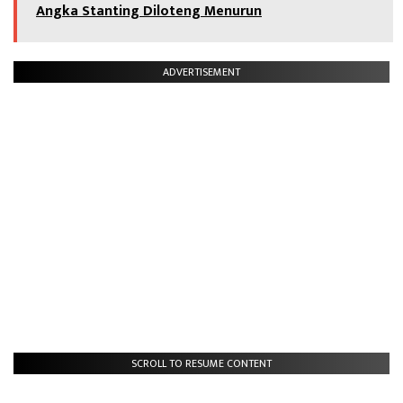
Angka Stanting Diloteng Menurun
ADVERTISEMENT
SCROLL TO RESUME CONTENT