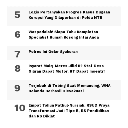
Logis Pertanyakan Progres Kasus Dugaan
Korupsi Yang Dilaporkan di Polda NTB
Waspadalah! Siapa Tahu Komplotan
Specialist Rumah Kosong Intai Anda
Polres Ini Gelar Syukuran
Isyarat Maiq-Meres Jilid II? Staf Desa
Giliran Dapat Motor, RT Dapat Insentif
Terjebak di Tebing Saat Memancing, WNA
Belanda Berhasil Dievakuasi
Empat Tahun Pathul-Nursiah, RSUD Praya
Transformasi Jadi Tipe B, RS Pendidikan
dan RS Diklat