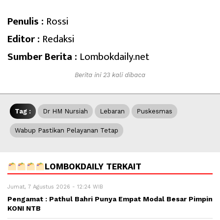
Penulis :
Rossi
Editor :
Redaksi
Sumber Berita :
Lombokdaily.net
Berita ini 23 kali dibaca
Tag :
Dr HM Nursiah
Lebaran
Puskesmas
Wabup Pastikan Pelayanan Tetap
LOMBOKDAILY TERKAIT
Jumat, 7 Agustus 2026 - 12:24 WIB
Pengamat : Pathul Bahri Punya Empat Modal Besar Pimpin
KONI NTB