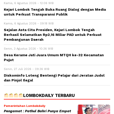
Kamis, 6 Agustus 2026 - 12:06 WIB
Kejari Lombok Tengah Buka Ruang Dialog dengan Media
untuk Perkuat Transparansi Publik
Kamis, 6 Agustus 2026 - 09:18 WIB
Sejalan Asta Cita Presiden, Kejari Lombok Tengah
Berhasil Selamatkan Rp2,16 Miliar PAD untuk Perkuat
Pembangunan Daerah
Senin, 3 Agustus 2026 - 10:36 WIB
Desa Kerame Jati Juara Umum MTQH ke-32 Kecamatan
Pujut
Senin, 27 Juli 2026 - 09:36 WIB
Diskominfo Loteng Bentengi Pelajar dari Jeratan Judol
dan Pinjol Ilegal
LOMBOKDAILY TERBARU
Pemerintahan Lombokdaily
Pengamat : Pathul Bahri Punya Empat