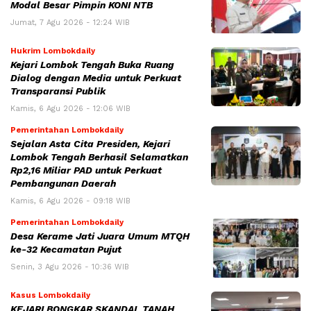
Modal Besar Pimpin KONI NTB
Jumat, 7 Agu 2026 - 12:24 WIB
Hukrim Lombokdaily
Kejari Lombok Tengah Buka Ruang
Dialog dengan Media untuk Perkuat
Transparansi Publik
Kamis, 6 Agu 2026 - 12:06 WIB
Pemerintahan Lombokdaily
Sejalan Asta Cita Presiden, Kejari
Lombok Tengah Berhasil Selamatkan
Rp2,16 Miliar PAD untuk Perkuat
Pembangunan Daerah
Kamis, 6 Agu 2026 - 09:18 WIB
Pemerintahan Lombokdaily
Desa Kerame Jati Juara Umum MTQH
ke-32 Kecamatan Pujut
Senin, 3 Agu 2026 - 10:36 WIB
Kasus Lombokdaily
KEJARI BONGKAR SKANDAL TANAH