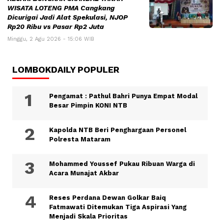
WISATA LOTENG PMA Cangkang
Dicurigai Jadi Alat Spekulasi, NJOP
Rp20 Ribu vs Pasar Rp2 Juta
Minggu, 2 Agu 2026 - 15:06 WIB
LOMBOKDAILY POPULER
Pengamat : Pathul Bahri Punya Empat Modal
Besar Pimpin KONI NTB
Kapolda NTB Beri Penghargaan Personel
Polresta Mataram
Mohammed Youssef Pukau Ribuan Warga di
Acara Munajat Akbar
Reses Perdana Dewan Golkar Baiq
Fatmawati Ditemukan Tiga Aspirasi Yang
Menjadi Skala Prioritas