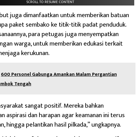
SCROLL TO RESUME CONTENT
ebut juga dimanfaatkan untuk memberikan batuan
rupa paket sembako ke titik-titik padat penduduk.
sanaannya, para petugas juga menyempatkan
ngan warga, untuk memberikan edukasi terkait
menjaga kerukunan.
600 Personel Gabunga Amankan Malam Pergantian
ombok Tengah
yarakat sangat positif. Mereka bahkan
 aspirasi dan harapan agar keamanan ini terus
n, hingga pelantikan hasil pilkada,” ungkapnya.