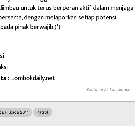
iimbau untuk terus berperan aktif dalam menjaga
bersama, dengan melaporkan setiap potensi
ada pihak berwajib.(*)
si
ksi
ta :
Lombokdaily.net
Berita ini 22 kali dibaca
ca Pilkada 2014
Patroli