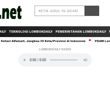
ILY
TEKNOLOGI LOMBOKDAILY
PEMERINTAHAN LOMBOKDAILY
ehari Alfamart, Jangkau 39 Kota/Provinsi di Indonesia
PDAM Lomb
LOMBOKDAILY RADIO