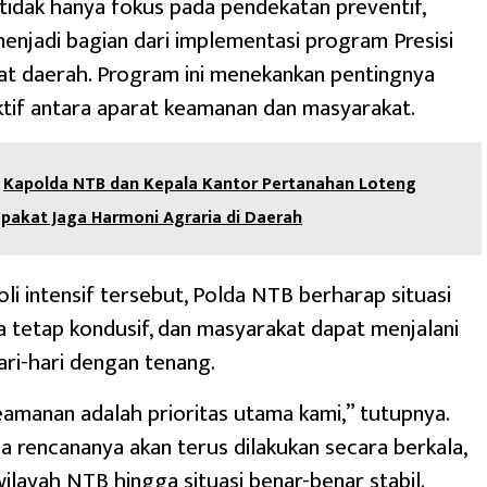
 tidak hanya fokus pada pendekatan preventif,
menjadi bagian dari implementasi program Presisi
gkat daerah. Program ini menekankan pentingnya
ktif antara aparat keamanan dan masyarakat.
Kapolda NTB dan Kepala Kantor Pertanahan Loteng
pakat Jaga Harmoni Agraria di Daerah
li intensif tersebut, Polda NTB berharap situasi
a tetap kondusif, dan masyarakat dapat menjalani
hari-hari dengan tenang.
keamanan adalah prioritas utama kami,” tutupnya.
pa rencananya akan terus dilakukan secara berkala,
wilayah NTB hingga situasi benar-benar stabil.