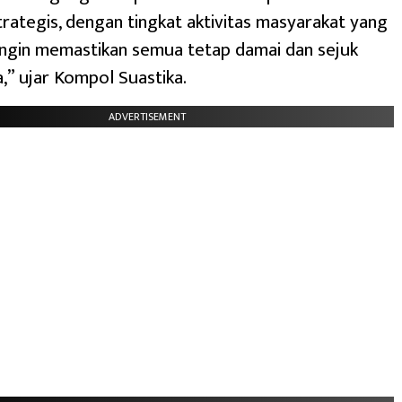
strategis, dengan tingkat aktivitas masyarakat yang
 ingin memastikan semua tetap damai dan sejuk
a,” ujar Kompol Suastika.
ADVERTISEMENT