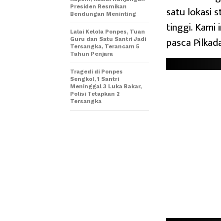
Presiden Resmikan
satu lokasi 
Bendungan Meninting
tinggi. Kami
Lalai Kelola Ponpes, Tuan
pasca Pilkad
Guru dan Satu Santri Jadi
Tersangka, Terancam 5
Tahun Penjara
Tragedi di Ponpes
Sengkol, 1 Santri
Meninggal 3 Luka Bakar,
Polisi Tetapkan 2
Tersangka