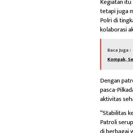
Kegiatan itu
tetapi juga 
Polri di tin
kolaborasi a
Baca Juga :
Kompak, Se
Dengan patro
pasca-Pilkad
aktivitas se
“Stabilitas 
Patroli seru
di berbagai 