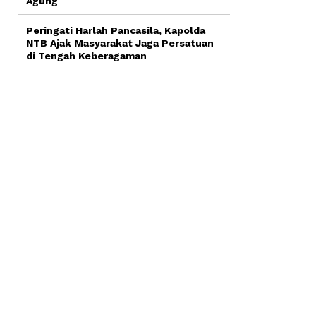
Agung
Peringati Harlah Pancasila, Kapolda
NTB Ajak Masyarakat Jaga Persatuan
di Tengah Keberagaman