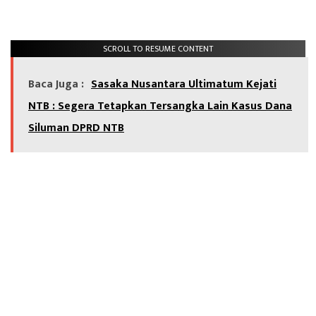
SCROLL TO RESUME CONTENT
Baca Juga :
Sasaka Nusantara Ultimatum Kejati
NTB : Segera Tetapkan Tersangka Lain Kasus Dana
Siluman DPRD NTB