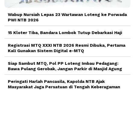
Wabup Nursiah Lepas 23 Wartawan Loteng ke Porwada
PWI NTB 2026
15 Kloter Tiba, Bandara Lombok Tutup Debarkasi Haji
Registrasi MTQ XXXI NTB 2026 Resmi Dibuka, Pertama
Kali Gunakan Sistem Digital e-MTQ
Siap Sambut MTQ, Pol PP Loteng Imbau Pedagang:
Bawa Pulang Gerobak, Jangan Parkir di Masjid Agung
Peringati Harlah Pancasila, Kapolda NTB Ajak
Masyarakat Jaga Persatuan di Tengah Keberagaman