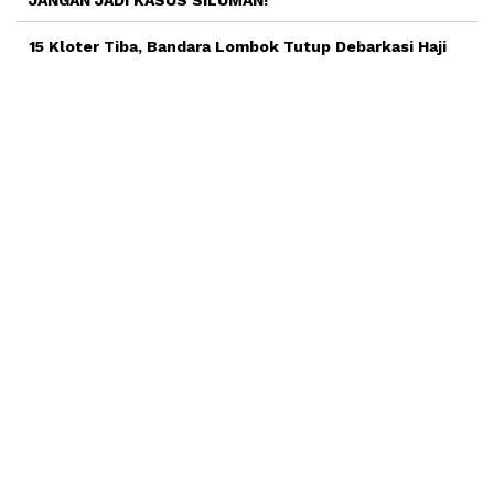
JANGAN JADI KASUS SILUMAN!
15 Kloter Tiba, Bandara Lombok Tutup Debarkasi Haji