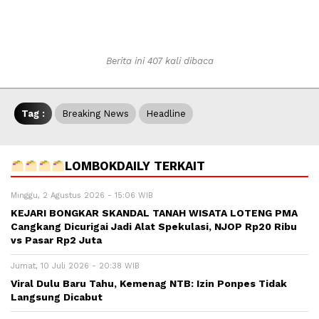
Berita ini 407 kali dibaca
Tag :
Breaking News
Headline
LOMBOKDAILY TERKAIT
Minggu, 2 Agustus 2026 - 15:06 WIB
KEJARI BONGKAR SKANDAL TANAH WISATA LOTENG PMA
Cangkang Dicurigai Jadi Alat Spekulasi, NJOP Rp20 Ribu
vs Pasar Rp2 Juta
Jumat, 10 Juli 2026 - 20:38 WIB
Viral Dulu Baru Tahu, Kemenag NTB: Izin Ponpes Tidak
Langsung Dicabut