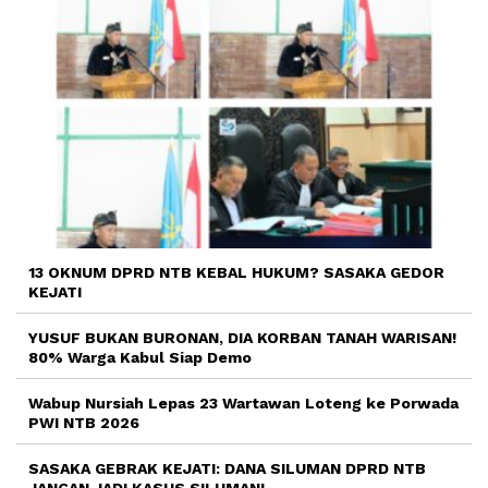
13 OKNUM DPRD NTB KEBAL HUKUM? SASAKA GEDOR
KEJATI
YUSUF BUKAN BURONAN, DIA KORBAN TANAH WARISAN!
80% Warga Kabul Siap Demo
Wabup Nursiah Lepas 23 Wartawan Loteng ke Porwada
PWI NTB 2026
SASAKA GEBRAK KEJATI: DANA SILUMAN DPRD NTB