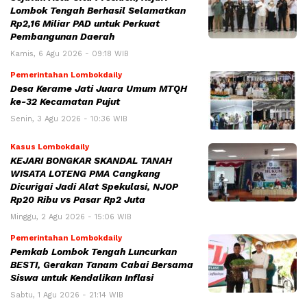
Lombok Tengah Berhasil Selamatkan
Rp2,16 Miliar PAD untuk Perkuat
Pembangunan Daerah
Kamis, 6 Agu 2026 - 09:18 WIB
Pemerintahan Lombokdaily
Desa Kerame Jati Juara Umum MTQH
ke-32 Kecamatan Pujut
Senin, 3 Agu 2026 - 10:36 WIB
Kasus Lombokdaily
KEJARI BONGKAR SKANDAL TANAH
WISATA LOTENG PMA Cangkang
Dicurigai Jadi Alat Spekulasi, NJOP
Rp20 Ribu vs Pasar Rp2 Juta
Minggu, 2 Agu 2026 - 15:06 WIB
Pemerintahan Lombokdaily
Pemkab Lombok Tengah Luncurkan
BESTI, Gerakan Tanam Cabai Bersama
Siswa untuk Kendalikan Inflasi
Sabtu, 1 Agu 2026 - 21:14 WIB