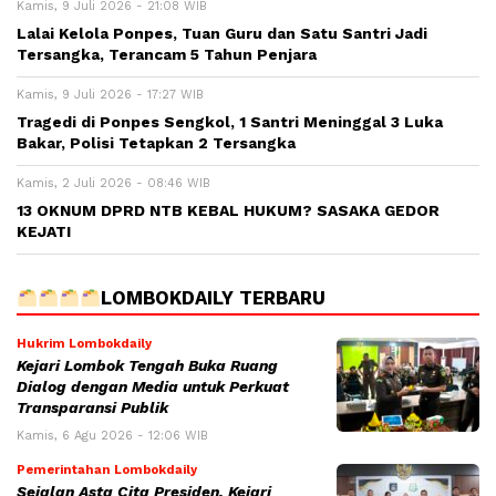
Kamis, 9 Juli 2026 - 21:08 WIB
Lalai Kelola Ponpes, Tuan Guru dan Satu Santri Jadi
Tersangka, Terancam 5 Tahun Penjara
Kamis, 9 Juli 2026 - 17:27 WIB
Tragedi di Ponpes Sengkol, 1 Santri Meninggal 3 Luka
Bakar, Polisi Tetapkan 2 Tersangka
Kamis, 2 Juli 2026 - 08:46 WIB
13 OKNUM DPRD NTB KEBAL HUKUM? SASAKA GEDOR
KEJATI
LOMBOKDAILY TERBARU
Hukrim Lombokdaily
Kejari Lombok Tengah Buka Ruang
Dialog dengan Media untuk Perkuat
Transparansi Publik
Kamis, 6 Agu 2026 - 12:06 WIB
Pemerintahan Lombokdaily
Sejalan Asta Cita Presiden, Kejari