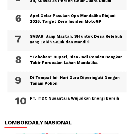
XII, Kuasai 25 Persen Gelar Juara Umum
Apel Gelar Pasukan Ops Mandalika Rinjani
2025, Target Zero Insiden MotoGP
SABAR: Janji Mastah, SH untuk Desa Kelebuh
yang Lebih Sejuk dan Mandiri
“Tohokan” Bupati, Bisa Jadi Pemicu Bongkar
Tabir Persoalan Lahan Mandalika
Di Tempat Ini, Hari Guru Diperingati Dengan
Tanam Pohon
PT. ITDC Nusantara Wujudkan Energi Bersih
LOMBOKDAILY NASIONAL