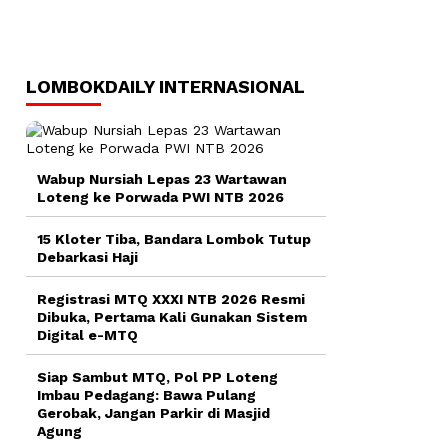
LOMBOKDAILY INTERNASIONAL
Wabup Nursiah Lepas 23 Wartawan
Loteng ke Porwada PWI NTB 2026
15 Kloter Tiba, Bandara Lombok Tutup
Debarkasi Haji
Registrasi MTQ XXXI NTB 2026 Resmi
Dibuka, Pertama Kali Gunakan Sistem
Digital e-MTQ
Siap Sambut MTQ, Pol PP Loteng
Imbau Pedagang: Bawa Pulang
Gerobak, Jangan Parkir di Masjid
Agung