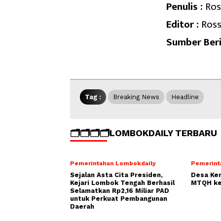
Penulis :
Ros
Editor :
Ross
Sumber Beri
Tag :
Breaking News
Headline
🗂️🗂️🗂️🗂️LOMBOKDAILY TERBARU
Pemerintahan Lombokdaily
Pemerint
Sejalan Asta Cita Presiden,
Desa Ke
Kejari Lombok Tengah Berhasil
MTQH ke
Selamatkan Rp2,16 Miliar PAD
untuk Perkuat Pembangunan
Daerah