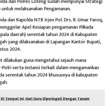
olda dan Polres Loteng sudah mempunyai Strategi
n untuk melaksanakan Pengamanan.
da dan Kapolda NTB Irjen Pol. Drs. R. Umar Faroq,
menggelar Apel Kesiapan pengamanan Pilkada
epala daerah) serentak tahun 2024 di Kabupaten
h yang dilaksanakan di Lapangan Kantor Bupati,
stus 2024.
ut dilakukan guna mengetahui sejauh mana
-Polri serta instansi terkait dalam mengamankan
da serentak tahun 2024 khususnya di kabupaten
gah.
Di Tempat Ini, Hari Guru Diperingati Dengan Tanam