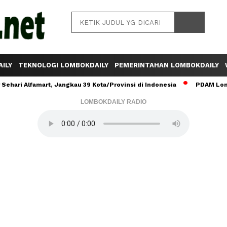
ILY
TEKNOLOGI LOMBOKDAILY
PEMERINTAHAN LOMBOKDAILY
ehari Alfamart, Jangkau 39 Kota/Provinsi di Indonesia
PDAM Lomb
LOMBOKDAILY RADIO