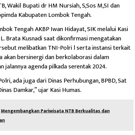
B, Wakil Bupati dr HM Nursiah, S,Sos M,SI dan
kopimda Kabupaten Lombok Tengah.
bok Tengah AKBP Iwan Hidayat, SIK melalui Kasi
. Brata Kusnadi saat dikonfirmasi mengatakan
sebut melibatkan TNI-Polri l serta instansi terkait
a akan bersinergi dan berkolaborasi dalam
 jalannya agenda pilkada serentak 2024.
Polri, ada juga dari Dinas Perhubungan, BPBD, Sat
Dinas Damkar,” ujar Kasi Humas.
Mengembangkan Pariwisata NTB Berkualitas dan
tan