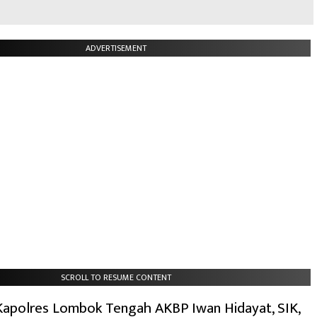
ADVERTISEMENT
SCROLL TO RESUME CONTENT
Kapolres Lombok Tengah AKBP Iwan Hidayat, SIK,