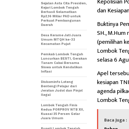
Kepolisian P
Sejalan Asta Cita Presiden,
dan Kesiapa
Kejari Lombok Tengah
Berhasil Selamatkan
Rp2,16 Miliar PAD untuk
Perkuat Pembangunan
Buktinya Pem
Daerah
SH., M.Hum 
Desa Kerame Jati Juara
(pemilihan k
Umum MTQH ke-32
Kecamatan Pujut
Lombok Tenga
Pemkab Lombok Tengah
selasa 6 Agu
Luncurkan BESTI, Gerakan
Tanam Cabai Bersama
Siswa untuk Kendalikan
Apel terseb
Inflasi
kesiapan TNI
Diskominfo Loteng
Bentengi Pelajar dari
agenda pilka
Jeratan Judol dan Pinjol
Ilegal
Lombok Ten
Lombok Tengah Finis
Kedua PORPROV NTB XII,
Kuasai 25 Persen Gelar
Juara Umum
Baca Juga :
Bupati Lombok Tengah