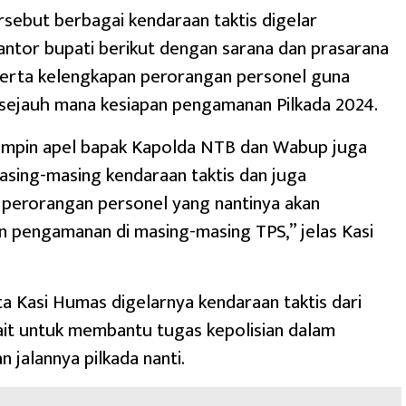
rsebut berbagai kendaraan taktis digelar
antor bupati berikut dengan sarana dan prasarana
erta kelengkapan perorangan personel guna
sejauh mana kesiapan pengamanan Pilkada 2024.
impin apel bapak Kapolda NTB dan Wabup juga
sing-masing kendaraan taktis dan juga
 perorangan personel yang nantinya akan
 pengamanan di masing-masing TPS,” jelas Kasi
ata Kasi Humas digelarnya kendaraan taktis dari
kait untuk membantu tugas kepolisian dalam
jalannya pilkada nanti.