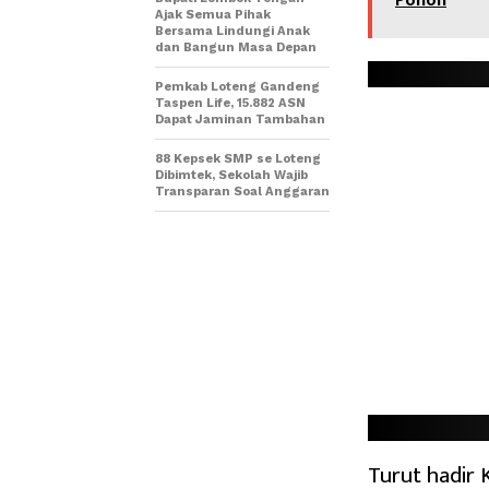
Pohon
Ajak Semua Pihak
Bersama Lindungi Anak
dan Bangun Masa Depan
Pemkab Loteng Gandeng
Taspen Life, 15.882 ASN
Dapat Jaminan Tambahan
88 Kepsek SMP se Loteng
Dibimtek, Sekolah Wajib
Transparan Soal Anggaran
Turut hadir 