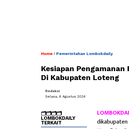
Home
Pemerintahan Lombokdaily
/
Kesiapan Pengamanan P
Di Kabupaten Loteng
Redaksi
Selasa, 6 Agustus 2024
LOMBOKDAI
🗂️🗂️🗂️🗂️
LOMBOKDAILY
dikabupaten
TERKAIT