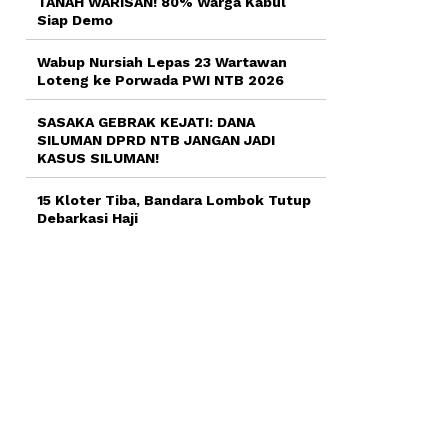
TANAH WARISAN! 80% Warga Kabul
Siap Demo
Wabup Nursiah Lepas 23 Wartawan
Loteng ke Porwada PWI NTB 2026
SASAKA GEBRAK KEJATI: DANA
SILUMAN DPRD NTB JANGAN JADI
KASUS SILUMAN!
15 Kloter Tiba, Bandara Lombok Tutup
Debarkasi Haji