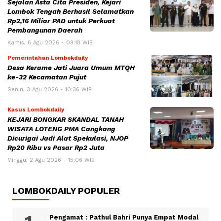
Sejalan Asta Cita Presiden, Kejari
Lombok Tengah Berhasil Selamatkan
Rp2,16 Miliar PAD untuk Perkuat
Pembangunan Daerah
Kamis, 6 Agu 2026 - 09:18 WIB
Pemerintahan Lombokdaily
Desa Kerame Jati Juara Umum MTQH
ke-32 Kecamatan Pujut
Senin, 3 Agu 2026 - 10:36 WIB
Kasus Lombokdaily
KEJARI BONGKAR SKANDAL TANAH
WISATA LOTENG PMA Cangkang
Dicurigai Jadi Alat Spekulasi, NJOP
Rp20 Ribu vs Pasar Rp2 Juta
Minggu, 2 Agu 2026 - 15:06 WIB
LOMBOKDAILY POPULER
Pengamat : Pathul Bahri Punya Empat Modal