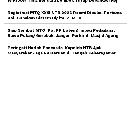
15 Kloter Tiba, Bandara Lombok Tutup Debarkasi Haji
Registrasi MTQ XXXI NTB 2026 Resmi Dibuka, Pertama
Kali Gunakan Sistem Digital e-MTQ
Siap Sambut MTQ, Pol PP Loteng Imbau Pedagang:
Bawa Pulang Gerobak, Jangan Parkir di Masjid Agung
Peringati Harlah Pancasila, Kapolda NTB Ajak
Masyarakat Jaga Persatuan di Tengah Keberagaman