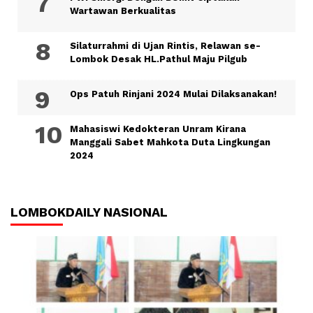
Wartawan Berkualitas
Silaturrahmi di Ujan Rintis, Relawan se-
Lombok Desak HL.Pathul Maju Pilgub
Ops Patuh Rinjani 2024 Mulai Dilaksanakan!
Mahasiswi Kedokteran Unram Kirana
Manggali Sabet Mahkota Duta Lingkungan
2024
LOMBOKDAILY NASIONAL