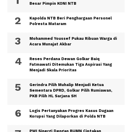
Besar Pimpin KONI NTB
Kapolda NTB Beri Penghargaan Personel
Polresta Mataram
Mohammed Youssef Pukau Ribuan Warga di
Acara Munajat Akbar
Reses Perdana Dewan Golkar Baiq
Fatmawati Ditemukan Tiga Aspirasi Yang
Menjadi Skala Prioritas
Gerindra Pilih Muhalip Menjadi Ketua
Sementara DPRD, Golkar Pilih Rumiawan,
PKB Pilih HL Sarjana SH
Logis Pertanyakan Progres Kasus Dugaan
Korupsi Yang Dilaporkan di Polda NTB
PWI Sinergi Dengan BUMN Ciptakan