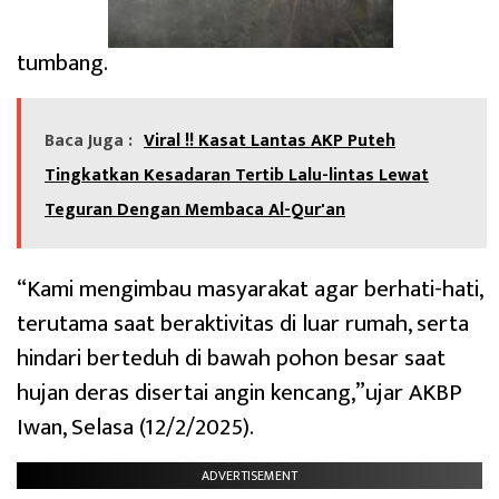
tumbang.
Baca Juga :
Viral !! Kasat Lantas AKP Puteh
Tingkatkan Kesadaran Tertib Lalu-lintas Lewat
Teguran Dengan Membaca Al-Qur'an
“Kami mengimbau masyarakat agar berhati-hati,
terutama saat beraktivitas di luar rumah, serta
hindari berteduh di bawah pohon besar saat
hujan deras disertai angin kencang,”ujar AKBP
Iwan, Selasa (12/2/2025).
ADVERTISEMENT