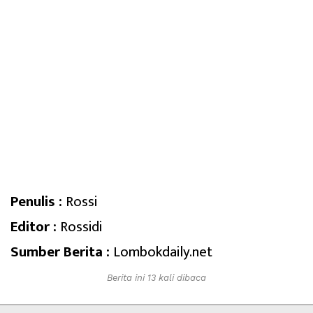
Penulis :
Rossi
Editor :
Rossidi
Sumber Berita :
Lombokdaily.net
Berita ini 13 kali dibaca