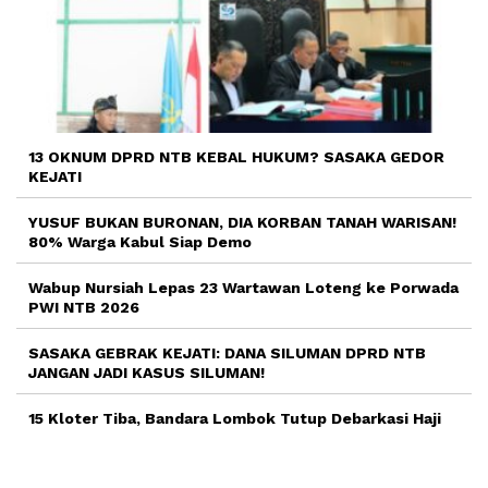
13 OKNUM DPRD NTB KEBAL HUKUM? SASAKA GEDOR
KEJATI
YUSUF BUKAN BURONAN, DIA KORBAN TANAH WARISAN!
80% Warga Kabul Siap Demo
Wabup Nursiah Lepas 23 Wartawan Loteng ke Porwada
PWI NTB 2026
SASAKA GEBRAK KEJATI: DANA SILUMAN DPRD NTB
JANGAN JADI KASUS SILUMAN!
15 Kloter Tiba, Bandara Lombok Tutup Debarkasi Haji