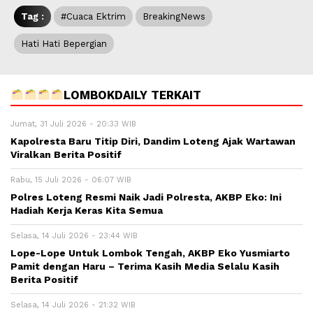
Tag :
#Cuaca Ektrim
BreakingNews
Hati Hati Bepergian
LOMBOKDAILY TERKAIT
Jumat, 31 Juli 2026 - 20:33 WIB
Kapolresta Baru Titip Diri, Dandim Loteng Ajak Wartawan
Viralkan Berita Positif
Rabu, 15 Juli 2026 - 06:07 WIB
Polres Loteng Resmi Naik Jadi Polresta, AKBP Eko: Ini
Hadiah Kerja Keras Kita Semua
Selasa, 14 Juli 2026 - 23:44 WIB
Lope-Lope Untuk Lombok Tengah, AKBP Eko Yusmiarto
Pamit dengan Haru – Terima Kasih Media Selalu Kasih
Berita Positif
Selasa, 14 Juli 2026 - 21:32 WIB