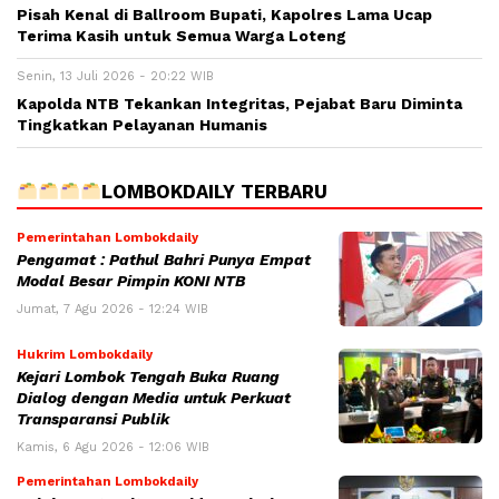
Pisah Kenal di Ballroom Bupati, Kapolres Lama Ucap
Terima Kasih untuk Semua Warga Loteng
Senin, 13 Juli 2026 - 20:22 WIB
Kapolda NTB Tekankan Integritas, Pejabat Baru Diminta
Tingkatkan Pelayanan Humanis
LOMBOKDAILY TERBARU
Pemerintahan Lombokdaily
Pengamat : Pathul Bahri Punya Empat
Modal Besar Pimpin KONI NTB
Jumat, 7 Agu 2026 - 12:24 WIB
Hukrim Lombokdaily
Kejari Lombok Tengah Buka Ruang
Dialog dengan Media untuk Perkuat
Transparansi Publik
Kamis, 6 Agu 2026 - 12:06 WIB
Pemerintahan Lombokdaily