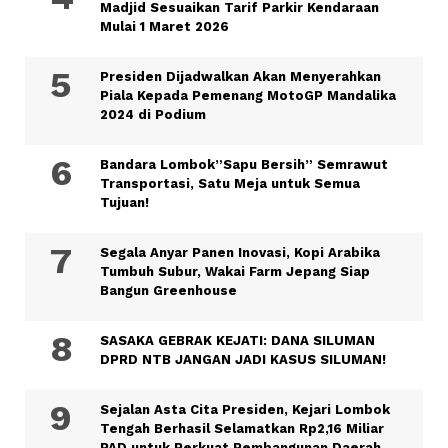
Madjid Sesuaikan Tarif Parkir Kendaraan
Mulai 1 Maret 2026
Presiden Dijadwalkan Akan Menyerahkan
Piala Kepada Pemenang MotoGP Mandalika
2024 di Podium
Bandara Lombok”Sapu Bersih” Semrawut
Transportasi, Satu Meja untuk Semua
Tujuan!
Segala Anyar Panen Inovasi, Kopi Arabika
Tumbuh Subur, Wakai Farm Jepang Siap
Bangun Greenhouse
SASAKA GEBRAK KEJATI: DANA SILUMAN
DPRD NTB JANGAN JADI KASUS SILUMAN!
Sejalan Asta Cita Presiden, Kejari Lombok
Tengah Berhasil Selamatkan Rp2,16 Miliar
PAD untuk Perkuat Pembangunan Daerah