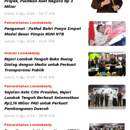
Proyek, Pulihkan Aset Negara Rp 3
Miliar
Sabtu, 8 Agu 2026 - 06:37 WIB
Pemerintahan Lombokdaily
Pengamat : Pathul Bahri Punya Empat
Modal Besar Pimpin KONI NTB
Jumat, 7 Agu 2026 - 12:24 WIB
Hukrim Lombokdaily
Kejari Lombok Tengah Buka Ruang
Dialog dengan Media untuk Perkuat
Transparansi Publik
Kamis, 6 Agu 2026 - 12:06 WIB
Pemerintahan Lombokdaily
Sejalan Asta Cita Presiden, Kejari
Lombok Tengah Berhasil Selamatkan
Rp2,16 Miliar PAD untuk Perkuat
Pembangunan Daerah
Kamis, 6 Agu 2026 - 09:18 WIB
Pemerintahan Lombokdaily