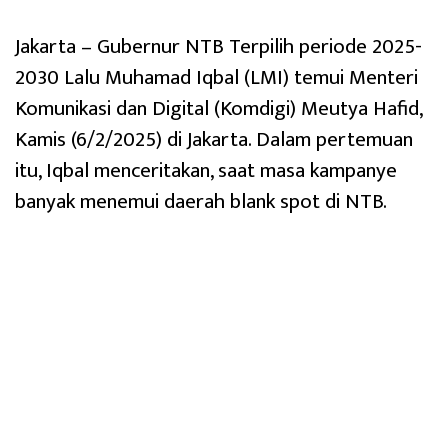
Jakarta – Gubernur NTB Terpilih periode 2025-
2030 Lalu Muhamad Iqbal (LMI) temui Menteri
Komunikasi dan Digital (Komdigi) Meutya Hafid,
Kamis (6/2/2025) di Jakarta. Dalam pertemuan
itu, Iqbal menceritakan, saat masa kampanye
banyak menemui daerah blank spot di NTB.