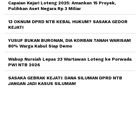
Capaian Kejari Loteng 2025: Amankan 15 Proyek,
Pulihkan Aset Negara Rp 3 Miliar
13 OKNUM DPRD NTB KEBAL HUKUM? SASAKA GEDOR
KEJATI
YUSUF BUKAN BURONAN, DIA KORBAN TANAH WARISAN!
80% Warga Kabul Siap Demo
Wabup Nursiah Lepas 23 Wartawan Loteng ke Porwada
PWI NTB 2026
SASAKA GEBRAK KEJATI: DANA SILUMAN DPRD NTB
JANGAN JADI KASUS SILUMAN!