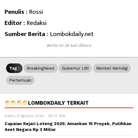
Penulis :
Rossi
Editor :
Redaksi
Sumber Berita :
Lombokdaily.net
Berita ini 28 kali dibaca
Tag :
BreakingNews
Gubernur LMI
Menteri Kemdigi
Pertemuan
LOMBOKDAILY TERKAIT
Sabtu, 8 Agustus 2026 - 06:37 WIB
Capaian Kejari Loteng 2025: Amankan 15 Proyek, Pulihkan
Aset Negara Rp 3 Miliar