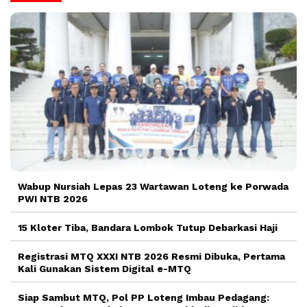
Wabup Nursiah Lepas 23 Wartawan Loteng ke Porwada
PWI NTB 2026
15 Kloter Tiba, Bandara Lombok Tutup Debarkasi Haji
Registrasi MTQ XXXI NTB 2026 Resmi Dibuka, Pertama
Kali Gunakan Sistem Digital e-MTQ
Siap Sambut MTQ, Pol PP Loteng Imbau Pedagang: