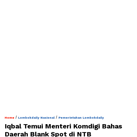
/
/
Home
Lombokdaily Nasional
Pemerintahan Lombokdaily
Iqbal Temui Menteri Komdigi Bahas
Daerah Blank Spot di NTB