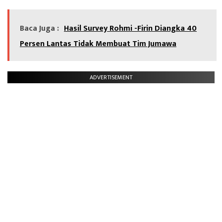
Baca Juga :
Hasil Survey Rohmi -Firin Diangka 40
Persen Lantas Tidak Membuat Tim Jumawa
ADVERTISEMENT