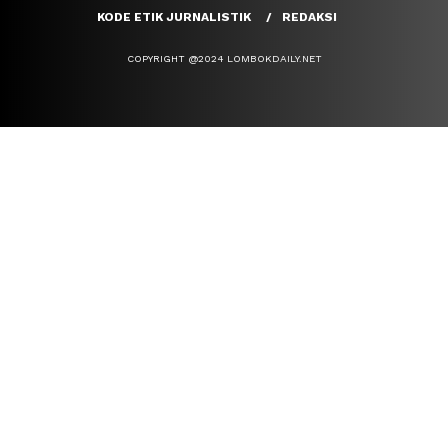
KODE ETIK JURNALISTIK
REDAKSI
COPYRIGHT @2024 LOMBOKDAILY.NET