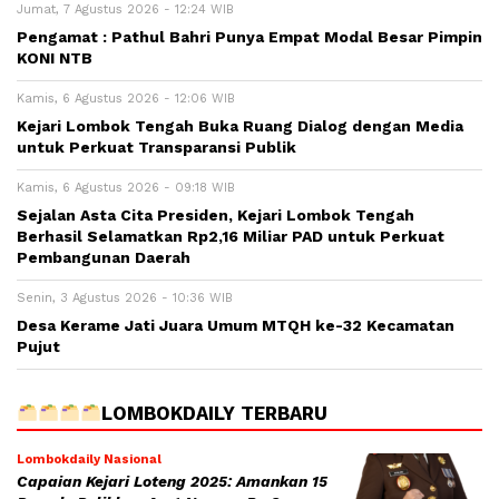
Jumat, 7 Agustus 2026 - 12:24 WIB
Pengamat : Pathul Bahri Punya Empat Modal Besar Pimpin
KONI NTB
Kamis, 6 Agustus 2026 - 12:06 WIB
Kejari Lombok Tengah Buka Ruang Dialog dengan Media
untuk Perkuat Transparansi Publik
Kamis, 6 Agustus 2026 - 09:18 WIB
Sejalan Asta Cita Presiden, Kejari Lombok Tengah
Berhasil Selamatkan Rp2,16 Miliar PAD untuk Perkuat
Pembangunan Daerah
Senin, 3 Agustus 2026 - 10:36 WIB
Desa Kerame Jati Juara Umum MTQH ke-32 Kecamatan
Pujut
LOMBOKDAILY TERBARU
Lombokdaily Nasional
Capaian Kejari Loteng 2025: Amankan 15