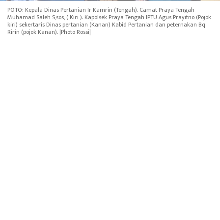
POTO: Kepala Dinas Pertanian Ir Kamrin (Tengah). Camat Praya Tengah
Muhamad Saleh S,sos, ( Kiri ). Kapolsek Praya Tengah IPTU Agus Prayitno (Pojok
kiri) sekertaris Dinas pertanian (Kanan) Kabid Pertanian dan peternakan Bq
Ririn (pojok Kanan). |Photo Rossi|