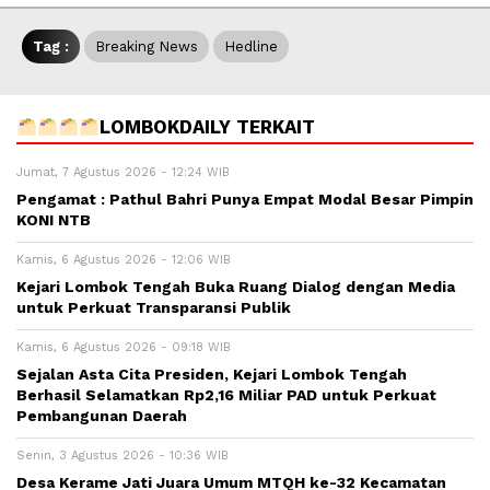
Tag :
Breaking News
Hedline
LOMBOKDAILY TERKAIT
Jumat, 7 Agustus 2026 - 12:24 WIB
Pengamat : Pathul Bahri Punya Empat Modal Besar Pimpin
KONI NTB
Kamis, 6 Agustus 2026 - 12:06 WIB
Kejari Lombok Tengah Buka Ruang Dialog dengan Media
untuk Perkuat Transparansi Publik
Kamis, 6 Agustus 2026 - 09:18 WIB
Sejalan Asta Cita Presiden, Kejari Lombok Tengah
Berhasil Selamatkan Rp2,16 Miliar PAD untuk Perkuat
Pembangunan Daerah
Senin, 3 Agustus 2026 - 10:36 WIB
Desa Kerame Jati Juara Umum MTQH ke-32 Kecamatan