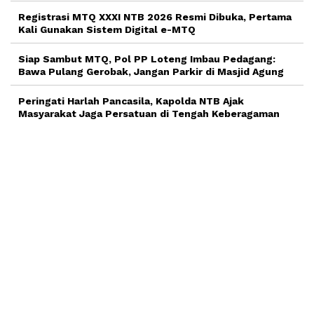
Registrasi MTQ XXXI NTB 2026 Resmi Dibuka, Pertama
Kali Gunakan Sistem Digital e-MTQ
Siap Sambut MTQ, Pol PP Loteng Imbau Pedagang:
Bawa Pulang Gerobak, Jangan Parkir di Masjid Agung
Peringati Harlah Pancasila, Kapolda NTB Ajak
Masyarakat Jaga Persatuan di Tengah Keberagaman