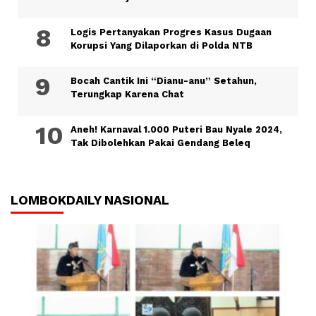
Logis Pertanyakan Progres Kasus Dugaan
Korupsi Yang Dilaporkan di Polda NTB
Bocah Cantik Ini “Dianu-anu” Setahun,
Terungkap Karena Chat
Aneh! Karnaval 1.000 Puteri Bau Nyale 2024,
Tak Dibolehkan Pakai Gendang Beleq
LOMBOKDAILY NASIONAL