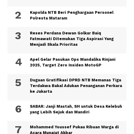
Kapolda NTB Beri Penghargaan Personel
Polresta Mataram
Reses Perdana Dewan Golkar Baiq
Fatmawati Ditemukan Tiga Aspirasi Yang
Menjadi Skala Prioritas
Apel Gelar Pasukan Ops Mandalika Rinjani
2025, Target Zero Insiden MotoGP
Dugaan Gratifikasi DPRD NTB Memanas Tiga
Terdakwa Bakal Adukan Penanganan Perkara
ke Jakarta
SABAR: Janji Mastah, SH untuk Desa Kelebuh
yang Lebih Sejuk dan Mandiri
Mohammed Youssef Pukau Ribuan Warga di
Acara Munajat Akbar