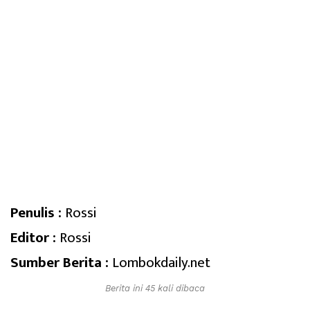
Penulis :
Rossi
Editor :
Rossi
Sumber Berita :
Lombokdaily.net
Berita ini 45 kali dibaca