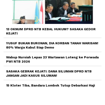
13 OKNUM DPRD NTB KEBAL HUKUM? SASAKA GEDOR
KEJATI
YUSUF BUKAN BURONAN, DIA KORBAN TANAH WARISAN!
80% Warga Kabul Siap Demo
Wabup Nursiah Lepas 23 Wartawan Loteng ke Porwada
PWI NTB 2026
SASAKA GEBRAK KEJATI: DANA SILUMAN DPRD NTB
JANGAN JADI KASUS SILUMAN!
15 Kloter Tiba, Bandara Lombok Tutup Debarkasi Haji