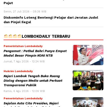
Pujut
Senin, 27 Juli 2026 - 09:36 WIB
Diskominfo Loteng Bentengi Pelajar dari Jeratan Judol
dan Pinjol Ilegal
LOMBOKDAILY TERBARU
Pemerintahan Lombokdaily
Pengamat : Pathul Bahri Punya Empat
Modal Besar Pimpin KONI NTB
Jumat, 7 Agu 2026 - 12:24 WIB
Hukrim Lombokdaily
Kejari Lombok Tengah Buka Ruang
Dialog dengan Media untuk Perkuat
Transparansi Publik
Kamis, 6 Agu 2026 - 12:06 WIB
Pemerintahan Lombokdaily
Sejalan Asta Cita Presiden, Kejari