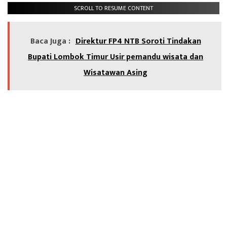
SCROLL TO RESUME CONTENT
Baca Juga :
Direktur FP4 NTB Soroti Tindakan
Bupati Lombok Timur Usir pemandu wisata dan
Wisatawan Asing