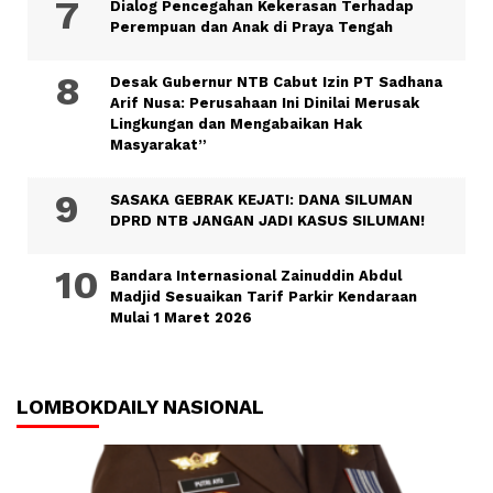
Dialog Pencegahan Kekerasan Terhadap
Perempuan dan Anak di Praya Tengah
Desak Gubernur NTB Cabut Izin PT Sadhana
Arif Nusa: Perusahaan Ini Dinilai Merusak
Lingkungan dan Mengabaikan Hak
Masyarakat”
SASAKA GEBRAK KEJATI: DANA SILUMAN
DPRD NTB JANGAN JADI KASUS SILUMAN!
Bandara Internasional Zainuddin Abdul
Madjid Sesuaikan Tarif Parkir Kendaraan
Mulai 1 Maret 2026
LOMBOKDAILY NASIONAL