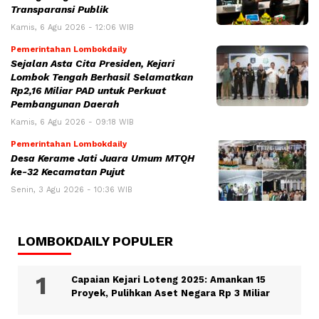
Transparansi Publik
Kamis, 6 Agu 2026 - 12:06 WIB
Pemerintahan Lombokdaily
Sejalan Asta Cita Presiden, Kejari
Lombok Tengah Berhasil Selamatkan
Rp2,16 Miliar PAD untuk Perkuat
Pembangunan Daerah
Kamis, 6 Agu 2026 - 09:18 WIB
Pemerintahan Lombokdaily
Desa Kerame Jati Juara Umum MTQH
ke-32 Kecamatan Pujut
Senin, 3 Agu 2026 - 10:36 WIB
LOMBOKDAILY POPULER
Capaian Kejari Loteng 2025: Amankan 15
Proyek, Pulihkan Aset Negara Rp 3 Miliar