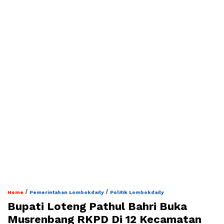
/
/
Home
Pemerintahan Lombokdaily
Politik Lombokdaily
Bupati Loteng Pathul Bahri Buka
Musrenbang RKPD Di 12 Kecamatan