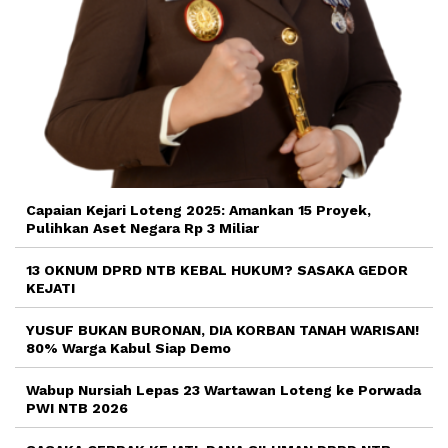
Capaian Kejari Loteng 2025: Amankan 15 Proyek,
Pulihkan Aset Negara Rp 3 Miliar
13 OKNUM DPRD NTB KEBAL HUKUM? SASAKA GEDOR
KEJATI
YUSUF BUKAN BURONAN, DIA KORBAN TANAH WARISAN!
80% Warga Kabul Siap Demo
Wabup Nursiah Lepas 23 Wartawan Loteng ke Porwada
PWI NTB 2026