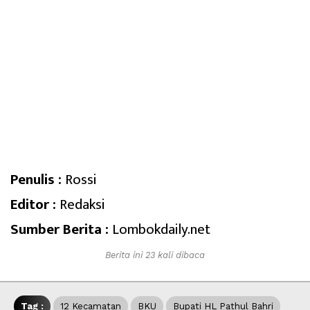
Penulis :
Rossi
Editor :
Redaksi
Sumber Berita :
Lombokdaily.net
Berita ini 23 kali dibaca
Tag :
12 Kecamatan
BKU
Bupati HL Pathul Bahri