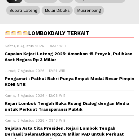
Bupati Loteng
Mulai Dibuka
Musrenbang
LOMBOKDAILY TERKAIT
Sabtu, 8 Agustus 2026 - 06:37 WIB
Capaian Kejari Loteng 2025: Amankan 15 Proyek, Pulihkan
Aset Negara Rp 3 Miliar
Jumat, 7 Agustus 2026 - 12:24 WIB
Pengamat : Pathul Bahri Punya Empat Modal Besar Pimpin
KONI NTB
Kamis, 6 Agustus 2026 - 12:06 WIB
Kejari Lombok Tengah Buka Ruang Dialog dengan Media
untuk Perkuat Transparansi Publik
Kamis, 6 Agustus 2026 - 09:18 WIB
Sejalan Asta Cita Presiden, Kejari Lombok Tengah
Berhasil Selamatkan Rp2,16 Miliar PAD untuk Perkuat