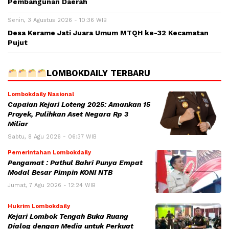
Pembangunan Daerah
Senin, 3 Agustus 2026 - 10:36 WIB
Desa Kerame Jati Juara Umum MTQH ke-32 Kecamatan
Pujut
LOMBOKDAILY TERBARU
Lombokdaily Nasional
Capaian Kejari Loteng 2025: Amankan 15
Proyek, Pulihkan Aset Negara Rp 3
Miliar
Sabtu, 8 Agu 2026 - 06:37 WIB
Pemerintahan Lombokdaily
Pengamat : Pathul Bahri Punya Empat
Modal Besar Pimpin KONI NTB
Jumat, 7 Agu 2026 - 12:24 WIB
Hukrim Lombokdaily
Kejari Lombok Tengah Buka Ruang
Dialog dengan Media untuk Perkuat