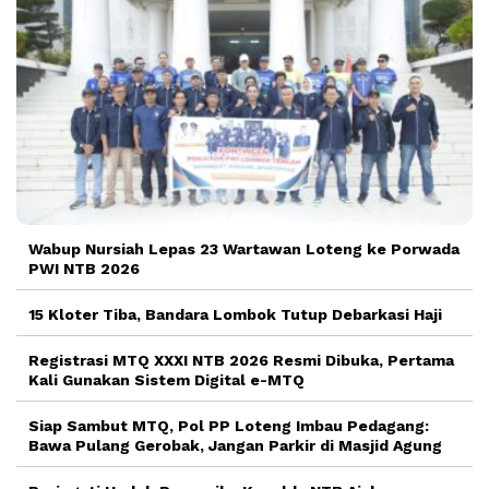
Wabup Nursiah Lepas 23 Wartawan Loteng ke Porwada
PWI NTB 2026
15 Kloter Tiba, Bandara Lombok Tutup Debarkasi Haji
Registrasi MTQ XXXI NTB 2026 Resmi Dibuka, Pertama
Kali Gunakan Sistem Digital e-MTQ
Siap Sambut MTQ, Pol PP Loteng Imbau Pedagang:
Bawa Pulang Gerobak, Jangan Parkir di Masjid Agung