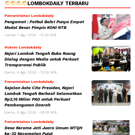
LOMBOKDAILY TERBARU
Pemerintahan Lombokdaily
Pengamat : Pathul Bahri Punya Empat
Modal Besar Pimpin KONI NTB
Jumat, 7 Agu 2026 - 12:24 WIB
Hukrim Lombokdaily
Kejari Lombok Tengah Buka Ruang
Dialog dengan Media untuk Perkuat
Transparansi Publik
Kamis, 6 Agu 2026 - 12:06 WIB
Pemerintahan Lombokdaily
Sejalan Asta Cita Presiden, Kejari
Lombok Tengah Berhasil Selamatkan
Rp2,16 Miliar PAD untuk Perkuat
Pembangunan Daerah
Kamis, 6 Agu 2026 - 09:18 WIB
Pemerintahan Lombokdaily
Desa Kerame Jati Juara Umum MTQH
ke-32 Kecamatan Pujut