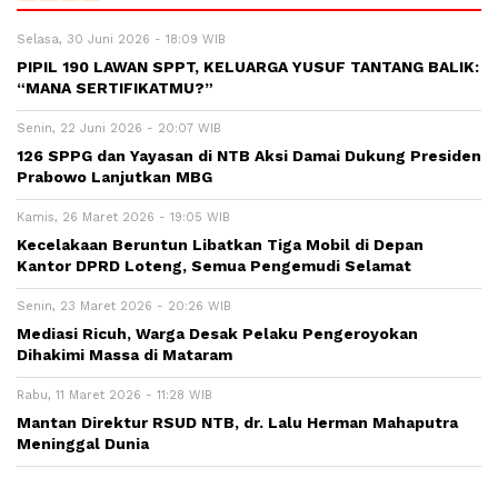
Selasa, 30 Juni 2026 - 18:09 WIB
PIPIL 190 LAWAN SPPT, KELUARGA YUSUF TANTANG BALIK:
“MANA SERTIFIKATMU?”
Senin, 22 Juni 2026 - 20:07 WIB
126 SPPG dan Yayasan di NTB Aksi Damai Dukung Presiden
Prabowo Lanjutkan MBG
Kamis, 26 Maret 2026 - 19:05 WIB
Kecelakaan Beruntun Libatkan Tiga Mobil di Depan
Kantor DPRD Loteng, Semua Pengemudi Selamat
Senin, 23 Maret 2026 - 20:26 WIB
Mediasi Ricuh, Warga Desak Pelaku Pengeroyokan
Dihakimi Massa di Mataram
Rabu, 11 Maret 2026 - 11:28 WIB
Mantan Direktur RSUD NTB, dr. Lalu Herman Mahaputra
Meninggal Dunia