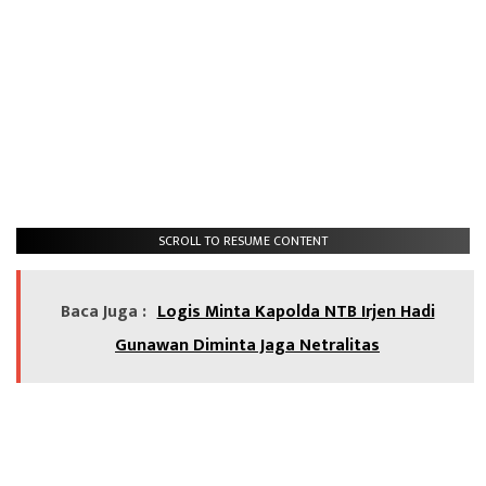
SCROLL TO RESUME CONTENT
Baca Juga :
Logis Minta Kapolda NTB Irjen Hadi
Gunawan Diminta Jaga Netralitas