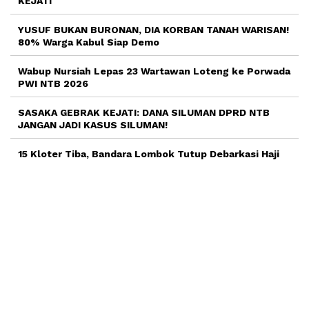
KEJATI
YUSUF BUKAN BURONAN, DIA KORBAN TANAH WARISAN!
80% Warga Kabul Siap Demo
Wabup Nursiah Lepas 23 Wartawan Loteng ke Porwada
PWI NTB 2026
SASAKA GEBRAK KEJATI: DANA SILUMAN DPRD NTB
JANGAN JADI KASUS SILUMAN!
15 Kloter Tiba, Bandara Lombok Tutup Debarkasi Haji