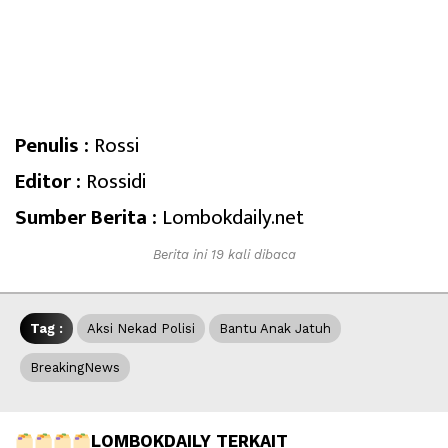
Penulis :
Rossi
Editor :
Rossidi
Sumber Berita :
Lombokdaily.net
Berita ini 19 kali dibaca
Tag :
Aksi Nekad Polisi
Bantu Anak Jatuh
BreakingNews
LOMBOKDAILY TERKAIT