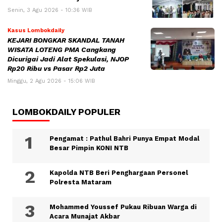
Senin, 3 Agu 2026 - 10:36 WIB
Kasus Lombokdaily
KEJARI BONGKAR SKANDAL TANAH
WISATA LOTENG PMA Cangkang
Dicurigai Jadi Alat Spekulasi, NJOP
Rp20 Ribu vs Pasar Rp2 Juta
Minggu, 2 Agu 2026 - 15:06 WIB
LOMBOKDAILY POPULER
Pengamat : Pathul Bahri Punya Empat Modal
Besar Pimpin KONI NTB
Kapolda NTB Beri Penghargaan Personel
Polresta Mataram
Mohammed Youssef Pukau Ribuan Warga di
Acara Munajat Akbar