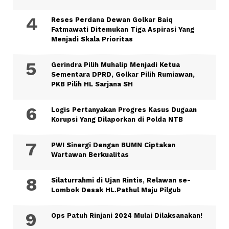
Reses Perdana Dewan Golkar Baiq
Fatmawati Ditemukan Tiga Aspirasi Yang
Menjadi Skala Prioritas
Gerindra Pilih Muhalip Menjadi Ketua
Sementara DPRD, Golkar Pilih Rumiawan,
PKB Pilih HL Sarjana SH
Logis Pertanyakan Progres Kasus Dugaan
Korupsi Yang Dilaporkan di Polda NTB
PWI Sinergi Dengan BUMN Ciptakan
Wartawan Berkualitas
Silaturrahmi di Ujan Rintis, Relawan se-
Lombok Desak HL.Pathul Maju Pilgub
Ops Patuh Rinjani 2024 Mulai Dilaksanakan!