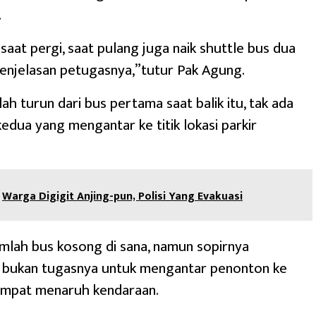
.
 saat pergi, saat pulang juga naik shuttle bus dua
 penjelasan petugasnya,”tutur Pak Agung.
ah turun dari bus pertama saat balik itu, tak ada
kedua yang mengantar ke titik lokasi parkir
Warga Digigit Anjing-pun, Polisi Yang Evakuasi
umlah bus kosong di sana, namun sopirnya
, bukan tugasnya untuk mengantar penonton ke
 tempat menaruh kendaraan.