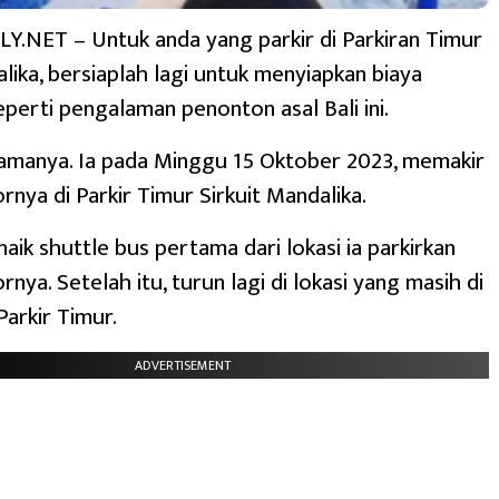
.NET – Untuk anda yang parkir di Parkiran Timur
alika, bersiaplah lagi untuk menyiapkan biaya
perti pengalaman penonton asal Bali ini.
amanya. Ia pada Minggu 15 Oktober 2023, memakir
nya di Parkir Timur Sirkuit Mandalika.
aik shuttle bus pertama dari lokasi ia parkirkan
ya. Setelah itu, turun lagi di lokasi yang masih di
Parkir Timur.
ADVERTISEMENT