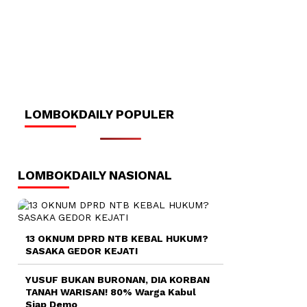
LOMBOKDAILY POPULER
LOMBOKDAILY NASIONAL
13 OKNUM DPRD NTB KEBAL HUKUM?
SASAKA GEDOR KEJATI
YUSUF BUKAN BURONAN, DIA KORBAN
TANAH WARISAN! 80% Warga Kabul
Siap Demo