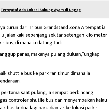
Ternyata! Ada Lokasi Sabung Ayam di Ungge
nya turun dari Tribun Grandstand Zona A tempat ia
lu jalan kaki sepanjang sekitar setengah kilo meter
kir bus, di mana ia datang tadi.
sanggup panas, makanya pulang duluan,”ungkap
aik shuttle bus ke parkiran timur dimana ia
kendaraan.
 pertama saat pulang, ia sempat berbincang
gas controler shutlle bus dan menyampaikan kalau
aik bus kedua lagi baru diantar ke lokasi parkir