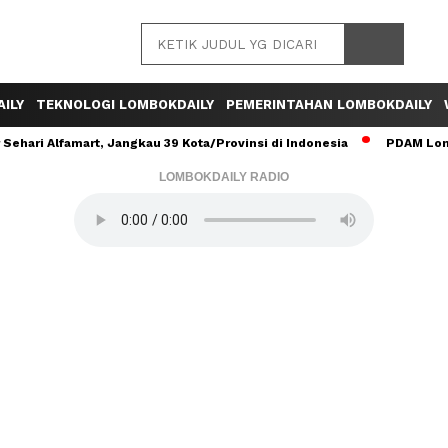
ILY
TEKNOLOGI LOMBOKDAILY
PEMERINTAHAN LOMBOKDAILY
ehari Alfamart, Jangkau 39 Kota/Provinsi di Indonesia
PDAM Lomb
LOMBOKDAILY RADIO