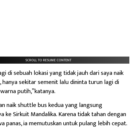
SCROLL TO RESUME CONTENT
agi di sebuah lokasi yang tidak jauh dari saya naik
hanya sekitar semenit lalu dininta turun lagi di
warna putih,”katanya.
n naik shuttle bus kedua yang langsung
 ke Sirkuit Mandalika. Karena tidak tahan dengan
wa panas, ia memutuskan untuk pulang lebih cepat.