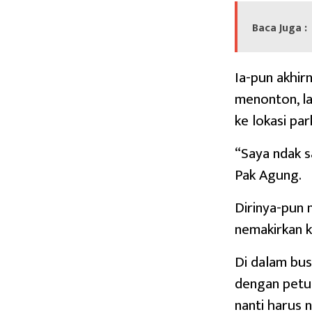
Baca Juga :
Ia-pun akhir
menonton, la
ke lokasi par
“Saya ndak 
Pak Agung.
Dirinya-pun n
nemakirkan 
Di dalam bus
dengan petu
nanti harus n