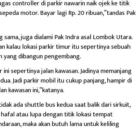
gas controller di parkir nawarin naik ojek ke titik
r sepeda motor. Bayar lagi Rp. 20 ribuan,”tandas Pak
g sama, juga dialami Pak Indra asal Lombok Utara.
an kalau lokasi parkir timur itu sepertinya sebuah
an yang dibangun pengembang.
ir ini sepertinya jalan kawasan. Jadinya memanjang
 dua. Jadi parkir mobil itu cukup panjang, hampir di
lan kawasan ini,”katanya.
idak ada shuttle bus kedua saat balik dari sirkuit,
 hafal atau lupa dengan titik lokasi tempat
daraan, maka akan butuh lama untuk keliling