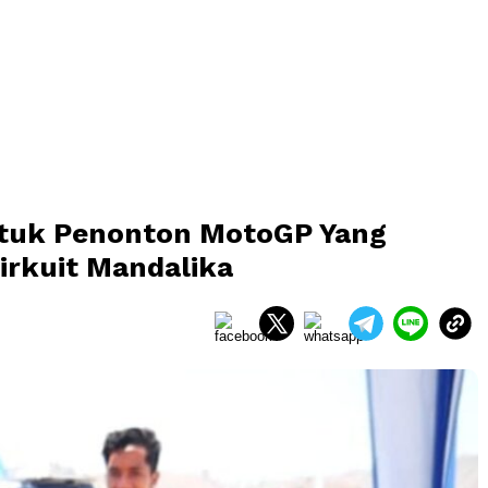
Untuk Penonton MotoGP Yang
Sirkuit Mandalika