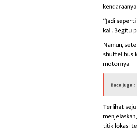
kendaraanya
“Jadi seperti
kali. Begitu
Namun, setel
shuttel bus 
motornya.
Baca Juga :
Terlihat sej
menjelaskan
titik lokasi