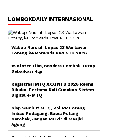
LOMBOKDAILY INTERNASIONAL
Wabup Nursiah Lepas 23 Wartawan
Loteng ke Porwada PWI NTB 2026
15 Kloter Tiba, Bandara Lombok Tutup
Debarkasi Haji
Registrasi MTQ XXXI NTB 2026 Resmi
Dibuka, Pertama Kali Gunakan Sistem
Digital e-MTQ
Siap Sambut MTQ, Pol PP Loteng
Imbau Pedagang: Bawa Pulang
Gerobak, Jangan Parkir di Masjid
Agung