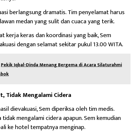
asi berlangsung dramatis. Tim penyelamat harus
awan medan yang sulit dan cuaca yang terik.
t kerja keras dan koordinasi yang baik, Sem
vakuasi dengan selamat sekitar pukul 13.00 WITA.
Pekik Iqbal-Dinda Menang Bergema di Acara Silaturahmi
mbok
, Tidak Mengalami Cidera
asil dievakuasi, Sem diperiksa oleh tim medis.
a tidak mengalami cidera apapun. Sem kemudian
ali ke hotel tempatnya menginap.