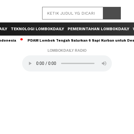
ILY
TEKNOLOGI LOMBOKDAILY
PEMERINTAHAN LOMBOKDAILY
ia
PDAM Lombok Tengah Salurkan 6 Sapi Kurban untuk Desa Sumb
LOMBOKDAILY RADIO