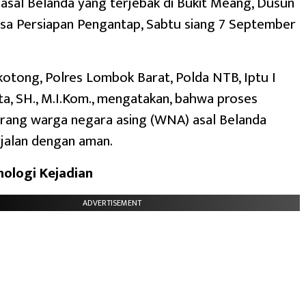
asal Belanda yang terjebak di Bukit Meang, Dusun
sa Persiapan Pengantap, Sabtu siang 7 September
otong, Polres Lombok Barat, Polda NTB, Iptu I
ta, SH., M.I.Kom., mengatakan, bahwa proses
orang warga negara asing (WNA) asal Belanda
jalan dengan aman.
ologi Kejadian
ADVERTISEMENT