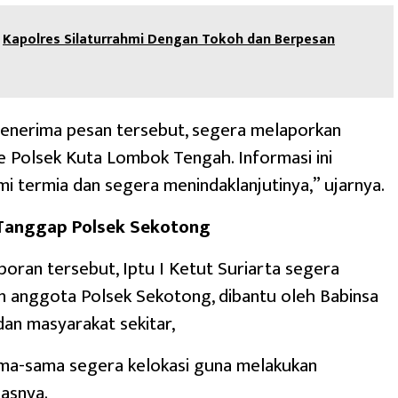
Kapolres Silaturrahmi Dengan Tokoh dan Berpesan
enerima pesan tersebut, segera melaporkan
 ke Polsek Kuta Lombok Tengah. Informasi ini
i termia dan segera menindaklanjutinya,” ujarnya.
 Tanggap Polsek Sekotong
oran tersebut, Iptu I Ketut Suriarta segera
 anggota Polsek Sekotong, dibantu oleh Babinsa
an masyarakat sekitar,
ma-sama segera kelokasi guna melakukan
lasnya.