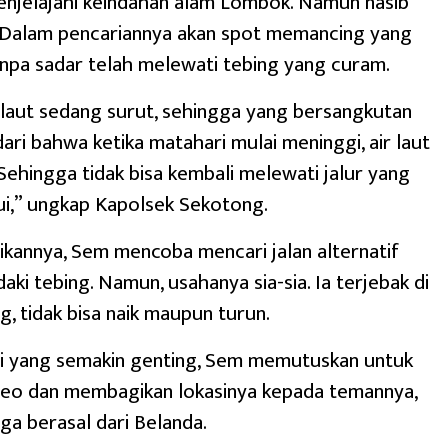
njelajahi keindahan alam Lombok. Namun nasib
. Dalam pencariannya akan spot memancing yang
anpa sadar telah melewati tebing yang curam.
ir laut sedang surut, sehingga yang bersangkutan
ari bahwa ketika matahari mulai meninggi, air laut
Sehingga tidak bisa kembali melewati jalur yang
lui,” ungkap Kapolsek Sekotong.
kannya, Sem mencoba mencari jalan alternatif
ki tebing. Namun, usahanya sia-sia. Ia terjebak di
g, tidak bisa naik maupun turun.
si yang semakin genting, Sem memutuskan untuk
deo dan membagikan lokasinya kepada temannya,
uga berasal dari Belanda.