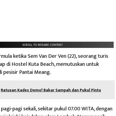
SCROLL TO RESUME CONTENT
rmula ketika Sem Van Der Ven (22), seorang turis
ap di Hostel Kuta Beach, memutuskan untuk
 pesisir Pantai Meang.
Ratusan Kades Demo! Bakar Sampah dan Pukul Pintu
 pagi-pagi sekali, sekitar pukul 07.00 WITA, dengan