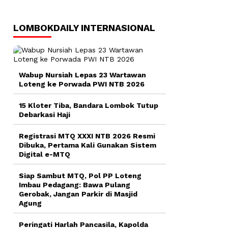
LOMBOKDAILY INTERNASIONAL
Wabup Nursiah Lepas 23 Wartawan
Loteng ke Porwada PWI NTB 2026
15 Kloter Tiba, Bandara Lombok Tutup
Debarkasi Haji
Registrasi MTQ XXXI NTB 2026 Resmi
Dibuka, Pertama Kali Gunakan Sistem
Digital e-MTQ
Siap Sambut MTQ, Pol PP Loteng
Imbau Pedagang: Bawa Pulang
Gerobak, Jangan Parkir di Masjid
Agung
Peringati Harlah Pancasila, Kapolda