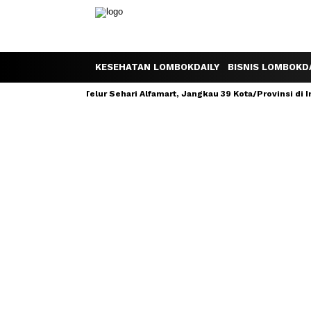
KESEHATAN LOMBOKDAILY
BISNIS LOMBOKDA
ogram Satu Telur Sehari Alfamart, Jangkau 39 Kota/Provinsi di Indones