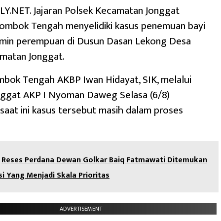
.NET. Jajaran Polsek Kecamatan Jonggat
ombok Tengah menyelidiki kasus penemuan bayi
lamin perempuan di Dusun Dasan Lekong Desa
amatan Jonggat.
bok Tengah AKBP Iwan Hidayat, SIK, melalui
nggat AKP I Nyoman Daweg Selasa (6/8)
aat ini kasus tersebut masih dalam proses
Reses Perdana Dewan Golkar Baiq Fatmawati Ditemukan
si Yang Menjadi Skala Prioritas
ADVERTISEMENT