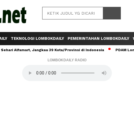
ILY
TEKNOLOGI LOMBOKDAILY
PEMERINTAHAN LOMBOKDAILY
ehari Alfamart, Jangkau 39 Kota/Provinsi di Indonesia
PDAM Lomb
LOMBOKDAILY RADIO