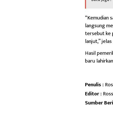
“Kemudian s
langsung me
tersebut ke 
lanjut,” jela
Hasil pemeri
baru lahirkan
Penulis :
Ros
Editor :
Ross
Sumber Beri