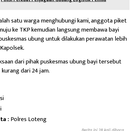
alah satu warga menghubungi kami, anggota piket
nuju ke TKP kemudian langsung membawa bayi
puskesmas ubung untuk dilakukan perawatan lebih
s Kapolsek.
ksaan dari pihak puskesmas ubung bayi tersebut
 kurang dari 24 jam.
si
i
ta :
Polres Loteng
Berita ini 28 kali dibaca