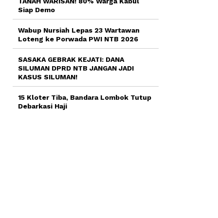
TANAH WARISAN! 80% Warga Kabul
Siap Demo
Wabup Nursiah Lepas 23 Wartawan
Loteng ke Porwada PWI NTB 2026
SASAKA GEBRAK KEJATI: DANA
SILUMAN DPRD NTB JANGAN JADI
KASUS SILUMAN!
15 Kloter Tiba, Bandara Lombok Tutup
Debarkasi Haji