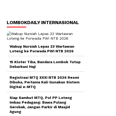
LOMBOKDAILY INTERNASIONAL
Wabup Nursiah Lepas 23 Wartawan
Loteng ke Porwada PWI NTB 2026
15 Kloter Tiba, Bandara Lombok Tutup
Debarkasi Haji
Registrasi MTQ XXXI NTB 2026 Resmi
Dibuka, Pertama Kali Gunakan Sistem
Digital e-MTQ
Siap Sambut MTQ, Pol PP Loteng
Imbau Pedagang: Bawa Pulang
Gerobak, Jangan Parkir di Masjid
Agung