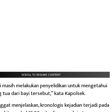
SCROLL TO RESUME CONTENT
mi masih melakukan penyelidikan untuk mengetahui
 tua dari bayi tersebut,” kata Kapolsek.
ggat menjelaskan, kronologis kejadian terjadi pada