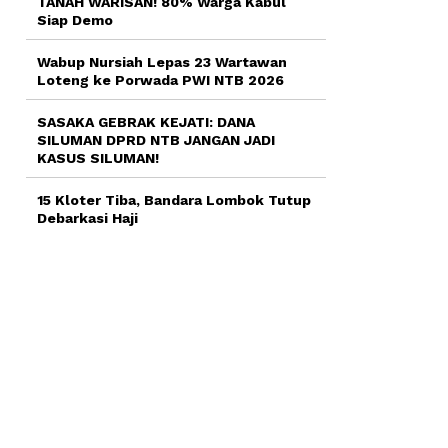
TANAH WARISAN! 80% Warga Kabul
Siap Demo
Wabup Nursiah Lepas 23 Wartawan
Loteng ke Porwada PWI NTB 2026
SASAKA GEBRAK KEJATI: DANA
SILUMAN DPRD NTB JANGAN JADI
KASUS SILUMAN!
15 Kloter Tiba, Bandara Lombok Tutup
Debarkasi Haji