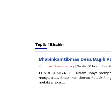
Topik
#Bhabin
Bhabinkamtibmas Desa Bagik P
Kepolisian Lombokdaily
| Sabtu, 30 November 2
LOMBOKDAILY.NET – Dalam upaya memperera
masyarakat, Bhabinkamtibmas Polsek Pring
melaksanakan…