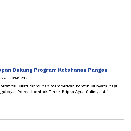
apan Dukung Program Ketahanan Pangan
024 - 20:48 WIB
t tali silaturahmi dan memberikan kontribusi nyata bagi
gabaya, Polres Lombok Timur Bripka Agus Salim, aktif