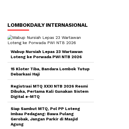
LOMBOKDAILY INTERNASIONAL
Wabup Nursiah Lepas 23 Wartawan
Loteng ke Porwada PWI NTB 2026
15 Kloter Tiba, Bandara Lombok Tutup
Debarkasi Haji
Registrasi MTQ XXXI NTB 2026 Resmi
Dibuka, Pertama Kali Gunakan Sistem
Digital e-MTQ
Siap Sambut MTQ, Pol PP Loteng
Imbau Pedagang: Bawa Pulang
Gerobak, Jangan Parkir di Masjid
Agung