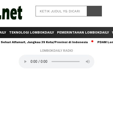
ILY
TEKNOLOGI LOMBOKDAILY
PEMERINTAHAN LOMBOKDAILY
ehari Alfamart, Jangkau 39 Kota/Provinsi di Indonesia
PDAM Lomb
LOMBOKDAILY RADIO