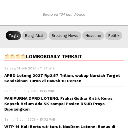
Berita ini 104 kali dibaca
Tag :
Bang-Abah
Breaking News
Headline
Politik
LOMBOKDAILY TERKAIT
Selasa, 14 Juli 2026 - 11:24 WIB
APBD Loteng 2027 Rp2,57 Triliun, wabup Nursiah Target
Kemiskinan Turun di Bawah 10 Persen
Senin, 15 Juni 2026 - 19:15 WIB
PARIPURNA DPRD LOTENG: Fraksi Golkar Kritik Keras
Kepsek Belum Ada SK sampai Pasien RSUD Praya
Dipulangkan
Senin, 15 Juni 2026 - 15:02 WIB
WTP 14 Kali Berturut-turut, NasDem Loteng: Bagus di