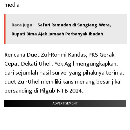
media.
Baca Juga :
Safari Ramadan di Sangiang-Wera,
Bupati Bima Ajak Jamaah Perbanyak Ibadah
Rencana Duet Zul-Rohmi Kandas, PKS Gerak
Cepat Dekati Uhel . Yek Agil mengungkapkan,
dari sejumlah hasil survei yang pihaknya terima,
duet Zul-Uhel memiliki kans menang besar jika
bersanding di Pilgub NTB 2024.
ADVERTISEMENT