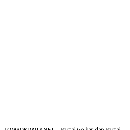
LOMBOKDAILY.NET – Partai Golkar dan Partai