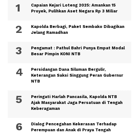
Capaian Kejari Loteng 2025: Amankan 15
Proyek, Pulihkan Aset Negara Rp 3 Miliar
Kapolda Berbagi, Paket Sembako Dibagikan
Jelang Ramadhan
Pengamat : Pathul Bahri Punya Empat Modal
Besar Pimpin KONI NTB
Persidangan Dana Siluman Bergulir,
Keterangan Saksi Singgung Peran Gubernur
NTB
Peringati Harlah Pancasila, Kapolda NTB
Ajak Masyarakat Jaga Persatuan di Tengah
Keberagaman
Dialog Pencegahan Kekerasan Terhadap
Perempuan dan Anak di Praya Tengah