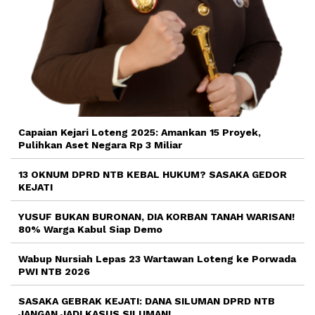
Capaian Kejari Loteng 2025: Amankan 15 Proyek,
Pulihkan Aset Negara Rp 3 Miliar
13 OKNUM DPRD NTB KEBAL HUKUM? SASAKA GEDOR
KEJATI
YUSUF BUKAN BURONAN, DIA KORBAN TANAH WARISAN!
80% Warga Kabul Siap Demo
Wabup Nursiah Lepas 23 Wartawan Loteng ke Porwada
PWI NTB 2026
SASAKA GEBRAK KEJATI: DANA SILUMAN DPRD NTB
JANGAN JADI KASUS SILUMAN!