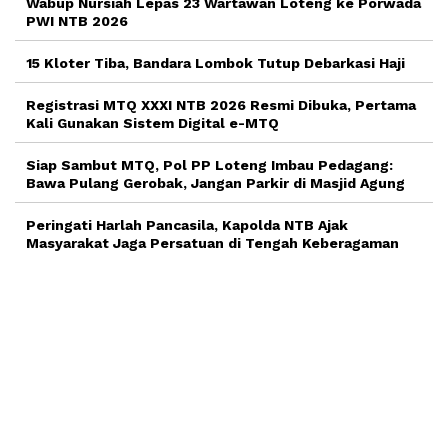
Wabup Nursiah Lepas 23 Wartawan Loteng ke Porwada
PWI NTB 2026
15 Kloter Tiba, Bandara Lombok Tutup Debarkasi Haji
Registrasi MTQ XXXI NTB 2026 Resmi Dibuka, Pertama
Kali Gunakan Sistem Digital e-MTQ
Siap Sambut MTQ, Pol PP Loteng Imbau Pedagang:
Bawa Pulang Gerobak, Jangan Parkir di Masjid Agung
Peringati Harlah Pancasila, Kapolda NTB Ajak
Masyarakat Jaga Persatuan di Tengah Keberagaman