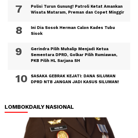
Polisi Turun Gunung! Patroli Ketat Amankan
Wisata Mataram, Preman dan Copet Minggir
Ini Dia Sosok Herman Calon Kades Tubu
Sisok
Gerindra Pilih Muhalip Menjadi Ketua
Sementara DPRD, Golkar Pilih Rumiawan,
PKB Pilih HL Sarjana SH
SASAKA GEBRAK KEJATI: DANA SILUMAN
DPRD NTB JANGAN JADI KASUS SILUMAN!
LOMBOKDAILY NASIONAL