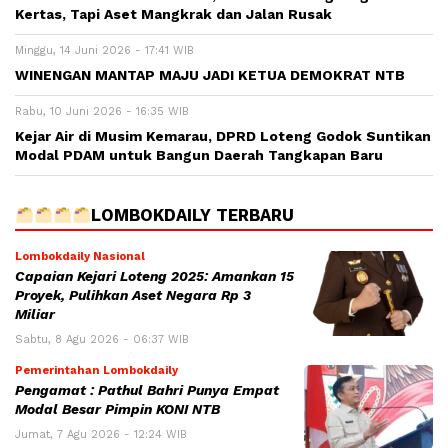
Kertas, Tapi Aset Mangkrak dan Jalan Rusak
Minggu, 14 Juni 2026 - 17:41 WIB
WINENGAN MANTAP MAJU JADI KETUA DEMOKRAT NTB
Rabu, 10 Juni 2026 - 16:35 WIB
Kejar Air di Musim Kemarau, DPRD Loteng Godok Suntikan
Modal PDAM untuk Bangun Daerah Tangkapan Baru
LOMBOKDAILY TERBARU
Lombokdaily Nasional
Capaian Kejari Loteng 2025: Amankan 15
Proyek, Pulihkan Aset Negara Rp 3
Miliar
Sabtu, 8 Agu 2026 - 06:37 WIB
Pemerintahan Lombokdaily
Pengamat : Pathul Bahri Punya Empat
Modal Besar Pimpin KONI NTB
Jumat, 7 Agu 2026 - 12:24 WIB