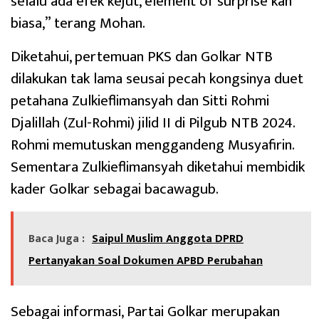
selalu ada efek kejut, element of surprise kan
biasa,” terang Mohan.
Diketahui, pertemuan PKS dan Golkar NTB
dilakukan tak lama seusai pecah kongsinya duet
petahana Zulkieflimansyah dan Sitti Rohmi
Djalillah (Zul-Rohmi) jilid II di Pilgub NTB 2024.
Rohmi memutuskan menggandeng Musyafirin.
Sementara Zulkieflimansyah diketahui membidik
kader Golkar sebagai bacawagub.
Baca Juga :
Saipul Muslim Anggota DPRD
Pertanyakan Soal Dokumen APBD Perubahan
Sebagai informasi, Partai Golkar merupakan