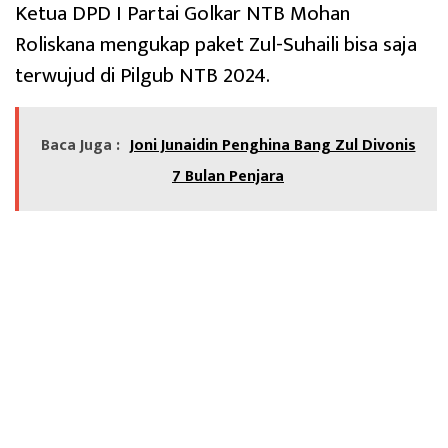
Ketua DPD I Partai Golkar NTB Mohan
Roliskana mengukap paket Zul-Suhaili bisa saja
terwujud di Pilgub NTB 2024.
Baca Juga :
Joni Junaidin Penghina Bang Zul Divonis
7 Bulan Penjara