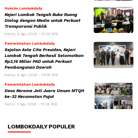
Hukrim Lombokdaily
Kejari Lombok Tengah Buka Ruang
Dialog dengan Media untuk Perkuat
Transparansi Publik
Kamis, 6 Agu 2026 - 12:06 WIB
Pemerintahan Lombokdaily
Sejalan Asta Cita Presiden, Kejari
Lombok Tengah Berhasil Selamatkan
Rp2,16 Miliar PAD untuk Perkuat
Pembangunan Daerah
Kamis, 6 Agu 2026 - 09:18 WIB
Pemerintahan Lombokdaily
Desa Kerame Jati Juara Umum MTQH
ke-32 Kecamatan Pujut
Senin, 3 Agu 2026 - 10:36 WIB
LOMBOKDAILY POPULER