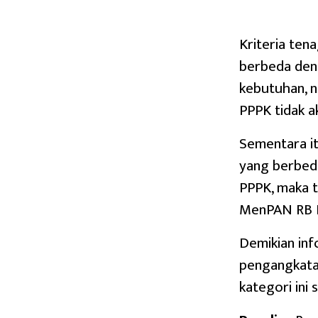
Kriteria tena
berbeda deng
kebutuhan, 
PPPK tidak a
Sementara it
yang berbeda
PPPK, maka t
MenPAN RB 
Demikian in
pengangkata
kategori ini 