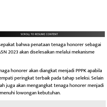
SCROLL TO RESUME CONTENT
sepakat bahwa penataan tenaga honorer sebagai
SN 2023 akan diselesaikan melalui mekanisme
.
enaga honorer akan diangkat menjadi PPPK apabila
ati peringkat terbaik pada tahap seleksi. Selain
tah juga akan mengangkat tenaga honorer menjadi
emenuhi lowongan kebutuhan.