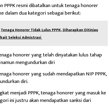
n PPPK resmi dibatalkan untuk tenaga honorer
e dalam dua kategori sebagai berikut:
Tenaga Honorer Tidak Lulus PPPK, Diharapkan Ditinjau
kait Seleksi Admistrasi
tenaga honorer yang telah dinyatakan lulus tahap
i, namun mengundurkan diri
 tenaga honorer yang sudah mendapatkan NIP PPPK,
ndurkan diri.
angkat menjadi PPPK, tenaga honorer yang masuk ke
gori ini justru akan mendapatkan sanksi dari