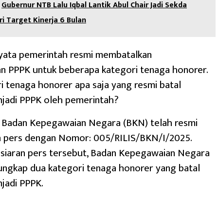
Gubernur NTB Lalu Iqbal Lantik Abul Chair Jadi Sekda
eri Target Kinerja 6 Bulan
yata pemerintah resmi membatalkan
n PPPK untuk beberapa kategori tenaga honorer.
ri tenaga honorer apa saja yang resmi batal
njadi PPPK oleh pemerintah?
 Badan Kepegawaian Negara (BKN) telah resmi
an pers dengan Nomor: 005/RILIS/BKN/I/2025.
 siaran pers tersebut, Badan Kepegawaian Negara
ngkap dua kategori tenaga honorer yang batal
jadi PPPK.