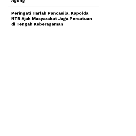
Agung
Peringati Harlah Pancasila, Kapolda
NTB Ajak Masyarakat Jaga Persatuan
di Tengah Keberagaman