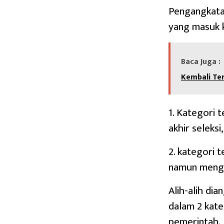
Pengangkata
yang masuk k
Baca Juga :
Kembali Ter
1. Kategori 
akhir seleks
2. kategori
namun mengu
Alih-alih di
dalam 2 kate
pemerintah.