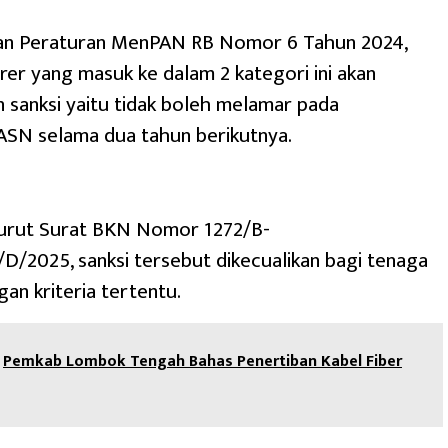
an Peraturan MenPAN RB Nomor 6 Tahun 2024,
er yang masuk ke dalam 2 kategori ini akan
sanksi yaitu tidak boleh melamar pada
ASN selama dua tahun berikutnya.
rut Surat BKN Nomor 1272/B-
D/2025, sanksi tersebut dikecualikan bagi tenaga
an kriteria tertentu.
Pemkab Lombok Tengah Bahas Penertiban Kabel Fiber