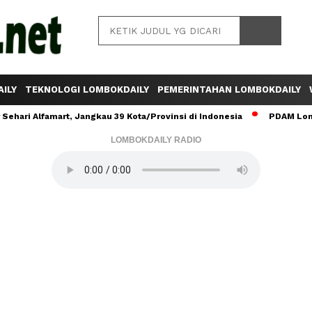
ILY
TEKNOLOGI LOMBOKDAILY
PEMERINTAHAN LOMBOKDAILY
ehari Alfamart, Jangkau 39 Kota/Provinsi di Indonesia
PDAM Lomb
LOMBOKDAILY RADIO