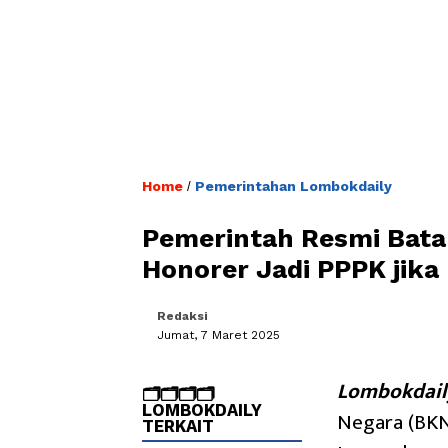
Home
Pemerintahan Lombokdaily
/
Pemerintah Resmi Bat
Honorer Jadi PPPK jika 
Redaksi
Jumat, 7 Maret 2025
Lombokdail
🗂️🗂️🗂️🗂️
LOMBOKDAILY
Negara (BKN
TERKAIT