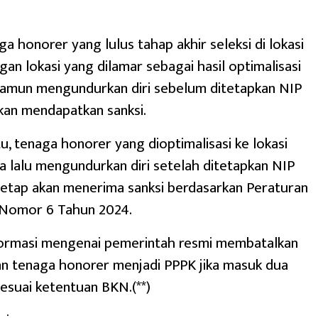
ga honorer yang lulus tahap akhir seleksi di lokasi
an lokasi yang dilamar sebagai hasil optimalisasi
namun mengundurkan diri sebelum ditetapkan NIP
kan mendapatkan sanksi.
u, tenaga honorer yang dioptimalisasi ke lokasi
 lalu mengundurkan diri setelah ditetapkan NIP
etap akan menerima sanksi berdasarkan Peraturan
Nomor 6 Tahun 2024.
formasi mengenai pemerintah resmi membatalkan
n tenaga honorer menjadi PPPK jika masuk dua
sesuai ketentuan BKN.(**)