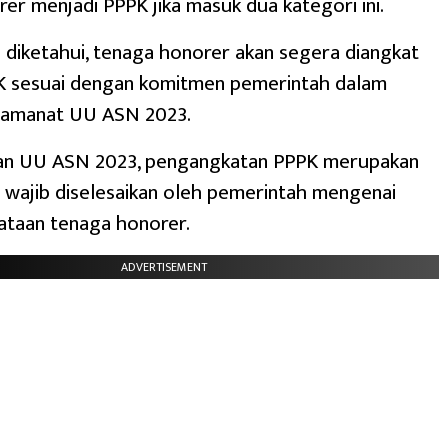
er menjadi PPPK jika masuk dua kategori ini.
 diketahui, tenaga honorer akan segera diangkat
K sesuai dengan komitmen pemerintah dalam
 amanat UU ASN 2023.
an UU ASN 2023, pengangkatan PPPK merupakan
wajib diselesaikan oleh pemerintah mengenai
ataan tenaga honorer.
ADVERTISEMENT