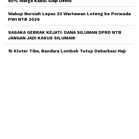
80% Warga Kabul Siap Demo
Wabup Nursiah Lepas 23 Wartawan Loteng ke Porwada
PWI NTB 2026
SASAKA GEBRAK KEJATI: DANA SILUMAN DPRD NTB
JANGAN JADI KASUS SILUMAN!
15 Kloter Tiba, Bandara Lombok Tutup Debarkasi Haji