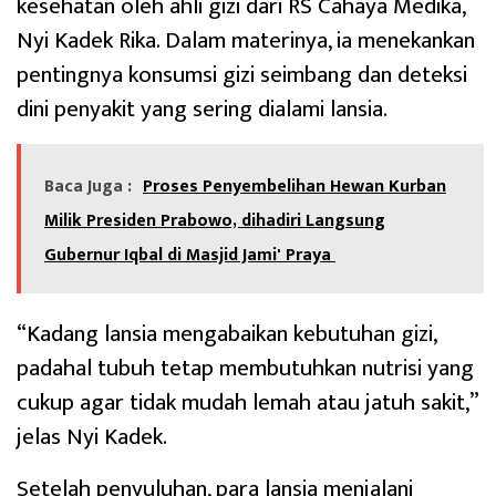
kesehatan oleh ahli gizi dari RS Cahaya Medika,
Nyi Kadek Rika. Dalam materinya, ia menekankan
pentingnya konsumsi gizi seimbang dan deteksi
dini penyakit yang sering dialami lansia.
Baca Juga :
Proses Penyembelihan Hewan Kurban
Milik Presiden Prabowo, dihadiri Langsung
Gubernur Iqbal di Masjid Jami' Praya
“Kadang lansia mengabaikan kebutuhan gizi,
padahal tubuh tetap membutuhkan nutrisi yang
cukup agar tidak mudah lemah atau jatuh sakit,”
jelas Nyi Kadek.
Setelah penyuluhan, para lansia menjalani