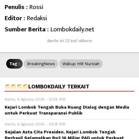
Penulis :
Rossi
Editor :
Redaksi
Sumber Berita :
Lombokdaily.net
Berita ini 23 kali dibaca
Tag :
BreakingNews
Wabup HM Nursiah
LOMBOKDAILY TERKAIT
Kamis, 6 Agustus 2026 - 12:06 WIB
Kejari Lombok Tengah Buka Ruang Dialog dengan Media
untuk Perkuat Transparansi Publik
Kamis, 6 Agustus 2026 - 09:18 WIB
Sejalan Asta Cita Presiden, Kejari Lombok Tengah
Berhasil Selamatkan Rp2,16 Miliar PAD untuk Perkuat