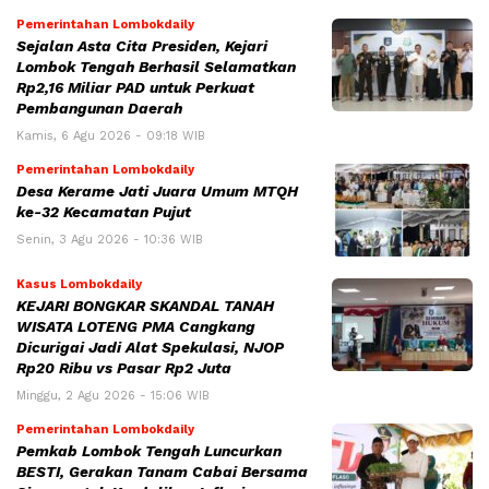
Pemerintahan Lombokdaily
Sejalan Asta Cita Presiden, Kejari
Lombok Tengah Berhasil Selamatkan
Rp2,16 Miliar PAD untuk Perkuat
Pembangunan Daerah
Kamis, 6 Agu 2026 - 09:18 WIB
Pemerintahan Lombokdaily
Desa Kerame Jati Juara Umum MTQH
ke-32 Kecamatan Pujut
Senin, 3 Agu 2026 - 10:36 WIB
Kasus Lombokdaily
KEJARI BONGKAR SKANDAL TANAH
WISATA LOTENG PMA Cangkang
Dicurigai Jadi Alat Spekulasi, NJOP
Rp20 Ribu vs Pasar Rp2 Juta
Minggu, 2 Agu 2026 - 15:06 WIB
Pemerintahan Lombokdaily
Pemkab Lombok Tengah Luncurkan
BESTI, Gerakan Tanam Cabai Bersama