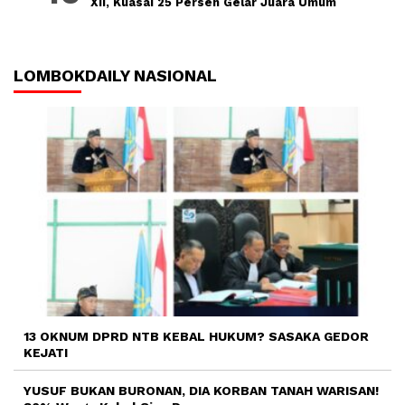
XII, Kuasai 25 Persen Gelar Juara Umum
LOMBOKDAILY NASIONAL
13 OKNUM DPRD NTB KEBAL HUKUM? SASAKA GEDOR
KEJATI
YUSUF BUKAN BURONAN, DIA KORBAN TANAH WARISAN!