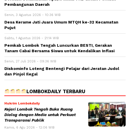
Pembangunan Daerah
Senin, 3 Agustus 2026 - 10:36 WIB
Desa Kerame Jati Juara Umum MTQH ke-32 Kecamatan
Pujut
Sabtu, 1 Agustus 2026 - 21:14 WIB
Pemkab Lombok Tengah Luncurkan BESTI, Gerakan
Tanam Cabai Bersama Siswa untuk Kendalikan Inflasi
Senin, 27 Juli 2026 - 09:36 WIB
Diskominfo Loteng Bentengi Pelajar dari Jeratan Judol
dan Pinjol Ilegal
LOMBOKDAILY TERBARU
Hukrim Lombokdaily
Kejari Lombok Tengah Buka Ruang
Dialog dengan Media untuk Perkuat
Transparansi Publik
Kamis, 6 Agu 2026 - 12:06 WIB