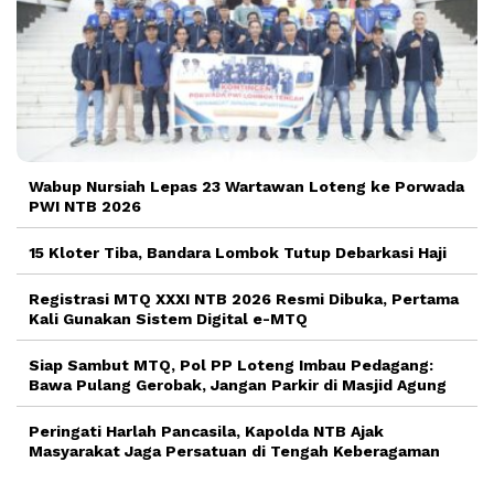
Wabup Nursiah Lepas 23 Wartawan Loteng ke Porwada
PWI NTB 2026
15 Kloter Tiba, Bandara Lombok Tutup Debarkasi Haji
Registrasi MTQ XXXI NTB 2026 Resmi Dibuka, Pertama
Kali Gunakan Sistem Digital e-MTQ
Siap Sambut MTQ, Pol PP Loteng Imbau Pedagang:
Bawa Pulang Gerobak, Jangan Parkir di Masjid Agung
Peringati Harlah Pancasila, Kapolda NTB Ajak
Masyarakat Jaga Persatuan di Tengah Keberagaman