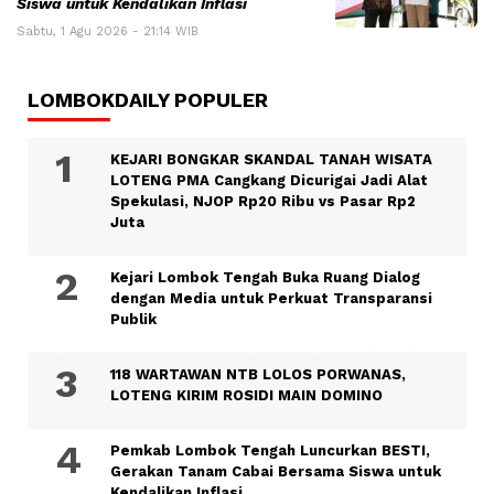
Siswa untuk Kendalikan Inflasi
Sabtu, 1 Agu 2026 - 21:14 WIB
LOMBOKDAILY POPULER
KEJARI BONGKAR SKANDAL TANAH WISATA
LOTENG PMA Cangkang Dicurigai Jadi Alat
Spekulasi, NJOP Rp20 Ribu vs Pasar Rp2
Juta
Kejari Lombok Tengah Buka Ruang Dialog
dengan Media untuk Perkuat Transparansi
Publik
118 WARTAWAN NTB LOLOS PORWANAS,
LOTENG KIRIM ROSIDI MAIN DOMINO
Pemkab Lombok Tengah Luncurkan BESTI,
Gerakan Tanam Cabai Bersama Siswa untuk
Kendalikan Inflasi