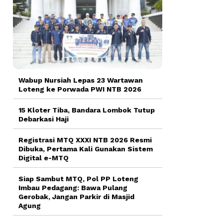
Wabup Nursiah Lepas 23 Wartawan
Loteng ke Porwada PWI NTB 2026
15 Kloter Tiba, Bandara Lombok Tutup
Debarkasi Haji
Registrasi MTQ XXXI NTB 2026 Resmi
Dibuka, Pertama Kali Gunakan Sistem
Digital e-MTQ
Siap Sambut MTQ, Pol PP Loteng
Imbau Pedagang: Bawa Pulang
Gerobak, Jangan Parkir di Masjid
Agung