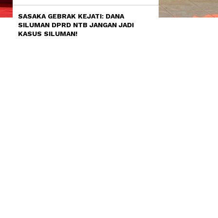
SASAKA GEBRAK KEJATI: DANA
SILUMAN DPRD NTB JANGAN JADI
KASUS SILUMAN!