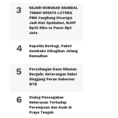
KEJARI BONGKAR SKANDAL
TANAH WISATA LOTENG
PMA Cangkang Dicurigai
Jadi Alat Spekulasi, NJOP
Rp20 Ribu vs Pasar Rp2
Juta
Kapolda Berbagi, Paket
Sembako Dibagikan Jelang
Ramadhan
Persidangan Dana Siluman
Bergulir, Keterangan Saksi
Singgung Peran Gubernur
NTB
Dialog Pencegahan
Kekerasan Terhadap
Perempuan dan Anak di
Praya Tengah