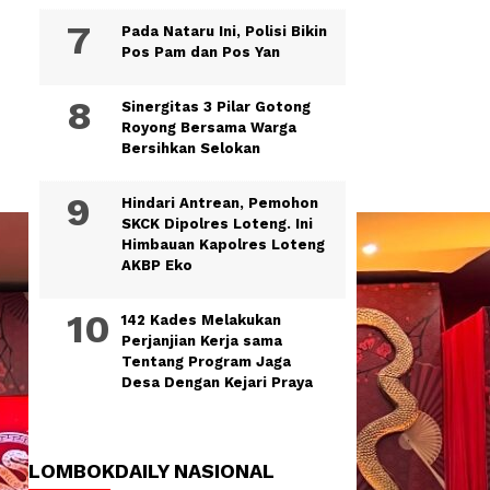
Pada Nataru Ini, Polisi Bikin
Pos Pam dan Pos Yan
Sinergitas 3 Pilar Gotong
Royong Bersama Warga
Bersihkan Selokan
Hindari Antrean, Pemohon
SKCK Dipolres Loteng. Ini
Himbauan Kapolres Loteng
AKBP Eko
142 Kades Melakukan
Perjanjian Kerja sama
Tentang Program Jaga
Desa Dengan Kejari Praya
LOMBOKDAILY NASIONAL