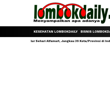
KESEHATAN LOMBOKDAILY
BISNIS LOMBOKDA
Satu Telur Sehari Alfamart, Jangkau 39 Kota/Provinsi di Indonesia