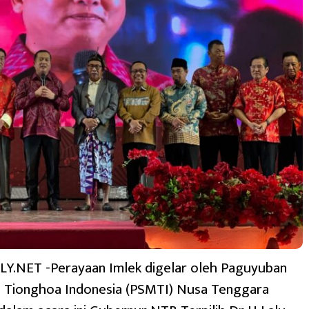
.NET -Perayaan Imlek digelar oleh Paguyuban
a Tionghoa Indonesia (PSMTI) Nusa Tenggara