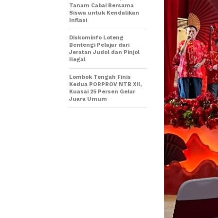
Tanam Cabai Bersama
Siswa untuk Kendalikan
Inflasi
Diskominfo Loteng
Bentengi Pelajar dari
Jeratan Judol dan Pinjol
Ilegal
Lombok Tengah Finis
Kedua PORPROV NTB XII,
Kuasai 25 Persen Gelar
Juara Umum