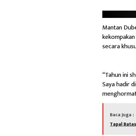
Mantan Dubes
kekompakan y
secara khusu
“Tahun ini sh
Saya hadir d
menghormati
Baca Juga :
Tapal Bata