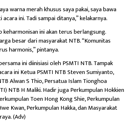
 saya warna merah khusus saya pakai, saya bawa
acara ini. Tadi sampai ditanya,” kelakarnya.
 keharmonisan ini akan terus berlangsung.
arga besar dari masyarakat NTB. “Komunitas
us harmonis,” pintanya.
bersama ini diinisiasi oleh PSMTI NTB. Tampak
acara ini Ketua PSMTI NTB Steven Sumiyanto,
NTB Alwan S Thio, Persatua Islam Tionghoa
ITI) NTB H Maliki. Hadir juga Perkumpulan Hokkien
erkumpulan Toen Hong Kong Shie, Perkumpulan
we Kwan, Perkumpulan Hakka, dan Masyarakat
aya. (Adv)