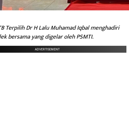
B Terpilih Dr H Lalu Muhamad Iqbal menghadiri
lek bersama yang digelar oleh PSMTI.
ADVERTISEMENT