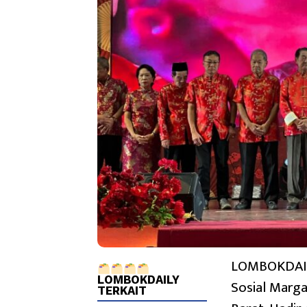
LOMBOKDAILY
LOMBOKDAILY
Sosial Marg
TERKAIT