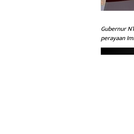
Gubernur NT
perayaan Im