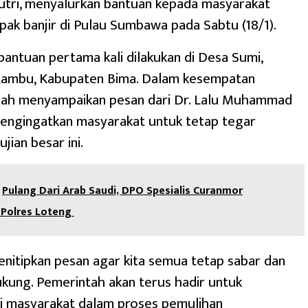
utri, menyalurkan bantuan kepada masyarakat
ak banjir di Pulau Sumbawa pada Sabtu (18/1).
antuan pertama kali dilakukan di Desa Sumi,
ambu, Kabupaten Bima. Dalam kesempatan
ndah menyampaikan pesan dari Dr. Lalu Muhammad
mengingatkan masyarakat untuk tetap tegar
jian besar ini.
‎Pulang Dari Arab Saudi, DPO Spesialis Curanmor
Polres Loteng
enitipkan pesan agar kita semua tetap sabar dan
kung. Pemerintah akan terus hadir untuk
 masyarakat dalam proses pemulihan