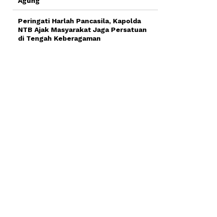
Agung
Peringati Harlah Pancasila, Kapolda
NTB Ajak Masyarakat Jaga Persatuan
di Tengah Keberagaman