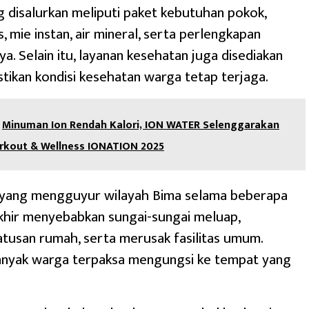
 disalurkan meliputi paket kebutuhan pokok,
, mie instan, air mineral, serta perlengkapan
ya. Selain itu, layanan kesehatan juga disediakan
ikan kondisi kesehatan warga tetap terjaga.
Minuman Ion Rendah Kalori, ION WATER Selenggarakan
orkout & Wellness IONATION 2025
 yang mengguyur wilayah Bima selama beberapa
khir menyebabkan sungai-sungai meluap,
tusan rumah, serta merusak fasilitas umum.
banyak warga terpaksa mengungsi ke tempat yang