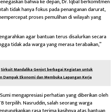
menegaskan bahwa ke depan, Dr. Iqbal berkomitmen
tah tidak hanya fokus pada penanganan darurat,
mempercepat proses pemulihan di wilayah yang
engarahkan agar bantuan terus disalurkan secara
ngga tidak ada warga yang merasa terabaikan,”
Sirkuit Mandalika Genjot berbagai Kegiatan untuk
n Dampak Ekonomi dan Membuka Lapangan Kerja
umi mengapresiasi perhatian yang diberikan oleh
 terpilih. Nasruddin, salah seorang warga
engungkapkan rasa terima kasihnya atas bantuan