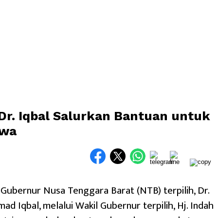
Dr. Iqbal Salurkan Bantuan untuk
awa
Gubernur Nusa Tenggara Barat (NTB) terpilih, Dr.
d Iqbal, melalui Wakil Gubernur terpilih, Hj. Indah