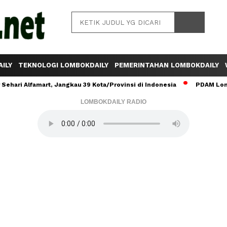
ILY
TEKNOLOGI LOMBOKDAILY
PEMERINTAHAN LOMBOKDAILY
ehari Alfamart, Jangkau 39 Kota/Provinsi di Indonesia
PDAM Lomb
LOMBOKDAILY RADIO