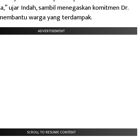
,” ujar Indah, sambil menegaskan komitmen Dr.
 membantu warga yang terdampak.
ADVERTISEMENT
SCROLL TO RESUME CONTENT