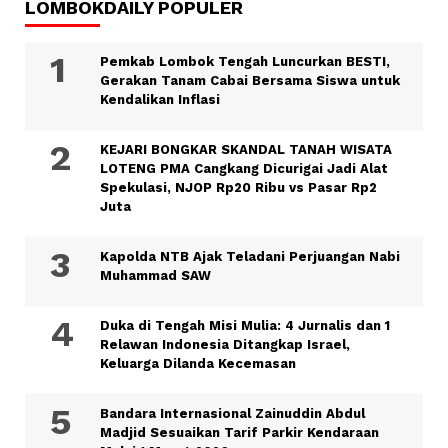
LOMBOKDAILY POPULER
Pemkab Lombok Tengah Luncurkan BESTI,
Gerakan Tanam Cabai Bersama Siswa untuk
Kendalikan Inflasi
KEJARI BONGKAR SKANDAL TANAH WISATA
LOTENG PMA Cangkang Dicurigai Jadi Alat
Spekulasi, NJOP Rp20 Ribu vs Pasar Rp2
Juta
Kapolda NTB Ajak Teladani Perjuangan Nabi
Muhammad SAW
Duka di Tengah Misi Mulia: 4 Jurnalis dan 1
Relawan Indonesia Ditangkap Israel,
Keluarga Dilanda Kecemasan
Bandara Internasional Zainuddin Abdul
Madjid Sesuaikan Tarif Parkir Kendaraan