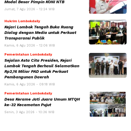
Modal Besar Pimpin KONI NTB
Jumat, 7 Agu 2026 - 12:24 WIB
Hukrim Lombokdaily
Kejari Lombok Tengah Buka Ruang
Dialog dengan Media untuk Perkuat
Transparansi Publik
Kamis, 6 Agu 2026 - 12:06 WIB
Pemerintahan Lombokdaily
Sejalan Asta Cita Presiden, Kejari
Lombok Tengah Berhasil Selamatkan
Rp2,16 Miliar PAD untuk Perkuat
Pembangunan Daerah
Kamis, 6 Agu 2026 - 09:18 WIB
Pemerintahan Lombokdaily
Desa Kerame Jati Juara Umum MTQH
ke-32 Kecamatan Pujut
Senin, 3 Agu 2026 - 10:36 WIB