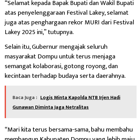
“Selamat kepada Bapak Bupati dan Wakil Bupati
atas penyelenggaraan Festival Lakey, selamat
juga atas penghargaan rekor MURI dari Festival
Lakey 2025 ini,” tutupnya.
Selain itu, Gubernur mengajak seluruh
masyarakat Dompu untuk terus menjaga
semangat kolaborasi, gotong royong, dan
kecintaan terhadap budaya serta daerahnya.
Baca Juga :
Logis Minta Kapolda NTB Irjen Hadi
Gunawan Diminta Jaga Netralitas
“Mari kita terus bersama-sama, bahu membahu
membangun Kabupaten Dompu yang lebih maju