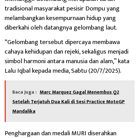
tradisional masyarakat pesisir Dompu yang
melambangkan kesempurnaan hidup yang
diberkahi oleh datangnya gelombang laut.
“Gelombang tersebut dipercaya membawa
cahaya kehidupan dan rejeki, sekaligus menjadi
simbol harmoni antara manusia dan alam,” kata
Lalu Iqbal kepada media, Sabtu (20/7/2025).
Baca Juga :
Marc Marquez Gagal Menembus Q2
Setelah Terjatuh Dua Kali di Sesi Practice MotoGP
Mandalika
Penghargaan dan medali MURI diserahkan