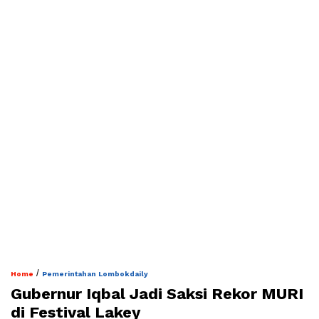
/
Home
Pemerintahan Lombokdaily
Gubernur Iqbal Jadi Saksi Rekor MURI
di Festival Lakey