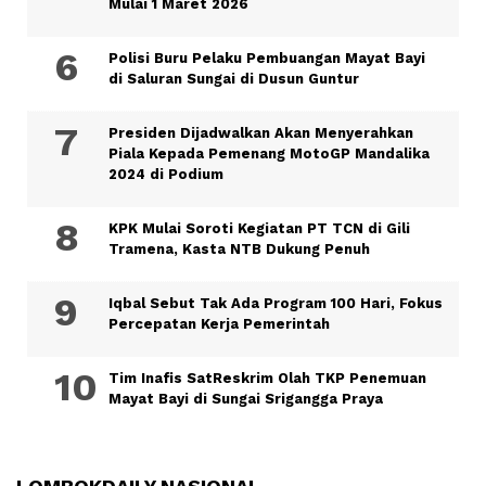
Mulai 1 Maret 2026
Polisi Buru Pelaku Pembuangan Mayat Bayi
di Saluran Sungai di Dusun Guntur
Presiden Dijadwalkan Akan Menyerahkan
Piala Kepada Pemenang MotoGP Mandalika
2024 di Podium
KPK Mulai Soroti Kegiatan PT TCN di Gili
Tramena, Kasta NTB Dukung Penuh
Iqbal Sebut Tak Ada Program 100 Hari, Fokus
Percepatan Kerja Pemerintah
Tim Inafis SatReskrim Olah TKP Penemuan
Mayat Bayi di Sungai Srigangga Praya