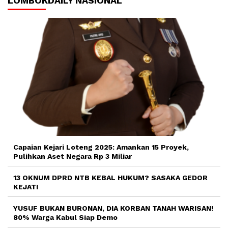
LOMBOKDAILY NASIONAL
Capaian Kejari Loteng 2025: Amankan 15 Proyek,
Pulihkan Aset Negara Rp 3 Miliar
13 OKNUM DPRD NTB KEBAL HUKUM? SASAKA GEDOR
KEJATI
YUSUF BUKAN BURONAN, DIA KORBAN TANAH WARISAN!
80% Warga Kabul Siap Demo