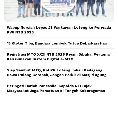
Wabup Nursiah Lepas 23 Wartawan Loteng ke Porwada
PWI NTB 2026
15 Kloter Tiba, Bandara Lombok Tutup Debarkasi Haji
Registrasi MTQ XXXI NTB 2026 Resmi Dibuka, Pertama
Kali Gunakan Sistem Digital e-MTQ
Siap Sambut MTQ, Pol PP Loteng Imbau Pedagang:
Bawa Pulang Gerobak, Jangan Parkir di Masjid Agung
Peringati Harlah Pancasila, Kapolda NTB Ajak
Masyarakat Jaga Persatuan di Tengah Keberagaman