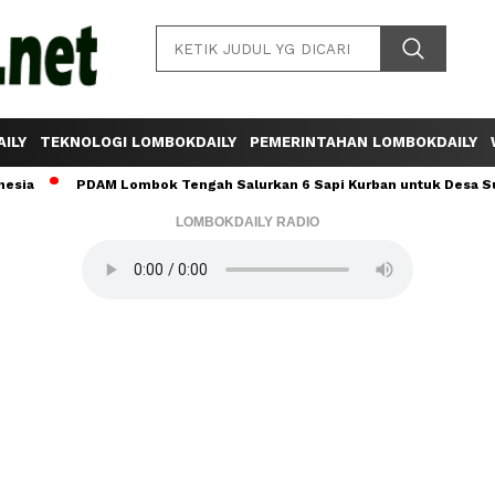
ILY
TEKNOLOGI LOMBOKDAILY
PEMERINTAHAN LOMBOKDAILY
PDAM Lombok Tengah Salurkan 6 Sapi Kurban untuk Desa Sumber Ma
LOMBOKDAILY RADIO