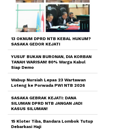
13 OKNUM DPRD NTB KEBAL HUKUM?
SASAKA GEDOR KEJATI
YUSUF BUKAN BURONAN, DIA KORBAN
TANAH WARISAN! 80% Warga Kabul
Siap Demo
Wabup Nursiah Lepas 23 Wartawan
Loteng ke Porwada PWI NTB 2026
SASAKA GEBRAK KEJATI: DANA
SILUMAN DPRD NTB JANGAN JADI
KASUS SILUMAN!
15 Kloter Tiba, Bandara Lombok Tutup
Debarkasi Haji