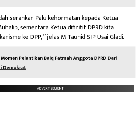
udah serahkan Palu kehormatan kepada Ketua
halip, sementara Ketua difinitif DPRD kita
anisme ke DPP, ” jelas M Tauhid SIP Usai Gladi.
Momen Pelantikan Baiq Fatmah Anggota DPRD Dari
ai Demokrat
ADVERTISEMENT