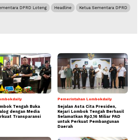
ementara DPRD Loteng
Headline
Ketua Sementara DPRD
ombokdaily
Pemerintahan Lombokdaily
ombok Tengah Buka
Sejalan Asta Cita Presiden,
alog dengan Media
Kejari Lombok Tengah Berhasil
rkuat Transparansi
Selamatkan Rp2,16 Miliar PAD
untuk Perkuat Pembangunan
Daerah