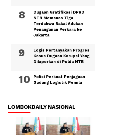
Dugaan Gratifikasi DPRD
NTB Memanas Tiga
Terdakwa Bakal Adukan
Penanganan Perkara ke
Jakarta
Logis Pertanyakan Progres
Kasus Dugaan Korupsi Yang
Dilaporkan di Polda NTB
Polisi Perkuat Penjagaan
Gudang Logistik Pemilu
LOMBOKDAILY NASIONAL