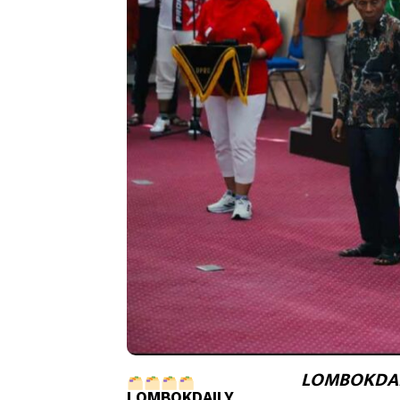
LOMBOKDAI
LOMBOKDAILY