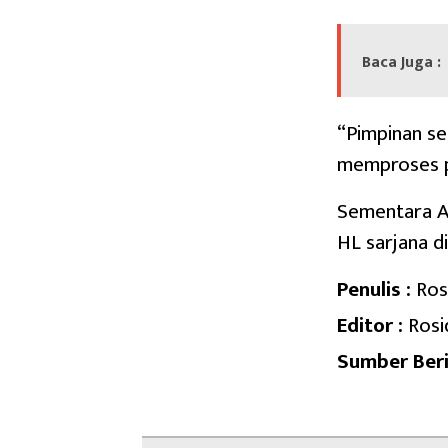
Baca Juga :
“Pimpinan se
memproses p
Sementara A
HL sarjana d
Penulis :
Ros
Editor :
Rosi
Sumber Beri