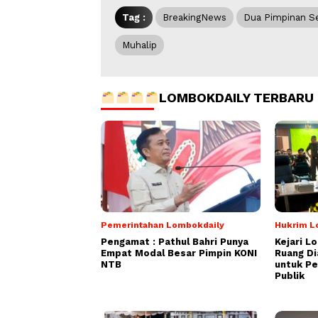
Tag :
BreakingNews
Dua Pimpinan S
Muhalip
LOMBOKDAILY TERBARU
Pemerintahan Lombokdaily
Hukrim L
Pengamat : Pathul Bahri Punya
Kejari L
Empat Modal Besar Pimpin KONI
Ruang Di
NTB
untuk Pe
Publik