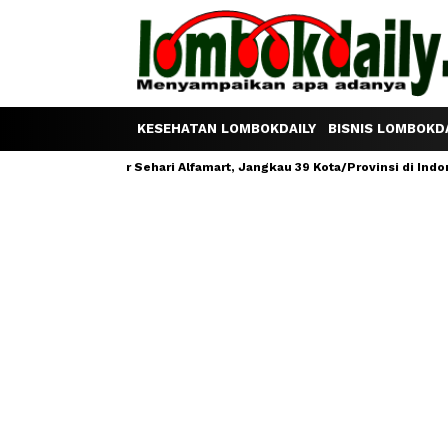
KESEHATAN LOMBOKDAILY
BISNIS LOMBOKDA
Satu Telur Sehari Alfamart, Jangkau 39 Kota/Provinsi di Indonesia