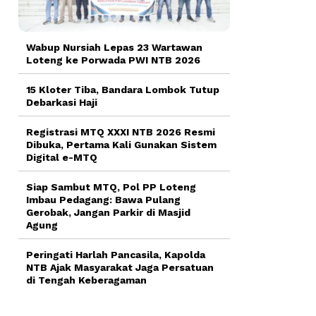
Wabup Nursiah Lepas 23 Wartawan
Loteng ke Porwada PWI NTB 2026
15 Kloter Tiba, Bandara Lombok Tutup
Debarkasi Haji
Registrasi MTQ XXXI NTB 2026 Resmi
Dibuka, Pertama Kali Gunakan Sistem
Digital e-MTQ
Siap Sambut MTQ, Pol PP Loteng
Imbau Pedagang: Bawa Pulang
Gerobak, Jangan Parkir di Masjid
Agung
Peringati Harlah Pancasila, Kapolda
NTB Ajak Masyarakat Jaga Persatuan
di Tengah Keberagaman