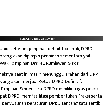
SCROLL TO RESUME CONTENT
uhid, sebelum pimpinan definitif dilantik, DPRD
oteng akan dipimpin pimpinan sementara yaitu
Wakil pimpinan Drs HL Rumiawan, S,sos.
ihaknya saat ini masih menunggu arahan dari DPP
a yang akan menjadi Ketua DPRD Definitif.
, Pimpinan Sementara DPRD memiliki tugas pokok
pat DPRD, memfasilitasi pembentukan Fraksi serta
i penyusunan peraturan DPRD tentang tata tertib.