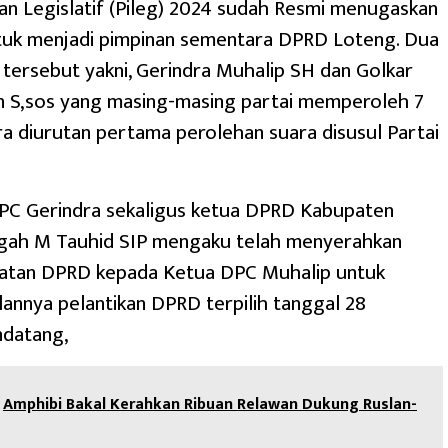
an Legislatif (Pileg) 2024 sudah Resmi menugaskan
tuk menjadi pimpinan sementara DPRD Loteng. Dua
 tersebut yakni, Gerindra Muhalip SH dan Golkar
 S,sos yang masing-masing partai memperoleh 7
dra diurutan pertama perolehan suara disusul Partai
DPC Gerindra sekaligus ketua DPRD Kabupaten
ah M Tauhid SIP mengaku telah menyerahkan
atan DPRD kepada Ketua DPC Muhalip untuk
annya pelantikan DPRD terpilih tanggal 28
datang,
Amphibi Bakal Kerahkan Ribuan Relawan Dukung Ruslan-