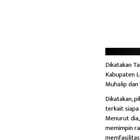
Dikatakan Ta
Kabupaten L
Muhalip dan 
Dikatakan, p
terkait siap
Menurut dia
memimpin ra
memfasilitas