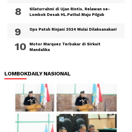
Silaturrahmi di Ujan Rintis, Relawan se-
Lombok Desak HL.Pathul Maju Pilgub
Ops Patuh Rinjani 2024 Mulai Dilaksanakan!
Motor Marquez Terbakar di Sirkuit
Mandalika
LOMBOKDAILY NASIONAL