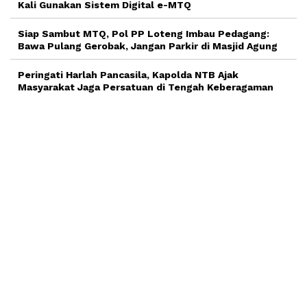
Kali Gunakan Sistem Digital e-MTQ
Siap Sambut MTQ, Pol PP Loteng Imbau Pedagang:
Bawa Pulang Gerobak, Jangan Parkir di Masjid Agung
Peringati Harlah Pancasila, Kapolda NTB Ajak
Masyarakat Jaga Persatuan di Tengah Keberagaman