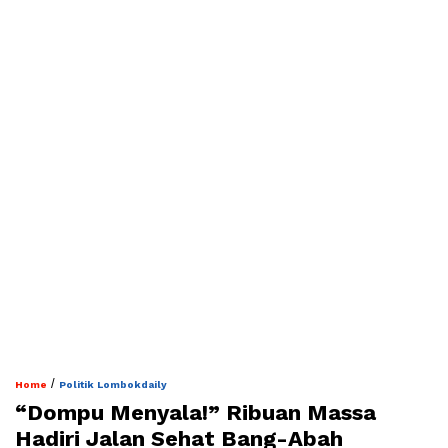
/
Home
Politik Lombokdaily
“Dompu Menyala!” Ribuan Massa
Hadiri Jalan Sehat Bang-Abah