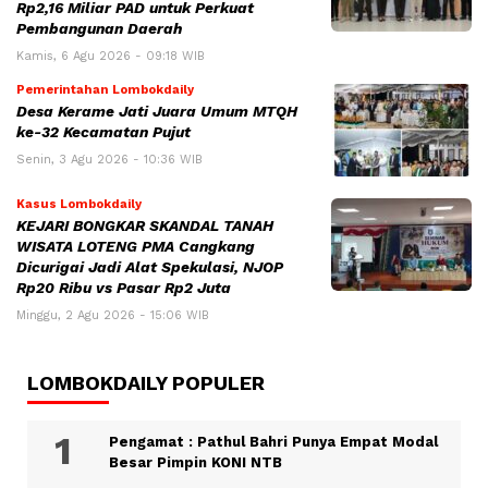
Rp2,16 Miliar PAD untuk Perkuat
Pembangunan Daerah
Kamis, 6 Agu 2026 - 09:18 WIB
Pemerintahan Lombokdaily
Desa Kerame Jati Juara Umum MTQH
ke-32 Kecamatan Pujut
Senin, 3 Agu 2026 - 10:36 WIB
Kasus Lombokdaily
KEJARI BONGKAR SKANDAL TANAH
WISATA LOTENG PMA Cangkang
Dicurigai Jadi Alat Spekulasi, NJOP
Rp20 Ribu vs Pasar Rp2 Juta
Minggu, 2 Agu 2026 - 15:06 WIB
LOMBOKDAILY POPULER
Pengamat : Pathul Bahri Punya Empat Modal
Besar Pimpin KONI NTB