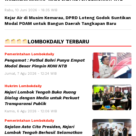
Rabu, 10 Juni 2026 - 16:35 WIB
Kejar Air di Musim Kemarau, DPRD Loteng Godok Suntikan
Modal PDAM untuk Bangun Daerah Tangkapan Baru
LOMBOKDAILY TERBARU
Pemerintahan Lombokdaily
Pengamat : Pathul Bahri Punya Empat
Modal Besar Pimpin KONI NTB
Jumat, 7 Agu 2026 - 12:24 WIB
Hukrim Lombokdaily
Kejari Lombok Tengah Buka Ruang
Dialog dengan Media untuk Perkuat
Transparansi Publik
Kamis, 6 Agu 2026 - 12:06 WIB
Pemerintahan Lombokdaily
Sejalan Asta Cita Presiden, Kejari
Lombok Tengah Berhasil Selamatkan