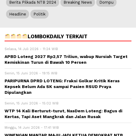
Berita Pilkada NTB 2024
Breaking News
Dompu
Headline
Politik
LOMBOKDAILY TERKAIT
Selasa, 14 Juli 2026 - 11:24 WIB
APBD Loteng 2027 Rp2,57 Triliun, wabup Nursiah Target
Kemiskinan Turun di Bawah 10 Persen
Senin, 15 Juni 2026 - 19:15 WIB
PARIPURNA DPRD LOTENG: Fraksi Golkar Kritik Keras
Kepsek Belum Ada SK sampai Pasien RSUD Praya
Dipulangkan
Senin, 15 Juni 2026 - 15:02 WIB
WTP 14 Kali Berturut-turut, NasDem Loteng: Bagus di
Kertas, Tapi Aset Mangkrak dan Jalan Rusak
Minggu, 14 Juni 2026 - 17:41 WIB
WINENGAN MANTAP MAJU JADI KETUA DEMOKRAT NTB