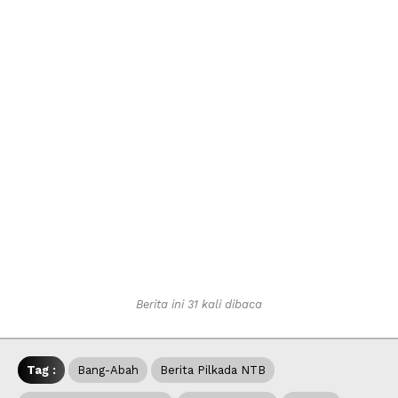
Berita ini 31 kali dibaca
Tag :
Bang-Abah
Berita Pilkada NTB