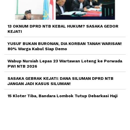
13 OKNUM DPRD NTB KEBAL HUKUM? SASAKA GEDOR
KEJATI
YUSUF BUKAN BURONAN, DIA KORBAN TANAH WARISAN!
80% Warga Kabul Siap Demo
Wabup Nursiah Lepas 23 Wartawan Loteng ke Porwada
PWI NTB 2026
SASAKA GEBRAK KEJATI: DANA SILUMAN DPRD NTB
JANGAN JADI KASUS SILUMAN!
15 Kloter Tiba, Bandara Lombok Tutup Debarkasi Haji