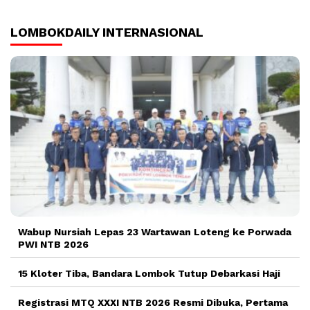
LOMBOKDAILY INTERNASIONAL
Wabup Nursiah Lepas 23 Wartawan Loteng ke Porwada
PWI NTB 2026
15 Kloter Tiba, Bandara Lombok Tutup Debarkasi Haji
Registrasi MTQ XXXI NTB 2026 Resmi Dibuka, Pertama