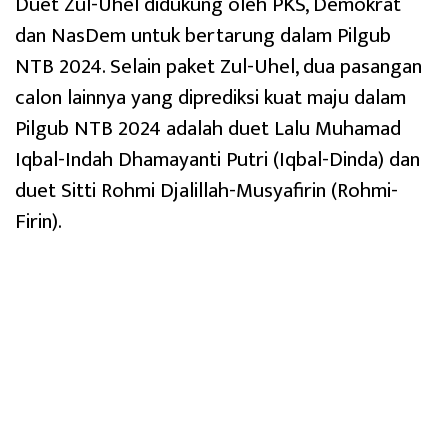
Duet Zul-Uhel didukung oleh PKS, Demokrat
dan NasDem untuk bertarung dalam Pilgub
NTB 2024. Selain paket Zul-Uhel, dua pasangan
calon lainnya yang diprediksi kuat maju dalam
Pilgub NTB 2024 adalah duet Lalu Muhamad
Iqbal-Indah Dhamayanti Putri (Iqbal-Dinda) dan
duet Sitti Rohmi Djalillah-Musyafirin (Rohmi-
Firin).