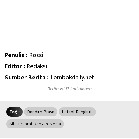
Penulis :
Rossi
Editor :
Redaksi
Sumber Berita :
Lombokdaily.net
Berita ini 17 kali dibaca
Tag :
Dandim Praya
Letkol Rangkuti
Silaturahmi Dengan Media