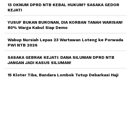
13 OKNUM DPRD NTB KEBAL HUKUM? SASAKA GEDOR
KEJATI
YUSUF BUKAN BURONAN, DIA KORBAN TANAH WARISAN!
80% Warga Kabul Siap Demo
Wabup Nursiah Lepas 23 Wartawan Loteng ke Porwada
PWI NTB 2026
SASAKA GEBRAK KEJATI: DANA SILUMAN DPRD NTB
JANGAN JADI KASUS SILUMAN!
15 Kloter Tiba, Bandara Lombok Tutup Debarkasi Haji