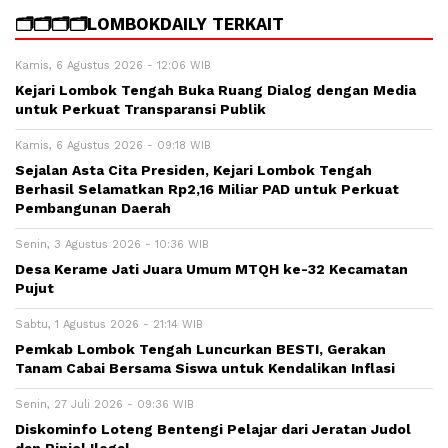
🗂️🗂️🗂️🗂️LOMBOKDAILY TERKAIT
Kamis, 6 Agustus 2026 - 12:06 WIB
Kejari Lombok Tengah Buka Ruang Dialog dengan Media
untuk Perkuat Transparansi Publik
Kamis, 6 Agustus 2026 - 09:18 WIB
Sejalan Asta Cita Presiden, Kejari Lombok Tengah
Berhasil Selamatkan Rp2,16 Miliar PAD untuk Perkuat
Pembangunan Daerah
Senin, 3 Agustus 2026 - 10:36 WIB
Desa Kerame Jati Juara Umum MTQH ke-32 Kecamatan
Pujut
Sabtu, 1 Agustus 2026 - 21:14 WIB
Pemkab Lombok Tengah Luncurkan BESTI, Gerakan
Tanam Cabai Bersama Siswa untuk Kendalikan Inflasi
Senin, 27 Juli 2026 - 09:36 WIB
Diskominfo Loteng Bentengi Pelajar dari Jeratan Judol