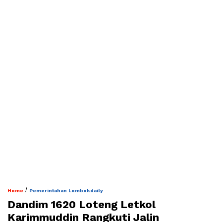
/
Home
Pemerintahan Lombokdaily
Dandim 1620 Loteng Letkol
Karimmuddin Rangkuti Jalin