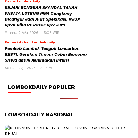
Kasus Lombokdaily
KEJARI BONGKAR SKANDAL TANAH
WISATA LOTENG PMA Cangkang
Dicurigai Jadi Alat Spekulasi, NJOP
Rp20 Ribu vs Pasar Rp2 Juta
Minggu, 2 Agu 2026 - 15:06 WIB
Pemerintahan Lombokdaily
Pemkab Lombok Tengah Luncurkan
BESTI, Gerakan Tanam Cabai Bersama
Siswa untuk Kendalikan Inflasi
Sabtu, 1 Agu 2026 - 21:14 WIB
LOMBOKDAILY POPULER
LOMBOKDAILY NASIONAL