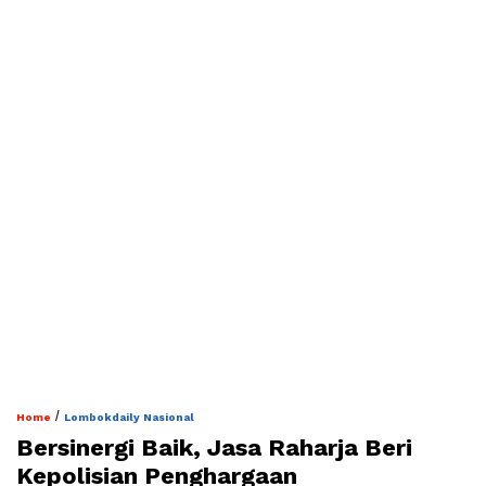
/
Home
Lombokdaily Nasional
Bersinergi Baik, Jasa Raharja Beri
Kepolisian Penghargaan