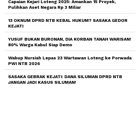
Capaian Kejari Loteng 2025: Amankan 15 Proyek,
Pulihkan Aset Negara Rp 3 Miliar
13 OKNUM DPRD NTB KEBAL HUKUM? SASAKA GEDOR
KEJATI
YUSUF BUKAN BURONAN, DIA KORBAN TANAH WARISAN!
80% Warga Kabul Siap Demo
Wabup Nursiah Lepas 23 Wartawan Loteng ke Porwada
PWI NTB 2026
SASAKA GEBRAK KEJATI: DANA SILUMAN DPRD NTB
JANGAN JADI KASUS SILUMAN!