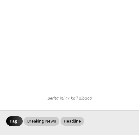
Berita ini 47 kali dibaca
Tag :
Breaking News
Headline