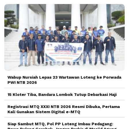
Wabup Nursiah Lepas 23 Wartawan Loteng ke Porwada
PWI NTB 2026
15 Kloter Tiba, Bandara Lombok Tutup Debarkasi Haji
Registrasi MTQ XXXI NTB 2026 Resmi Dibuka, Pertama
Kali Gunakan Sistem Digital e-MTQ
Siap Sambut MTQ, Pol PP Loteng Imbau Pedagang: