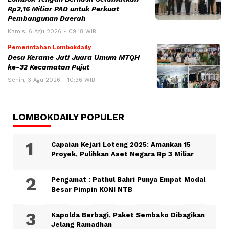
Rp2,16 Miliar PAD untuk Perkuat
Pembangunan Daerah
Kamis, 6 Agu 2026 - 09:18 WIB
Pemerintahan Lombokdaily
Desa Kerame Jati Juara Umum MTQH
ke-32 Kecamatan Pujut
Senin, 3 Agu 2026 - 10:36 WIB
LOMBOKDAILY POPULER
Capaian Kejari Loteng 2025: Amankan 15
Proyek, Pulihkan Aset Negara Rp 3 Miliar
Pengamat : Pathul Bahri Punya Empat Modal
Besar Pimpin KONI NTB
Kapolda Berbagi, Paket Sembako Dibagikan
Jelang Ramadhan