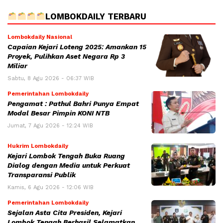
LOMBOKDAILY TERBARU
Lombokdaily Nasional
Capaian Kejari Loteng 2025: Amankan 15
Proyek, Pulihkan Aset Negara Rp 3
Miliar
Sabtu, 8 Agu 2026 - 06:37 WIB
Pemerintahan Lombokdaily
Pengamat : Pathul Bahri Punya Empat
Modal Besar Pimpin KONI NTB
Jumat, 7 Agu 2026 - 12:24 WIB
Hukrim Lombokdaily
Kejari Lombok Tengah Buka Ruang
Dialog dengan Media untuk Perkuat
Transparansi Publik
Kamis, 6 Agu 2026 - 12:06 WIB
Pemerintahan Lombokdaily
Sejalan Asta Cita Presiden, Kejari
Lombok Tengah Berhasil Selamatkan