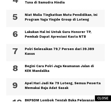
Tuna di Samudra Hindia
Niat Mulia Tingkatkan Mutu Pendidikan, Ini
Program Yaga Yingde Group di Loteng
Lakukan Hal Ini Untuk Guru Honorer TP,
Pemkab Dapat Apresiasi Kasta NTB
Polri Selesaikan 79,7 Persen dari 39.389
Kasus
Begini Cara Polri Jaga Keamanan Jalan di
KEK Mandalika
Apel Hari Jadi Ke 79 Loteng, Semua Peserta
Memakai Baju Adat Sasak
CLOSE
BKPSDM Lombok Tengah Buka Pelayanan NIP
PPPK