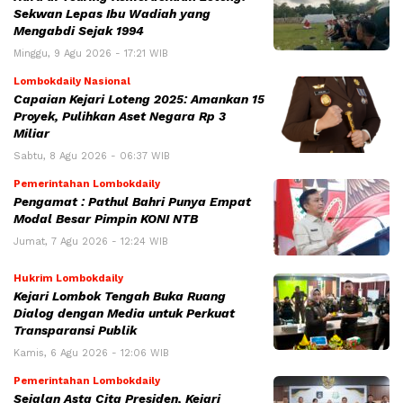
Sekwan Lepas Ibu Wadiah yang
Mengabdi Sejak 1994
Minggu, 9 Agu 2026 - 17:21 WIB
Lombokdaily Nasional
Capaian Kejari Loteng 2025: Amankan 15
Proyek, Pulihkan Aset Negara Rp 3
Miliar
Sabtu, 8 Agu 2026 - 06:37 WIB
Pemerintahan Lombokdaily
Pengamat : Pathul Bahri Punya Empat
Modal Besar Pimpin KONI NTB
Jumat, 7 Agu 2026 - 12:24 WIB
Hukrim Lombokdaily
Kejari Lombok Tengah Buka Ruang
Dialog dengan Media untuk Perkuat
Transparansi Publik
Kamis, 6 Agu 2026 - 12:06 WIB
Pemerintahan Lombokdaily
Sejalan Asta Cita Presiden, Kejari