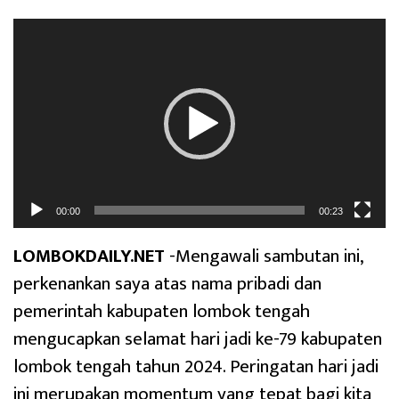
Pemutar
Video
00:00
00:23
LOMBOKDAILY.NET
-Mengawali sambutan ini,
perkenankan saya atas nama pribadi dan
pemerintah kabupaten lombok tengah
mengucapkan selamat hari jadi ke-79 kabupaten
lombok tengah tahun 2024. Peringatan hari jadi
ini merupakan momentum yang tepat bagi kita