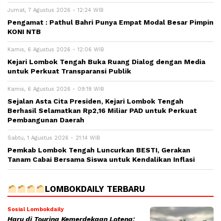
Jumat, 7 Agustus 2026 - 12:24 WIB
Pengamat : Pathul Bahri Punya Empat Modal Besar Pimpin
KONI NTB
Kamis, 6 Agustus 2026 - 12:06 WIB
Kejari Lombok Tengah Buka Ruang Dialog dengan Media
untuk Perkuat Transparansi Publik
Kamis, 6 Agustus 2026 - 09:18 WIB
Sejalan Asta Cita Presiden, Kejari Lombok Tengah
Berhasil Selamatkan Rp2,16 Miliar PAD untuk Perkuat
Pembangunan Daerah
Sabtu, 1 Agustus 2026 - 21:14 WIB
Pemkab Lombok Tengah Luncurkan BESTI, Gerakan
Tanam Cabai Bersama Siswa untuk Kendalikan Inflasi
LOMBOKDAILY TERBARU
Sosial Lombokdaily
Haru di Touring Kemerdekaan Loteng: