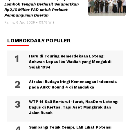
Lombok Tengah Berhasil Selamatkan
Rp2,16 Miliar PAD untuk Perkuat
Pembangunan Daerah
Kamis, 6 Agu 2026 - 09:18 WIB
LOMBOKDAILY POPULER
Haru di Touring Kemerdekaan Loteng:
Sekwan Lepas Ibu Wadiah yang Mengabdi
Sejak 1994
Atraksi Budaya Iringi Kemenangan Indonesia
pada ARRC Round 4 di Mandalika
WTP 14 Kali Berturut-turut, NasDem Loteng:
Bagus di Kertas, Tapi Aset Mangkrak dan
Jalan Rusak
Sambangi Teluk Cempi, LMI Lihat Potensi