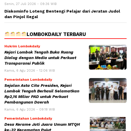
Senin, 27 Juli 2026 - 09:36 WIB
Diskominfo Loteng Bentengi Pelajar dari Jeratan Judol
dan Pinjol Ilegal
LOMBOKDAILY TERBARU
Hukrim Lombokdaily
Kejari Lombok Tengah Buka Ruang
Dialog dengan Media untuk Perkuat
Transparansi Publik
Kamis, 6 Agu 2026 - 12:06 WIB
Pemerintahan Lombokdaily
Sejalan Asta Cita Presiden, Kejari
Lombok Tengah Berhasil Selamatkan
Rp2,16 Miliar PAD untuk Perkuat
Pembangunan Daerah
Kamis, 6 Agu 2026 - 09:18 WIB
Pemerintahan Lombokdaily
Desa Kerame Jati Juara Umum MTQH
ke-32 Kecamatan Pujut