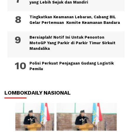
yang Lebih Sejuk dan Mandiri
Tingkatkan Keamanan Lebaran, Cabang BIL
Gelar Pertemuan Komite Keamanan Bandara
Bersiaplah! Notif Ini Untuk Penonton
MotoGP Yang Parkir di Parkir Timur Sirkuit
Mandalika
Polisi Perkuat Penjagaan Gudang Logistik
Pemilu
LOMBOKDAILY NASIONAL