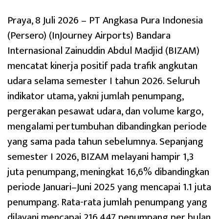
Praya, 8 Juli 2026 – PT Angkasa Pura Indonesia
(Persero) (InJourney Airports) Bandara
Internasional Zainuddin Abdul Madjid (BIZAM)
mencatat kinerja positif pada trafik angkutan
udara selama semester I tahun 2026. Seluruh
indikator utama, yakni jumlah penumpang,
pergerakan pesawat udara, dan volume kargo,
mengalami pertumbuhan dibandingkan periode
yang sama pada tahun sebelumnya. Sepanjang
semester I 2026, BIZAM melayani hampir 1,3
juta penumpang, meningkat 16,6% dibandingkan
periode Januari–Juni 2025 yang mencapai 1.1 juta
penumpang. Rata-rata jumlah penumpang yang
dilayani mencapai 216.447 penumpang per bulan