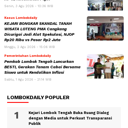
Senin, 3 Agu 2026 - 10:36 WIB
Kasus Lombokdaily
KEJARI BONGKAR SKANDAL TANAH
WISATA LOTENG PMA Cangkang
Dicurigai Jadi Alat Spekulasi, NJOP
Rp20 Ribu vs Pasar Rp2 Juta
Minggu, 2 Agu 2026 - 15:06 WIB
Pemerintahan Lombokdaily
Pemkab Lombok Tengah Luncurkan
BESTI, Gerakan Tanam Cabai Bersama
Siswa untuk Kendalikan Inflasi
Sabtu, 1 Agu 2026 - 21:14 WIB
LOMBOKDAILY POPULER
Kejari Lombok Tengah Buka Ruang Dialog
dengan Media untuk Perkuat Transparansi
Publik