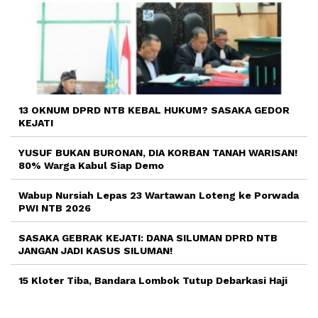
13 OKNUM DPRD NTB KEBAL HUKUM? SASAKA GEDOR
KEJATI
YUSUF BUKAN BURONAN, DIA KORBAN TANAH WARISAN!
80% Warga Kabul Siap Demo
Wabup Nursiah Lepas 23 Wartawan Loteng ke Porwada
PWI NTB 2026
SASAKA GEBRAK KEJATI: DANA SILUMAN DPRD NTB
JANGAN JADI KASUS SILUMAN!
15 Kloter Tiba, Bandara Lombok Tutup Debarkasi Haji