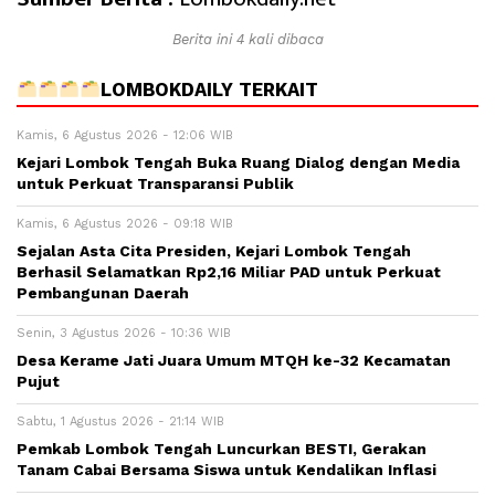
Berita ini 4 kali dibaca
LOMBOKDAILY TERKAIT
Kamis, 6 Agustus 2026 - 12:06 WIB
Kejari Lombok Tengah Buka Ruang Dialog dengan Media
untuk Perkuat Transparansi Publik
Kamis, 6 Agustus 2026 - 09:18 WIB
Sejalan Asta Cita Presiden, Kejari Lombok Tengah
Berhasil Selamatkan Rp2,16 Miliar PAD untuk Perkuat
Pembangunan Daerah
Senin, 3 Agustus 2026 - 10:36 WIB
Desa Kerame Jati Juara Umum MTQH ke-32 Kecamatan
Pujut
Sabtu, 1 Agustus 2026 - 21:14 WIB
Pemkab Lombok Tengah Luncurkan BESTI, Gerakan
Tanam Cabai Bersama Siswa untuk Kendalikan Inflasi