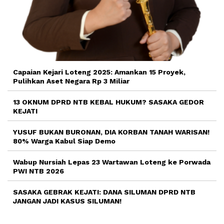
Capaian Kejari Loteng 2025: Amankan 15 Proyek,
Pulihkan Aset Negara Rp 3 Miliar
13 OKNUM DPRD NTB KEBAL HUKUM? SASAKA GEDOR
KEJATI
YUSUF BUKAN BURONAN, DIA KORBAN TANAH WARISAN!
80% Warga Kabul Siap Demo
Wabup Nursiah Lepas 23 Wartawan Loteng ke Porwada
PWI NTB 2026
SASAKA GEBRAK KEJATI: DANA SILUMAN DPRD NTB
JANGAN JADI KASUS SILUMAN!