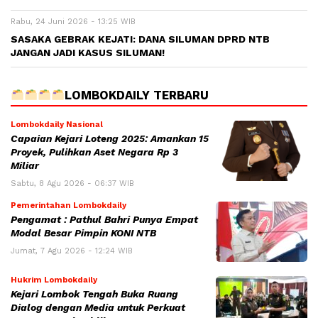
Rabu, 24 Juni 2026 - 13:25 WIB
SASAKA GEBRAK KEJATI: DANA SILUMAN DPRD NTB
JANGAN JADI KASUS SILUMAN!
LOMBOKDAILY TERBARU
Lombokdaily Nasional
Capaian Kejari Loteng 2025: Amankan 15
Proyek, Pulihkan Aset Negara Rp 3
Miliar
Sabtu, 8 Agu 2026 - 06:37 WIB
Pemerintahan Lombokdaily
Pengamat : Pathul Bahri Punya Empat
Modal Besar Pimpin KONI NTB
Jumat, 7 Agu 2026 - 12:24 WIB
Hukrim Lombokdaily
Kejari Lombok Tengah Buka Ruang
Dialog dengan Media untuk Perkuat