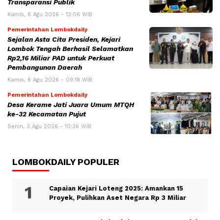
Transparansi Publik
Kamis, 6 Agu 2026 - 12:06 WIB
Pemerintahan Lombokdaily
Sejalan Asta Cita Presiden, Kejari
Lombok Tengah Berhasil Selamatkan
Rp2,16 Miliar PAD untuk Perkuat
Pembangunan Daerah
Kamis, 6 Agu 2026 - 09:18 WIB
Pemerintahan Lombokdaily
Desa Kerame Jati Juara Umum MTQH
ke-32 Kecamatan Pujut
Senin, 3 Agu 2026 - 10:36 WIB
LOMBOKDAILY POPULER
Capaian Kejari Loteng 2025: Amankan 15
Proyek, Pulihkan Aset Negara Rp 3 Miliar