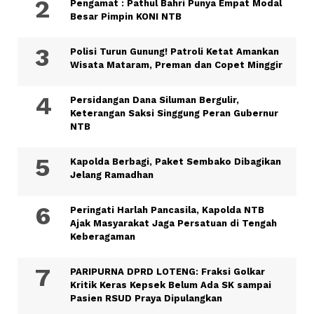
Pengamat : Pathul Bahri Punya Empat Modal
Besar Pimpin KONI NTB
Polisi Turun Gunung! Patroli Ketat Amankan
Wisata Mataram, Preman dan Copet Minggir
Persidangan Dana Siluman Bergulir,
Keterangan Saksi Singgung Peran Gubernur
NTB
Kapolda Berbagi, Paket Sembako Dibagikan
Jelang Ramadhan
Peringati Harlah Pancasila, Kapolda NTB
Ajak Masyarakat Jaga Persatuan di Tengah
Keberagaman
PARIPURNA DPRD LOTENG: Fraksi Golkar
Kritik Keras Kepsek Belum Ada SK sampai
Pasien RSUD Praya Dipulangkan