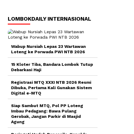
LOMBOKDAILY INTERNASIONAL
Wabup Nursiah Lepas 23 Wartawan
Loteng ke Porwada PWI NTB 2026
15 Kloter Tiba, Bandara Lombok Tutup
Debarkasi Haji
Registrasi MTQ XXXI NTB 2026 Resmi
Dibuka, Pertama Kali Gunakan Sistem
Digital e-MTQ
Siap Sambut MTQ, Pol PP Loteng
Imbau Pedagang: Bawa Pulang
Gerobak, Jangan Parkir di Masjid
Agung