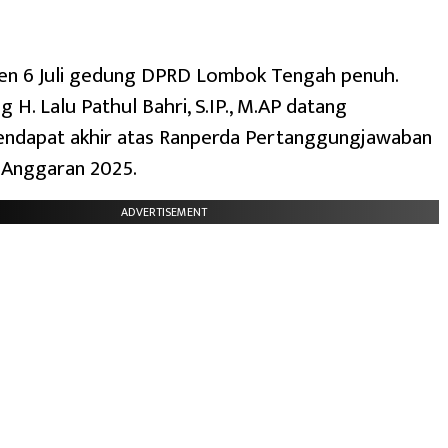
en 6 Juli gedung DPRD Lombok Tengah penuh.
 H. Lalu Pathul Bahri, S.IP., M.AP datang
endapat akhir atas Ranperda Pertanggungjawaban
Anggaran 2025.
ADVERTISEMENT