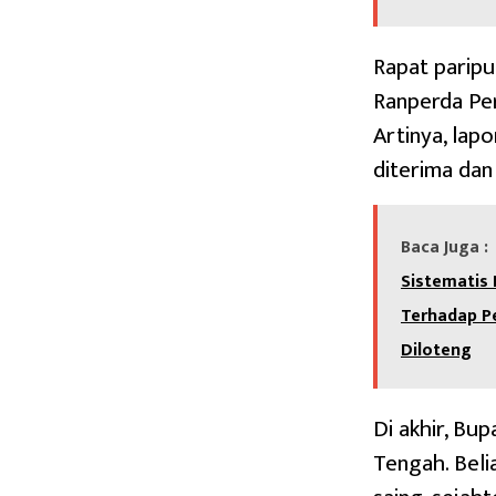
Rapat paripu
Ranperda Pe
Artinya, lap
diterima dan
Baca Juga :
Sistematis
Terhadap P
Diloteng
Di akhir, B
Tengah. Beli