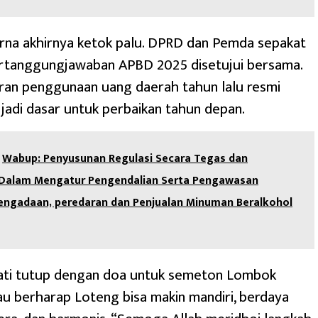
rna akhirnya ketok palu. DPRD dan Pemda sepakat
rtanggungjawaban APBD 2025 disetujui bersama.
oran penggunaan uang daerah tahun lalu resmi
 jadi dasar untuk perbaikan tahun depan.
Wabup: Penyusunan Regulasi Secara Tegas dan
 Dalam Mengatur Pengendalian Serta Pengawasan
engadaan, peredaran dan Penjualan Minuman Beralkohol
upati tutup dengan doa untuk semeton Lombok
au berharap Loteng bisa makin mandiri, berdaya