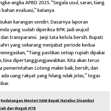
ka-angka APBD 2025. “Segala usul, saran, tiang
 bahan evaluasi,” katanya.
 bukan karangan sendiri. Dasarnya laporan
da yang sudah diperiksa BPK. Jadi wujud
 dan transparansi. Janji tata kelola bersih. Bupati
Bahri yang sekarang menjabat periode kedua
negaskan, “Tiang pastikan setiap rupiah dipakai
n, bisa dipertanggungjawabkan. Kita akan terus
ya pemerintahan Loteng makin baik, bersih, dan
k ada uang rakyat yang hilang ndak jelas,” tegas
mbar.
Kedatangan Menteri HAM Bapak Natalius Disambut
iah dan Wagub NTB