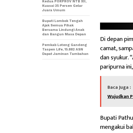
Kedua PORPROV NTB XII,
Kuasai 25 Persen Gelar
Juara Umum
Bupati Lombok Tengah
Ajak Semua Pihak
Bersama Lindungi Anak
dan Bangun Masa Depan
Di depan pim
Pemkab Loteng Gandeng
camat, sampa
Taspen Life, 15.882 ASN
Dapat Jaminan Tambahan
dan syukur. 
paripurna ini
Baca Juga :
Wujudkan P
Bupati Pathu
mengakui ba