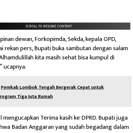
SCROLL TO RESUME CONTENT
pinan dewan, Forkopimda, Sekda, kepala OPD,
i rekan pers, Bupati buka sambutan dengan salam
“Alhamdulillah kita masih sehat bisa kumpul di
,” ucapnya.
Pemkab Lombok Tengah Bergerak Cepat untuk
rogram Tiga Juta Rumah
l mengucapkan Terima kasih ke DPRD. Bupati juga
hwa Badan Anggaran yang sudah begadang dalam