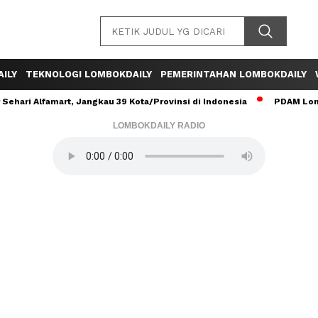
ILY
TEKNOLOGI LOMBOKDAILY
PEMERINTAHAN LOMBOKDAILY
ehari Alfamart, Jangkau 39 Kota/Provinsi di Indonesia
PDAM Lomb
LOMBOKDAILY RADIO