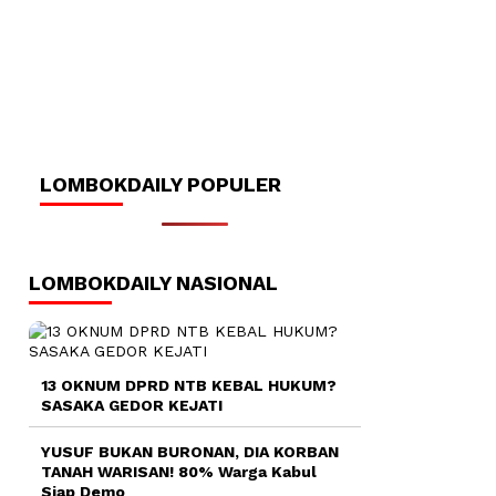
LOMBOKDAILY POPULER
LOMBOKDAILY NASIONAL
13 OKNUM DPRD NTB KEBAL HUKUM?
SASAKA GEDOR KEJATI
YUSUF BUKAN BURONAN, DIA KORBAN
TANAH WARISAN! 80% Warga Kabul
Siap Demo