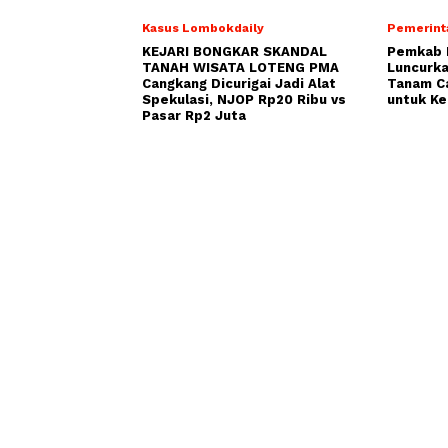
Kasus Lombokdaily
Pemerint
KEJARI BONGKAR SKANDAL
Pemkab 
TANAH WISATA LOTENG PMA
Luncurka
Cangkang Dicurigai Jadi Alat
Tanam C
Spekulasi, NJOP Rp20 Ribu vs
untuk Ke
Pasar Rp2 Juta