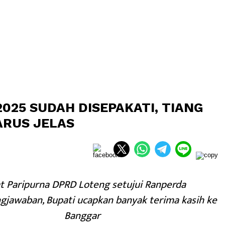
2025 SUDAH DISEPAKATI, TIANG
ARUS JELAS
t Paripurna DPRD Loteng setujui Ranperda
jawaban, Bupati ucapkan banyak terima kasih ke
Banggar