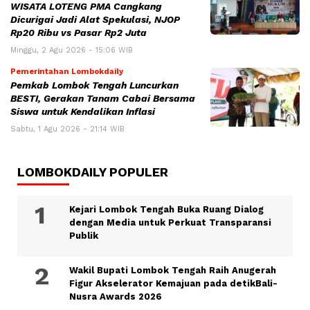
WISATA LOTENG PMA Cangkang
Dicurigai Jadi Alat Spekulasi, NJOP
Rp20 Ribu vs Pasar Rp2 Juta
Minggu, 2 Agu 2026 - 15:06 WIB
Pemerintahan Lombokdaily
Pemkab Lombok Tengah Luncurkan
BESTI, Gerakan Tanam Cabai Bersama
Siswa untuk Kendalikan Inflasi
Sabtu, 1 Agu 2026 - 21:14 WIB
LOMBOKDAILY POPULER
Kejari Lombok Tengah Buka Ruang Dialog
dengan Media untuk Perkuat Transparansi
Publik
Wakil Bupati Lombok Tengah Raih Anugerah
Figur Akselerator Kemajuan pada detikBali-
Nusra Awards 2026