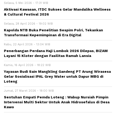
Selasa, 5 Mei 2026 - 17:31 WIB
Aktivasi Kawasan, ITDC Sukses Gelar Mandalika Wellness
& Cultural Festival 2026
Selasa, 28 April 2026 - 19:02 WIB
Kapolda NTB Buka Penelitian Sespim Polri, Tekankan
Transformasi Kepemimpinan di Era Digital
Rabu, 22 April 2026 - 13:04 WIB
Penerbangan Perdana Haji Lombok 2026 Dilepas, BIZAM
Layani 15 Kloter dengan Fasilitas Ramah Lansia
Kamis, 16 April 2026 - 18:22 WIB
Yayasan Budi Sain Mangkling Gandeng PT Arung Wirasesa
Gelar Sosialisasi IPAL Grey Water untuk Dapur MBG di
Loteng
Jumat, 27 Maret 2026 - 18:00 WIB
Sentuhan Empati Pemda Loteng : Wabup Nursiah Pimpin
Intervensi Multi Sektor Untuk Anak Hidrosefalus di Desa
Kawo