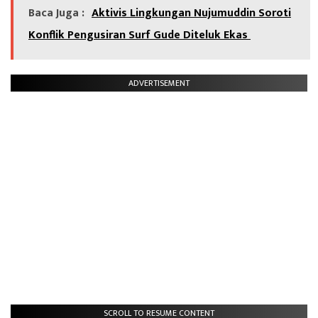
Baca Juga :
Aktivis Lingkungan Nujumuddin Soroti
Konflik Pengusiran Surf Gude Diteluk Ekas
ADVERTISEMENT
SCROLL TO RESUME CONTENT