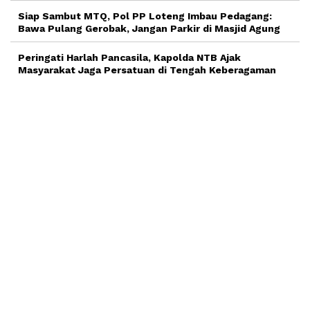
Siap Sambut MTQ, Pol PP Loteng Imbau Pedagang:
Bawa Pulang Gerobak, Jangan Parkir di Masjid Agung
Peringati Harlah Pancasila, Kapolda NTB Ajak
Masyarakat Jaga Persatuan di Tengah Keberagaman