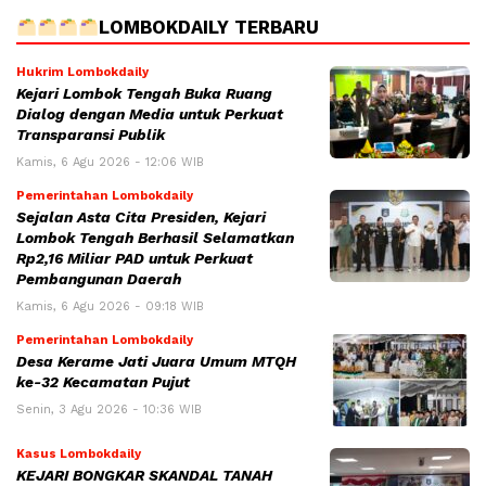
LOMBOKDAILY TERBARU
Hukrim Lombokdaily
Kejari Lombok Tengah Buka Ruang
Dialog dengan Media untuk Perkuat
Transparansi Publik
Kamis, 6 Agu 2026 - 12:06 WIB
Pemerintahan Lombokdaily
Sejalan Asta Cita Presiden, Kejari
Lombok Tengah Berhasil Selamatkan
Rp2,16 Miliar PAD untuk Perkuat
Pembangunan Daerah
Kamis, 6 Agu 2026 - 09:18 WIB
Pemerintahan Lombokdaily
Desa Kerame Jati Juara Umum MTQH
ke-32 Kecamatan Pujut
Senin, 3 Agu 2026 - 10:36 WIB
Kasus Lombokdaily
KEJARI BONGKAR SKANDAL TANAH