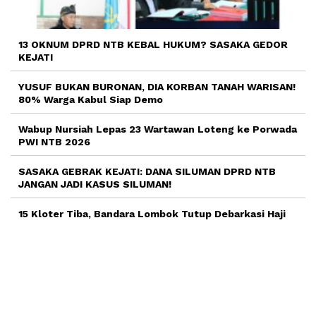
13 OKNUM DPRD NTB KEBAL HUKUM? SASAKA GEDOR
KEJATI
YUSUF BUKAN BURONAN, DIA KORBAN TANAH WARISAN!
80% Warga Kabul Siap Demo
Wabup Nursiah Lepas 23 Wartawan Loteng ke Porwada
PWI NTB 2026
SASAKA GEBRAK KEJATI: DANA SILUMAN DPRD NTB
JANGAN JADI KASUS SILUMAN!
15 Kloter Tiba, Bandara Lombok Tutup Debarkasi Haji