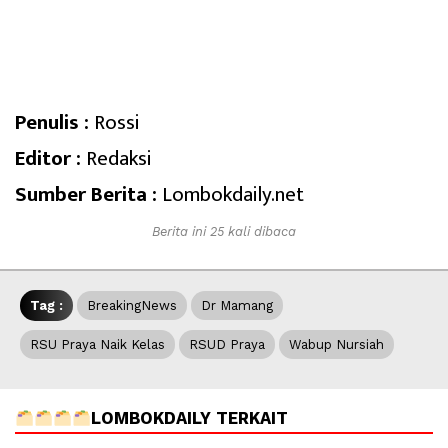
Penulis :
Rossi
Editor :
Redaksi
Sumber Berita :
Lombokdaily.net
Berita ini 25 kali dibaca
Tag :
BreakingNews
Dr Mamang
RSU Praya Naik Kelas
RSUD Praya
Wabup Nursiah
LOMBOKDAILY TERKAIT