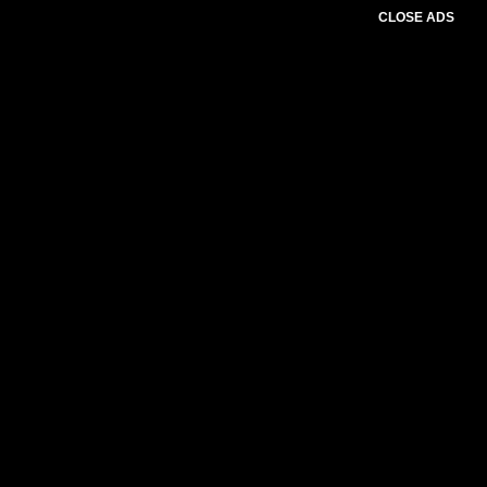
CLOSE ADS