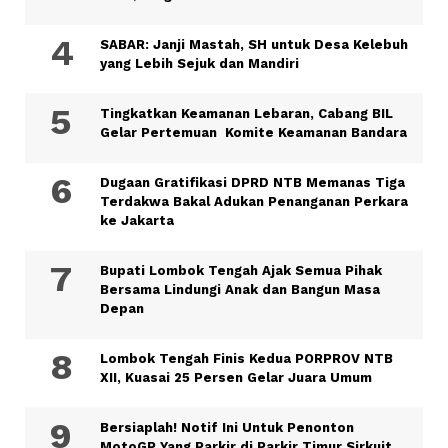
SABAR: Janji Mastah, SH untuk Desa Kelebuh
yang Lebih Sejuk dan Mandiri
Tingkatkan Keamanan Lebaran, Cabang BIL
Gelar Pertemuan Komite Keamanan Bandara
Dugaan Gratifikasi DPRD NTB Memanas Tiga
Terdakwa Bakal Adukan Penanganan Perkara
ke Jakarta
Bupati Lombok Tengah Ajak Semua Pihak
Bersama Lindungi Anak dan Bangun Masa
Depan
Lombok Tengah Finis Kedua PORPROV NTB
XII, Kuasai 25 Persen Gelar Juara Umum
Bersiaplah! Notif Ini Untuk Penonton
MotoGP Yang Parkir di Parkir Timur Sirkuit