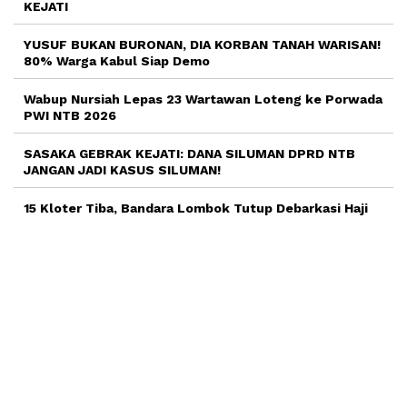
KEJATI
YUSUF BUKAN BURONAN, DIA KORBAN TANAH WARISAN!
80% Warga Kabul Siap Demo
Wabup Nursiah Lepas 23 Wartawan Loteng ke Porwada
PWI NTB 2026
SASAKA GEBRAK KEJATI: DANA SILUMAN DPRD NTB
JANGAN JADI KASUS SILUMAN!
15 Kloter Tiba, Bandara Lombok Tutup Debarkasi Haji