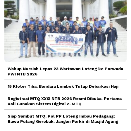
Wabup Nursiah Lepas 23 Wartawan Loteng ke Porwada
PWI NTB 2026
15 Kloter Tiba, Bandara Lombok Tutup Debarkasi Haji
Registrasi MTQ XXXI NTB 2026 Resmi Dibuka, Pertama
Kali Gunakan Sistem Digital e-MTQ
Siap Sambut MTQ, Pol PP Loteng Imbau Pedagang:
Bawa Pulang Gerobak, Jangan Parkir di Masjid Agung