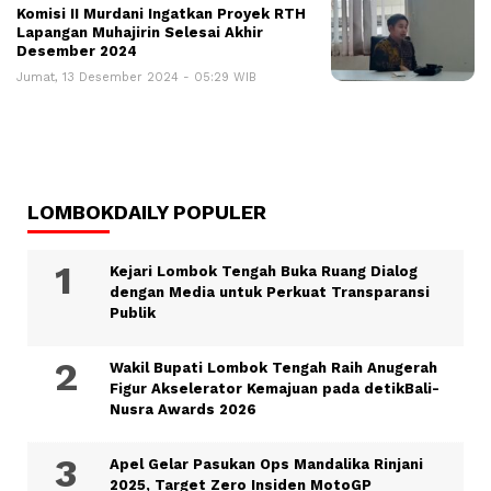
Komisi II Murdani Ingatkan Proyek RTH
Lapangan Muhajirin Selesai Akhir
Desember 2024
Jumat, 13 Desember 2024 - 05:29 WIB
LOMBOKDAILY POPULER
Kejari Lombok Tengah Buka Ruang Dialog
dengan Media untuk Perkuat Transparansi
Publik
Wakil Bupati Lombok Tengah Raih Anugerah
Figur Akselerator Kemajuan pada detikBali-
Nusra Awards 2026
Apel Gelar Pasukan Ops Mandalika Rinjani
2025, Target Zero Insiden MotoGP