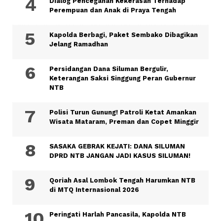
Dialog Pencegahan Kekerasan Terhadap
Perempuan dan Anak di Praya Tengah
Kapolda Berbagi, Paket Sembako Dibagikan
Jelang Ramadhan
Persidangan Dana Siluman Bergulir,
Keterangan Saksi Singgung Peran Gubernur
NTB
Polisi Turun Gunung! Patroli Ketat Amankan
Wisata Mataram, Preman dan Copet Minggir
SASAKA GEBRAK KEJATI: DANA SILUMAN
DPRD NTB JANGAN JADI KASUS SILUMAN!
Qoriah Asal Lombok Tengah Harumkan NTB
di MTQ Internasional 2026
Peringati Harlah Pancasila, Kapolda NTB