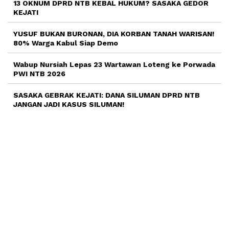
13 OKNUM DPRD NTB KEBAL HUKUM? SASAKA GEDOR
KEJATI
YUSUF BUKAN BURONAN, DIA KORBAN TANAH WARISAN!
80% Warga Kabul Siap Demo
Wabup Nursiah Lepas 23 Wartawan Loteng ke Porwada
PWI NTB 2026
SASAKA GEBRAK KEJATI: DANA SILUMAN DPRD NTB
JANGAN JADI KASUS SILUMAN!