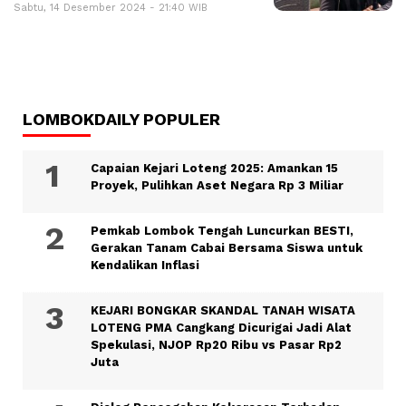
Sabtu, 14 Desember 2024 - 21:40 WIB
LOMBOKDAILY POPULER
Capaian Kejari Loteng 2025: Amankan 15
Proyek, Pulihkan Aset Negara Rp 3 Miliar
Pemkab Lombok Tengah Luncurkan BESTI,
Gerakan Tanam Cabai Bersama Siswa untuk
Kendalikan Inflasi
KEJARI BONGKAR SKANDAL TANAH WISATA
LOTENG PMA Cangkang Dicurigai Jadi Alat
Spekulasi, NJOP Rp20 Ribu vs Pasar Rp2
Juta