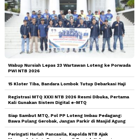
Wabup Nursiah Lepas 23 Wartawan Loteng ke Porwada
PWI NTB 2026
15 Kloter Tiba, Bandara Lombok Tutup Debarkasi Haji
Registrasi MTQ XXXI NTB 2026 Resmi Dibuka, Pertama
Kali Gunakan Sistem Digital e-MTQ
Siap Sambut MTQ, Pol PP Loteng Imbau Pedagang:
Bawa Pulang Gerobak, Jangan Parkir di Masjid Agung
Peringati Harlah Pancasila, Kapolda NTB Ajak