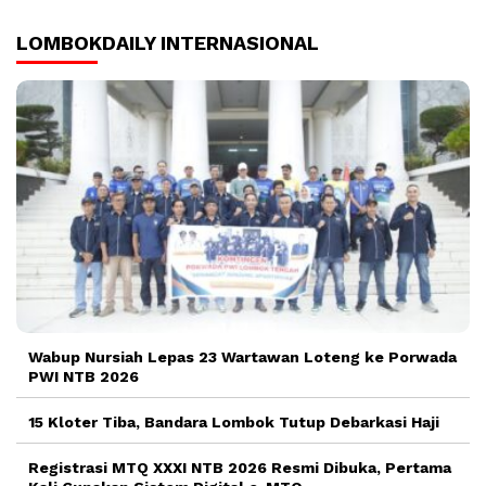
LOMBOKDAILY INTERNASIONAL
Wabup Nursiah Lepas 23 Wartawan Loteng ke Porwada
PWI NTB 2026
15 Kloter Tiba, Bandara Lombok Tutup Debarkasi Haji
Registrasi MTQ XXXI NTB 2026 Resmi Dibuka, Pertama