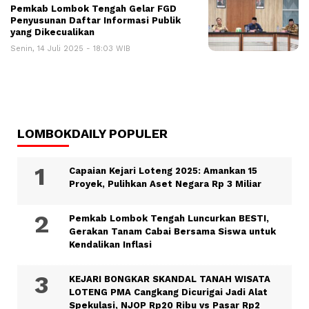
Pemkab Lombok Tengah Gelar FGD
Penyusunan Daftar Informasi Publik
yang Dikecualikan
Senin, 14 Juli 2025 - 18:03 WIB
LOMBOKDAILY POPULER
Capaian Kejari Loteng 2025: Amankan 15
Proyek, Pulihkan Aset Negara Rp 3 Miliar
Pemkab Lombok Tengah Luncurkan BESTI,
Gerakan Tanam Cabai Bersama Siswa untuk
Kendalikan Inflasi
KEJARI BONGKAR SKANDAL TANAH WISATA
LOTENG PMA Cangkang Dicurigai Jadi Alat
Spekulasi, NJOP Rp20 Ribu vs Pasar Rp2