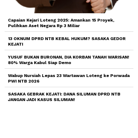
Capaian Kejari Loteng 2025: Amankan 15 Proyek,
Pulihkan Aset Negara Rp 3 Miliar
13 OKNUM DPRD NTB KEBAL HUKUM? SASAKA GEDOR
KEJATI
YUSUF BUKAN BURONAN, DIA KORBAN TANAH WARISAN!
80% Warga Kabul Siap Demo
Wabup Nursiah Lepas 23 Wartawan Loteng ke Porwada
PWI NTB 2026
SASAKA GEBRAK KEJATI: DANA SILUMAN DPRD NTB
JANGAN JADI KASUS SILUMAN!