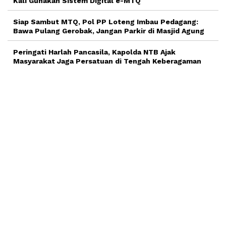
Kali Gunakan Sistem Digital e-MTQ
Siap Sambut MTQ, Pol PP Loteng Imbau Pedagang:
Bawa Pulang Gerobak, Jangan Parkir di Masjid Agung
Peringati Harlah Pancasila, Kapolda NTB Ajak
Masyarakat Jaga Persatuan di Tengah Keberagaman