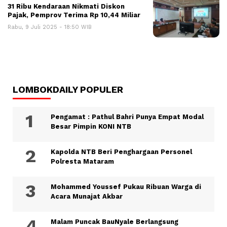
31 Ribu Kendaraan Nikmati Diskon
Pajak, Pemprov Terima Rp 10,44 Miliar
Rabu, 9 Juli 2025 - 18:50 WIB
LOMBOKDAILY POPULER
Pengamat : Pathul Bahri Punya Empat Modal
Besar Pimpin KONI NTB
Kapolda NTB Beri Penghargaan Personel
Polresta Mataram
Mohammed Youssef Pukau Ribuan Warga di
Acara Munajat Akbar
Malam Puncak BauNyale Berlangsung