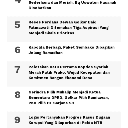
Sederhana dan Meriah, Bq Uswatun Hasanah
Dinobatkan
Reses Perdana Dewan Golkar Baiq
Fatmawati Ditemukan Tiga Aspirasi Yang
Menjadi Skala Prioritas
Kapolda Berbagi, Paket Sembako Dibagikan
Jelang Ramadhan
Peletakan Batu Pertama Kopdes Syariah
Merah Putih Prako, Wujud Kecepatan dan
Komitmen Bangun Ekonomi Desa
Gerindra Pilih Muhalip Menjadi Ketua
Sementara DPRD, Golkar Pilih Rumiawan,
PKB Pilih HL Sarjana SH
Logis Pertanyakan Progres Kasus Dugaan
Korupsi Yang Dilaporkan di Polda NTB