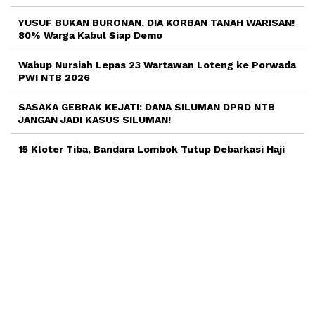
YUSUF BUKAN BURONAN, DIA KORBAN TANAH WARISAN!
80% Warga Kabul Siap Demo
Wabup Nursiah Lepas 23 Wartawan Loteng ke Porwada
PWI NTB 2026
SASAKA GEBRAK KEJATI: DANA SILUMAN DPRD NTB
JANGAN JADI KASUS SILUMAN!
15 Kloter Tiba, Bandara Lombok Tutup Debarkasi Haji