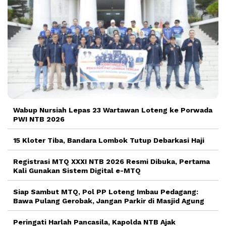
Wabup Nursiah Lepas 23 Wartawan Loteng ke Porwada
PWI NTB 2026
15 Kloter Tiba, Bandara Lombok Tutup Debarkasi Haji
Registrasi MTQ XXXI NTB 2026 Resmi Dibuka, Pertama
Kali Gunakan Sistem Digital e-MTQ
Siap Sambut MTQ, Pol PP Loteng Imbau Pedagang:
Bawa Pulang Gerobak, Jangan Parkir di Masjid Agung
Peringati Harlah Pancasila, Kapolda NTB Ajak