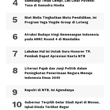
Sambangi Teluk Cempi, LMI Lihat Potensi
Tuna di Samudra Hindia
Niat Mulia Tingkatkan Mutu Pendidikan, Ini
Program Yaga Yingde Group di Loteng
Atraksi Budaya Iringi Kemenangan Indonesia
pada ARRC Round 4 di Mandalika
Lakukan Hal Ini Untuk Guru Honorer TP,
Pemkab Dapat Apresiasi Kasta NTB
Literasi Pajak dan Janji Politik dalam
Peningkatan Penerimaan Negara Menuju
Indonesia Emas 2045
Kapolri di NTB, Ini Agendanya
Gubernur Terpilih Gelar Gladi Apel di Monas,
Iqbal-Dinda Terlihat Bugar