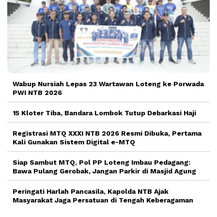
Wabup Nursiah Lepas 23 Wartawan Loteng ke Porwada
PWI NTB 2026
15 Kloter Tiba, Bandara Lombok Tutup Debarkasi Haji
Registrasi MTQ XXXI NTB 2026 Resmi Dibuka, Pertama
Kali Gunakan Sistem Digital e-MTQ
Siap Sambut MTQ, Pol PP Loteng Imbau Pedagang:
Bawa Pulang Gerobak, Jangan Parkir di Masjid Agung
Peringati Harlah Pancasila, Kapolda NTB Ajak
Masyarakat Jaga Persatuan di Tengah Keberagaman