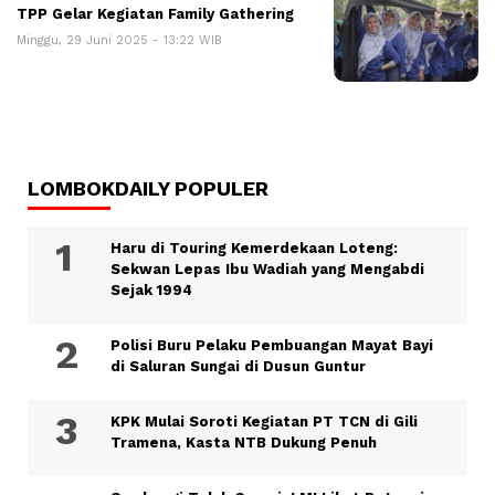
TPP Gelar Kegiatan Family Gathering
Minggu, 29 Juni 2025 - 13:22 WIB
LOMBOKDAILY POPULER
Haru di Touring Kemerdekaan Loteng:
Sekwan Lepas Ibu Wadiah yang Mengabdi
Sejak 1994
Polisi Buru Pelaku Pembuangan Mayat Bayi
di Saluran Sungai di Dusun Guntur
KPK Mulai Soroti Kegiatan PT TCN di Gili
Tramena, Kasta NTB Dukung Penuh