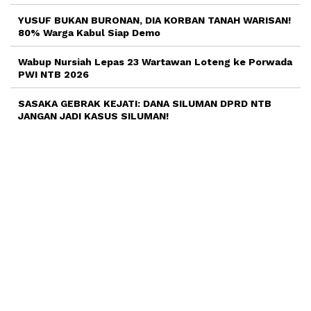
YUSUF BUKAN BURONAN, DIA KORBAN TANAH WARISAN!
80% Warga Kabul Siap Demo
Wabup Nursiah Lepas 23 Wartawan Loteng ke Porwada
PWI NTB 2026
SASAKA GEBRAK KEJATI: DANA SILUMAN DPRD NTB
JANGAN JADI KASUS SILUMAN!