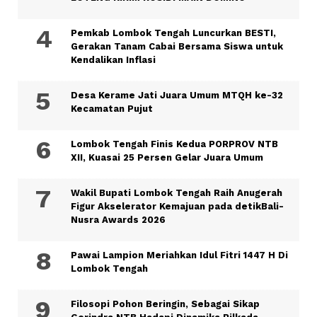
Pemkab Lombok Tengah Luncurkan BESTI,
Gerakan Tanam Cabai Bersama Siswa untuk
Kendalikan Inflasi
Desa Kerame Jati Juara Umum MTQH ke-32
Kecamatan Pujut
Lombok Tengah Finis Kedua PORPROV NTB
XII, Kuasai 25 Persen Gelar Juara Umum
Wakil Bupati Lombok Tengah Raih Anugerah
Figur Akselerator Kemajuan pada detikBali-
Nusra Awards 2026
Pawai Lampion Meriahkan Idul Fitri 1447 H Di
Lombok Tengah
Filosopi Pohon Beringin, Sebagai Sikap