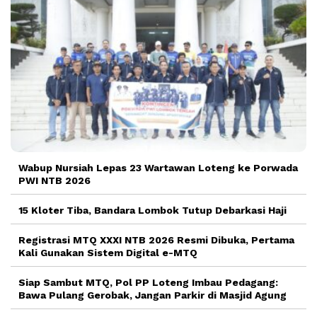
Wabup Nursiah Lepas 23 Wartawan Loteng ke Porwada
PWI NTB 2026
15 Kloter Tiba, Bandara Lombok Tutup Debarkasi Haji
Registrasi MTQ XXXI NTB 2026 Resmi Dibuka, Pertama
Kali Gunakan Sistem Digital e-MTQ
Siap Sambut MTQ, Pol PP Loteng Imbau Pedagang:
Bawa Pulang Gerobak, Jangan Parkir di Masjid Agung