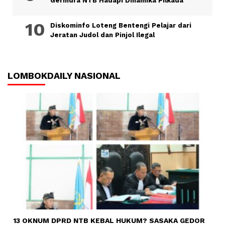
Gerindra NTB Hadapi Dinamika Pilkada
Diskominfo Loteng Bentengi Pelajar dari
Jeratan Judol dan Pinjol Ilegal
LOMBOKDAILY NASIONAL
13 OKNUM DPRD NTB KEBAL HUKUM? SASAKA GEDOR