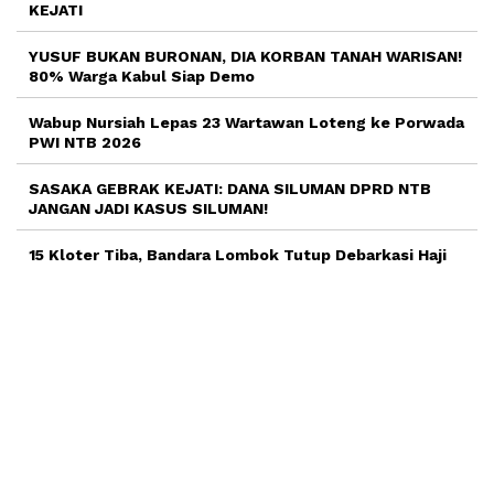
KEJATI
YUSUF BUKAN BURONAN, DIA KORBAN TANAH WARISAN!
80% Warga Kabul Siap Demo
Wabup Nursiah Lepas 23 Wartawan Loteng ke Porwada
PWI NTB 2026
SASAKA GEBRAK KEJATI: DANA SILUMAN DPRD NTB
JANGAN JADI KASUS SILUMAN!
15 Kloter Tiba, Bandara Lombok Tutup Debarkasi Haji