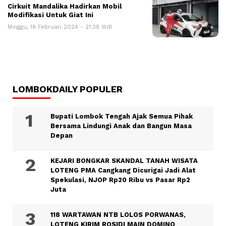
Cirkuit Mandalika Hadirkan Mobil
Modifikasi Untuk Giat Ini
Minggu, 18 Februari 2024 - 21:38 WIB
LOMBOKDAILY POPULER
Bupati Lombok Tengah Ajak Semua Pihak
Bersama Lindungi Anak dan Bangun Masa
Depan
KEJARI BONGKAR SKANDAL TANAH WISATA
LOTENG PMA Cangkang Dicurigai Jadi Alat
Spekulasi, NJOP Rp20 Ribu vs Pasar Rp2
Juta
118 WARTAWAN NTB LOLOS PORWANAS,
LOTENG KIRIM ROSIDI MAIN DOMINO