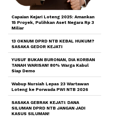
Capaian Kejari Loteng 2025: Amankan
15 Proyek, Pulihkan Aset Negara Rp 3
Miliar
13 OKNUM DPRD NTB KEBAL HUKUM?
SASAKA GEDOR KEJATI
YUSUF BUKAN BURONAN, DIA KORBAN
TANAH WARISAN! 80% Warga Kabul
Siap Demo
Wabup Nursiah Lepas 23 Wartawan
Loteng ke Porwada PWI NTB 2026
SASAKA GEBRAK KEJATI: DANA
SILUMAN DPRD NTB JANGAN JADI
KASUS SILUMAN!