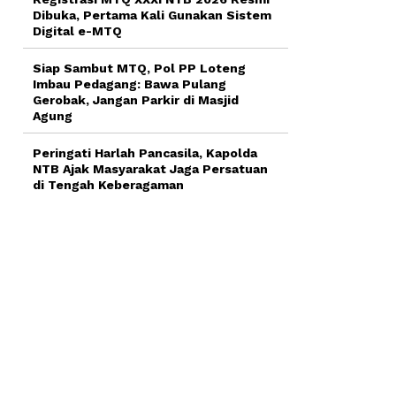
Dibuka, Pertama Kali Gunakan Sistem
Digital e-MTQ
Siap Sambut MTQ, Pol PP Loteng
Imbau Pedagang: Bawa Pulang
Gerobak, Jangan Parkir di Masjid
Agung
Peringati Harlah Pancasila, Kapolda
NTB Ajak Masyarakat Jaga Persatuan
di Tengah Keberagaman