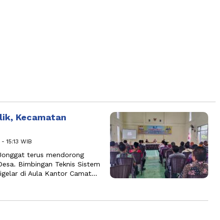
blik, Kecamatan
 - 15:13 WIB
Jonggat terus mendorong
 Desa. Bimbingan Teknis Sistem
igelar di Aula Kantor Camat…