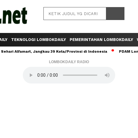
ILY
TEKNOLOGI LOMBOKDAILY
PEMERINTAHAN LOMBOKDAILY
ehari Alfamart, Jangkau 39 Kota/Provinsi di Indonesia
PDAM Lomb
LOMBOKDAILY RADIO