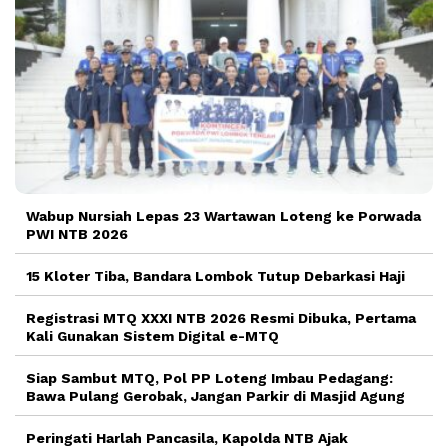
Wabup Nursiah Lepas 23 Wartawan Loteng ke Porwada
PWI NTB 2026
15 Kloter Tiba, Bandara Lombok Tutup Debarkasi Haji
Registrasi MTQ XXXI NTB 2026 Resmi Dibuka, Pertama
Kali Gunakan Sistem Digital e-MTQ
Siap Sambut MTQ, Pol PP Loteng Imbau Pedagang:
Bawa Pulang Gerobak, Jangan Parkir di Masjid Agung
Peringati Harlah Pancasila, Kapolda NTB Ajak