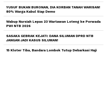
YUSUF BUKAN BURONAN, DIA KORBAN TANAH WARISAN!
80% Warga Kabul Siap Demo
Wabup Nursiah Lepas 23 Wartawan Loteng ke Porwada
PWI NTB 2026
SASAKA GEBRAK KEJATI: DANA SILUMAN DPRD NTB
JANGAN JADI KASUS SILUMAN!
15 Kloter Tiba, Bandara Lombok Tutup Debarkasi Haji