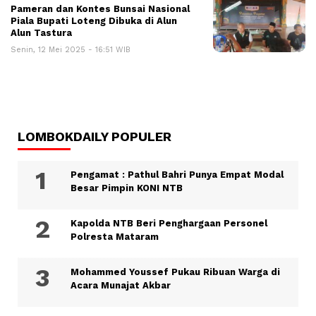
Pameran dan Kontes Bunsai Nasional
Piala Bupati Loteng Dibuka di Alun
Alun Tastura
Senin, 12 Mei 2025 - 16:51 WIB
LOMBOKDAILY POPULER
Pengamat : Pathul Bahri Punya Empat Modal
Besar Pimpin KONI NTB
Kapolda NTB Beri Penghargaan Personel
Polresta Mataram
Mohammed Youssef Pukau Ribuan Warga di
Acara Munajat Akbar