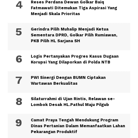
Reses Perdana Dewan Golkar Baiq
Fatmawati Ditemukan Tiga Aspirasi Yang
Menjadi Skala Prioritas
Gerindra Pilih Muhalip Menjadi Ketua
Sementara DPRD, Golkar Pilih Rumiawan,
PKB Pilih HL Sarjana SH
Logis Pertanyakan Progres Kasus Dugaan
Korupsi Yang Dilaporkan di Polda NTB
PWI Sinergi Dengan BUMN Ciptakan
Wartawan Berkualitas
Silaturrahmi di Ujan Rintis, Relawan se-
Lombok Desak HL.Pathul Maju Pilgub
Camat Praya Tengah Mendukung Program
Dinas Pertanian Dalam Memanfaatkan Lahan
Pekarangan Produktif