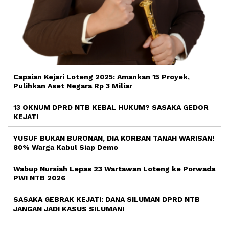
Capaian Kejari Loteng 2025: Amankan 15 Proyek,
Pulihkan Aset Negara Rp 3 Miliar
13 OKNUM DPRD NTB KEBAL HUKUM? SASAKA GEDOR
KEJATI
YUSUF BUKAN BURONAN, DIA KORBAN TANAH WARISAN!
80% Warga Kabul Siap Demo
Wabup Nursiah Lepas 23 Wartawan Loteng ke Porwada
PWI NTB 2026
SASAKA GEBRAK KEJATI: DANA SILUMAN DPRD NTB
JANGAN JADI KASUS SILUMAN!