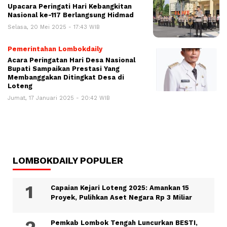
Upacara Peringati Hari Kebangkitan
Nasional ke-117 Berlangsung Hidmad
Selasa, 20 Mei 2025 - 17:43 WIB
Pemerintahan Lombokdaily
Acara Peringatan Hari Desa Nasional
Bupati Sampaikan Prestasi Yang
Membanggakan Ditingkat Desa di
Loteng
Jumat, 17 Januari 2025 - 20:42 WIB
LOMBOKDAILY POPULER
Capaian Kejari Loteng 2025: Amankan 15
Proyek, Pulihkan Aset Negara Rp 3 Miliar
Pemkab Lombok Tengah Luncurkan BESTI,