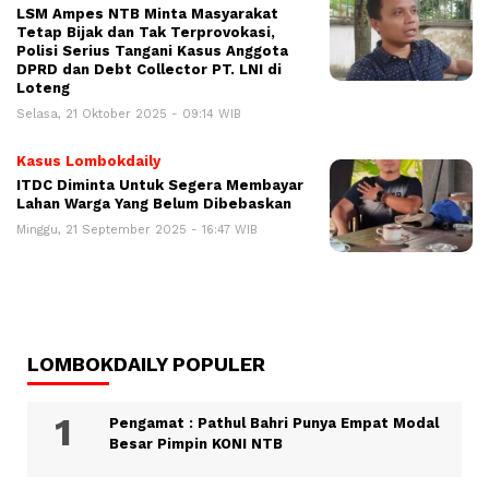
LSM Ampes NTB Minta Masyarakat
Tetap Bijak dan Tak Terprovokasi,
Polisi Serius Tangani Kasus Anggota
DPRD dan Debt Collector PT. LNI di
Loteng
Selasa, 21 Oktober 2025 - 09:14 WIB
Kasus Lombokdaily
ITDC Diminta Untuk Segera Membayar
Lahan Warga Yang Belum Dibebaskan
Minggu, 21 September 2025 - 16:47 WIB
LOMBOKDAILY POPULER
Pengamat : Pathul Bahri Punya Empat Modal
Besar Pimpin KONI NTB