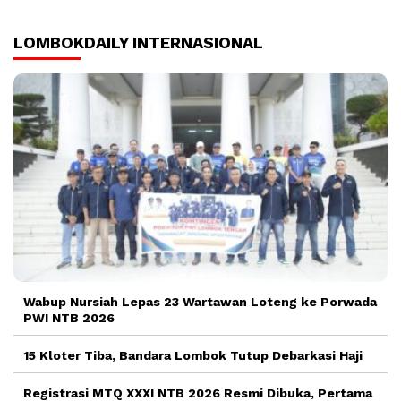
LOMBOKDAILY INTERNASIONAL
Wabup Nursiah Lepas 23 Wartawan Loteng ke Porwada
PWI NTB 2026
15 Kloter Tiba, Bandara Lombok Tutup Debarkasi Haji
Registrasi MTQ XXXI NTB 2026 Resmi Dibuka, Pertama