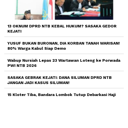
13 OKNUM DPRD NTB KEBAL HUKUM? SASAKA GEDOR
KEJATI
YUSUF BUKAN BURONAN, DIA KORBAN TANAH WARISAN!
80% Warga Kabul Siap Demo
Wabup Nursiah Lepas 23 Wartawan Loteng ke Porwada
PWI NTB 2026
SASAKA GEBRAK KEJATI: DANA SILUMAN DPRD NTB
JANGAN JADI KASUS SILUMAN!
15 Kloter Tiba, Bandara Lombok Tutup Debarkasi Haji