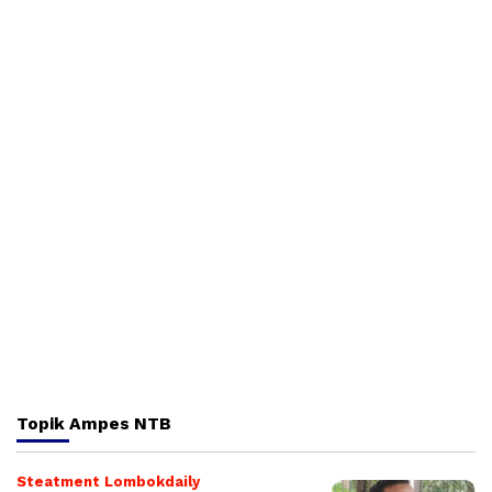
Topik
Ampes NTB
Steatment Lombokdaily