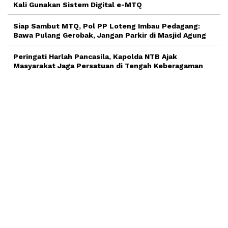
Kali Gunakan Sistem Digital e-MTQ
Siap Sambut MTQ, Pol PP Loteng Imbau Pedagang:
Bawa Pulang Gerobak, Jangan Parkir di Masjid Agung
Peringati Harlah Pancasila, Kapolda NTB Ajak
Masyarakat Jaga Persatuan di Tengah Keberagaman