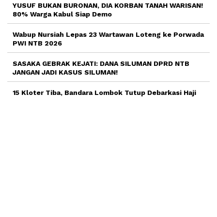
YUSUF BUKAN BURONAN, DIA KORBAN TANAH WARISAN!
80% Warga Kabul Siap Demo
Wabup Nursiah Lepas 23 Wartawan Loteng ke Porwada
PWI NTB 2026
SASAKA GEBRAK KEJATI: DANA SILUMAN DPRD NTB
JANGAN JADI KASUS SILUMAN!
15 Kloter Tiba, Bandara Lombok Tutup Debarkasi Haji