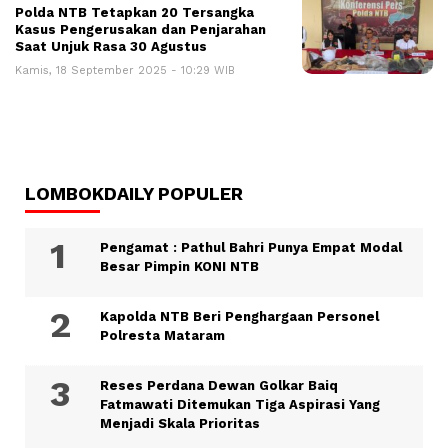
Polda NTB Tetapkan 20 Tersangka
Kasus Pengerusakan dan Penjarahan
Saat Unjuk Rasa 30 Agustus
Kamis, 18 September 2025 - 10:29 WIB
LOMBOKDAILY POPULER
Pengamat : Pathul Bahri Punya Empat Modal
Besar Pimpin KONI NTB
Kapolda NTB Beri Penghargaan Personel
Polresta Mataram
Reses Perdana Dewan Golkar Baiq
Fatmawati Ditemukan Tiga Aspirasi Yang
Menjadi Skala Prioritas