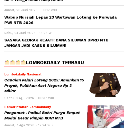
Jumat, 26 Juni 2026 - 09:12 WIB
Wabup Nursiah Lepas 23 Wartawan Loteng ke Porwada
PWI NTB 2026
Rabu, 24 Juni 2026 - 13:25 WIB
SASAKA GEBRAK KEJATI: DANA SILUMAN DPRD NTB
JANGAN JADI KASUS SILUMAN!
LOMBOKDAILY TERBARU
Lombokdaily Nasional
Capaian Kejari Loteng 2025: Amankan 15
Proyek, Pulihkan Aset Negara Rp 3
Miliar
Sabtu, 8 Agu 2026 - 06:37 WIB
Pemerintahan Lombokdaily
Pengamat : Pathul Bahri Punya Empat
Modal Besar Pimpin KONI NTB
Jumat, 7 Agu 2026 - 12:24 WIB