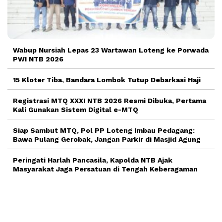
Wabup Nursiah Lepas 23 Wartawan Loteng ke Porwada
PWI NTB 2026
15 Kloter Tiba, Bandara Lombok Tutup Debarkasi Haji
Registrasi MTQ XXXI NTB 2026 Resmi Dibuka, Pertama
Kali Gunakan Sistem Digital e-MTQ
Siap Sambut MTQ, Pol PP Loteng Imbau Pedagang:
Bawa Pulang Gerobak, Jangan Parkir di Masjid Agung
Peringati Harlah Pancasila, Kapolda NTB Ajak
Masyarakat Jaga Persatuan di Tengah Keberagaman