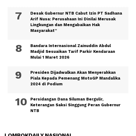
Desak Gubernur NTB Cabut Izin PT Sadhana
Arif Nusa: Perusahaan Ini Dinilai Merusak
Lingkungan dan Mengabaikan Hak
Masyarakat”
Bandara Internasional Zainuddin Abdul
Madjid Sesuaikan Tarif Parkir Kendaraan
Mulai 1 Maret 2026
Presiden Dijadwalkan Akan Menyerahkan
Piala Kepada Pemenang MotoGP Mandalika
2024 di Podium
Persidangan Dana Siluman Bergulir,
Keterangan Saksi Singgung Peran Gubernur
NTB
LOMBOKDAILY NASIONAL