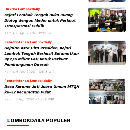
Hukrim Lombokdaily
Kejari Lombok Tengah Buka Ruang
Dialog dengan Media untuk Perkuat
Transparansi Publik
Kamis, 6 Agu 2026 - 12:06 WIB
Pemerintahan Lombokdaily
Sejalan Asta Cita Presiden, Kejari
Lombok Tengah Berhasil Selamatkan
Rp2,16 Miliar PAD untuk Perkuat
Pembangunan Daerah
Kamis, 6 Agu 2026 - 09:18 WIB
Pemerintahan Lombokdaily
Desa Kerame Jati Juara Umum MTQH
ke-32 Kecamatan Pujut
Senin, 3 Agu 2026 - 10:36 WIB
LOMBOKDAILY POPULER