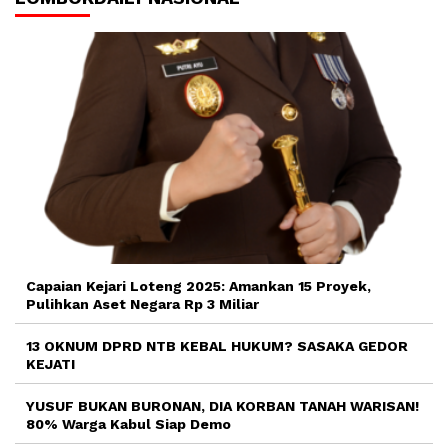
Capaian Kejari Loteng 2025: Amankan 15 Proyek,
Pulihkan Aset Negara Rp 3 Miliar
13 OKNUM DPRD NTB KEBAL HUKUM? SASAKA GEDOR
KEJATI
YUSUF BUKAN BURONAN, DIA KORBAN TANAH WARISAN!
80% Warga Kabul Siap Demo