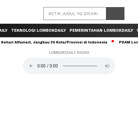
ILY
TEKNOLOGI LOMBOKDAILY
PEMERINTAHAN LOMBOKDAILY
ehari Alfamart, Jangkau 39 Kota/Provinsi di Indonesia
PDAM Lomb
LOMBOKDAILY RADIO