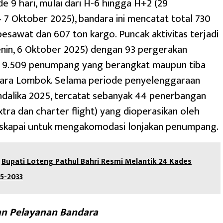
e 9 hari, mulai dari H-6 hingga H+2 (29
7 Oktober 2025), bandara ini mencatat total 730
esawat dan 607 ton kargo. Puncak aktivitas terjadi
nin, 6 Oktober 2025) dengan 93 pergerakan
 9.509 penumpang yang berangkat maupun tiba
dara Lombok. Selama periode penyelenggaraan
alika 2025, tercatat sebanyak 44 penerbangan
tra dan charter flight) yang dioperasikan oleh
skapai untuk mengakomodasi lonjakan penumpang.
Bupati Loteng Pathul Bahri Resmi Melantik 24 Kades
5-2033
an Pelayanan Bandara