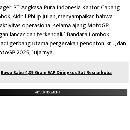
ager PT Angkasa Pura Indonesia Kantor Cabang
ok, Aidhil Philip Julian, menyampaikan bahwa
aktivitas operasional selama ajang MotoGP
gan lancar dan terkendali. “Bandara Lombok
adi gerbang utama pergerakan penonton, kru, dan
toGP 2025,” ujarnya.
Bawa Sabu 4,39 Gram EAP Diringkus Sat Resnarkoba
ADVERTISEMENT