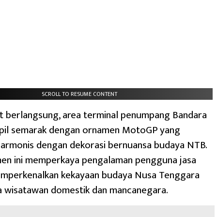
SCROLL TO RESUME CONTENT
t berlangsung, area terminal penumpang Bandara
il semarak dengan ornamen MotoGP yang
harmonis dengan dekorasi bernuansa budaya NTB.
en ini memperkaya pengalaman pengguna jasa
emperkenalkan kekayaan budaya Nusa Tenggara
a wisatawan domestik dan mancanegara.