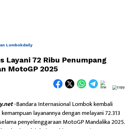
an Lombokdaily
s Layani 72 Ribu Penumpang
an MotoGP 2025
y.net
-Bandara Internasional Lombok kembali
 kemampuan layanannya dengan melayani 72.313
elama penyelenggaraan MotoGP Mandalika 2025.