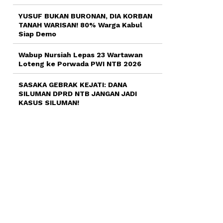
YUSUF BUKAN BURONAN, DIA KORBAN
TANAH WARISAN! 80% Warga Kabul
Siap Demo
Wabup Nursiah Lepas 23 Wartawan
Loteng ke Porwada PWI NTB 2026
SASAKA GEBRAK KEJATI: DANA
SILUMAN DPRD NTB JANGAN JADI
KASUS SILUMAN!