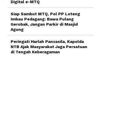
Digital e-MTQ
Siap Sambut MTQ, Pol PP Loteng
Imbau Pedagang: Bawa Pulang
Gerobak, Jangan Parkir di Masjid
Agung
Peringati Harlah Pancasila, Kapolda
NTB Ajak Masyarakat Jaga Persatuan
di Tengah Keberagaman